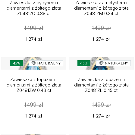
Zawieszka z cytrynem i
Zawieszka z ametystem i
diamentami z żółtego złota
diamentami z żółtego złota
Z0481ZC 0.38 ct
Z0481ZM 0.34 ct
1499 zł
1499 zł
1 274 zł
1 274 zł
-15%
NATURALNY
-15%
NATURALNY
Zawieszka z topazem i
Zawieszka z topazem i
diamentami z żółtego złota
diamentami z żółtego złota
Z0481ZW 0.43 ct
Z0481ZL 0.45 ct
1499 zł
1499 zł
1 274 zł
1 274 zł