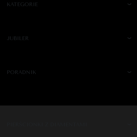
KATEGORIE
JUBILER
PORADNIK
PIERŚCIONKI Z DIAMENTAMI