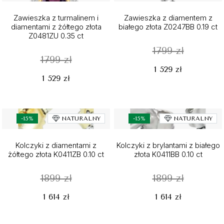
Zawieszka z turmalinem i
Zawieszka z diamentem z
diamentami z żółtego złota
białego złota Z0247BB 0.19 ct
Z0481ZU 0.35 ct
1799 zł
1799 zł
1 529 zł
1 529 zł
-15%
NATURALNY
-15%
NATURALNY
Kolczyki z diamentami z
Kolczyki z brylantami z białego
żółtego złota K0411ZB 0.10 ct
złota K0411BB 0.10 ct
1899 zł
1899 zł
1 614 zł
1 614 zł