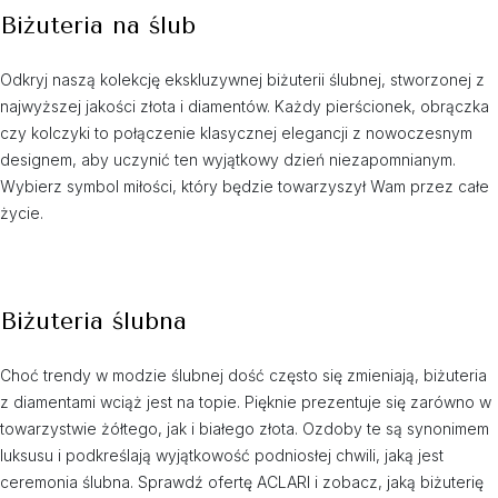
Biżuteria na ślub
Odkryj naszą kolekcję ekskluzywnej biżuterii ślubnej, stworzonej z
najwyższej jakości złota i diamentów. Każdy pierścionek, obrączka
czy kolczyki to połączenie klasycznej elegancji z nowoczesnym
designem, aby uczynić ten wyjątkowy dzień niezapomnianym.
Wybierz symbol miłości, który będzie towarzyszył Wam przez całe
życie.
Biżuteria ślubna
Choć trendy w modzie ślubnej dość często się zmieniają, biżuteria
z diamentami wciąż jest na topie. Pięknie prezentuje się zarówno w
towarzystwie żółtego, jak i białego złota. Ozdoby te są synonimem
luksusu i podkreślają wyjątkowość podniosłej chwili, jaką jest
ceremonia ślubna. Sprawdź ofertę ACLARI i zobacz, jaką biżuterię