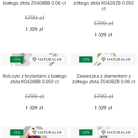
białego złota Z0408BB 0.06 ct
żółtego złota K0426ZB 0.050
ct
1799 zł
1799 zł
1 529 zł
1 529 zł
-15%
NATURALNY
-15%
NATURALNY
Kolczyki z brylantami z białego
Zawieszka z diamentem z
złota K0426BB 0.050 ct
żółtego złota Z0408ZB 0.06 ct
1799 zł
1799 zł
1 529 zł
1 529 zł
-15%
NATURALNY
-15%
NATURALNY