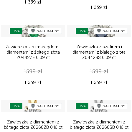
1 359 zł
1 359 zł
-15%
NATURALNY
-15%
NATURALNY
Zawieszka z szmaragdem i
Zawieszka z szafirem i
diamentami z żółtego złota
diamentami z białego złota
Z0442ZE 0.09 ct
Z0442BS 0.09 ct
1599 zł
1599 zł
1 359 zł
1 359 zł
-15%
NATURALNY
-15%
NATURALNY
Zawieszka z diamentem z
Zawieszka z diamentem z
żółtego złota Z0268ZB 0.16 ct
białego złota Z0268BB 0.16 ct