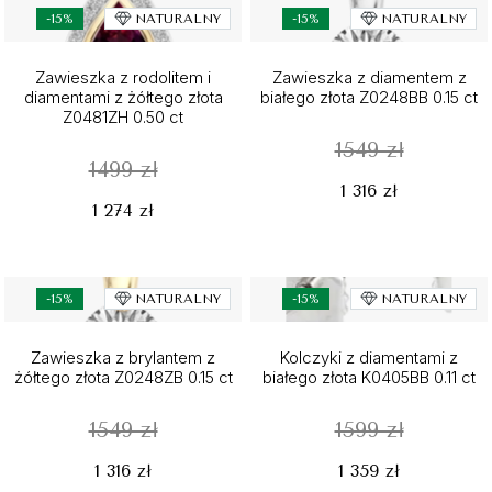
-15%
NATURALNY
-15%
NATURALNY
Zawieszka z rodolitem i
Zawieszka z diamentem z
diamentami z żółtego złota
białego złota Z0248BB 0.15 ct
Z0481ZH 0.50 ct
1549 zł
1499 zł
1 316 zł
1 274 zł
-15%
NATURALNY
-15%
NATURALNY
Zawieszka z brylantem z
Kolczyki z diamentami z
żółtego złota Z0248ZB 0.15 ct
białego złota K0405BB 0.11 ct
1549 zł
1599 zł
1 316 zł
1 359 zł