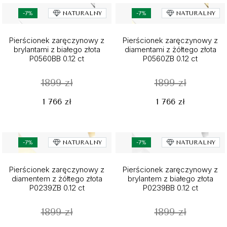
-7%
NATURALNY
-7%
NATURALNY
Pierścionek zaręczynowy z
Pierścionek zaręczynowy z
brylantami z białego złota
diamentami z żółtego złota
P0560BB 0.12 ct
P0560ZB 0.12 ct
1899 zł
1899 zł
1 766 zł
1 766 zł
-7%
NATURALNY
-7%
NATURALNY
Pierścionek zaręczynowy z
Pierścionek zaręczynowy z
diamentem z żółtego złota
brylantem z białego złota
P0239ZB 0.12 ct
P0239BB 0.12 ct
1899 zł
1899 zł