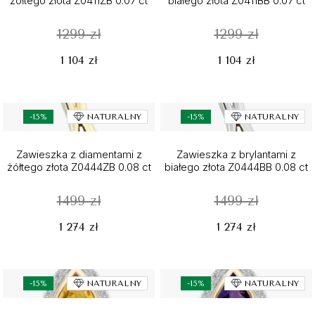
żółtego złota Z0411ZB 0.07 ct
białego złota Z0411BB 0.07 ct
1299 zł
1299 zł
1 104 zł
1 104 zł
-15%
NATURALNY
-15%
NATURALNY
Zawieszka z diamentami z
Zawieszka z brylantami z
żółtego złota Z0444ZB 0.08 ct
białego złota Z0444BB 0.08 ct
1499 zł
1499 zł
1 274 zł
1 274 zł
-15%
NATURALNY
-15%
NATURALNY