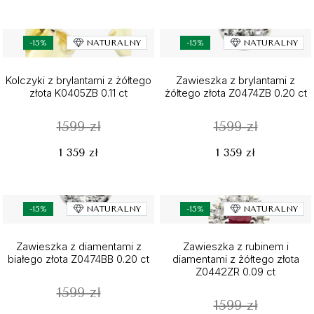
-15%
NATURALNY
-15%
NATURALNY
Kolczyki z brylantami z żółtego
Zawieszka z brylantami z
złota K0405ZB 0.11 ct
żółtego złota Z0474ZB 0.20 ct
1599 zł
1599 zł
1 359 zł
1 359 zł
-15%
NATURALNY
-15%
NATURALNY
Zawieszka z diamentami z
Zawieszka z rubinem i
białego złota Z0474BB 0.20 ct
diamentami z żółtego złota
Z0442ZR 0.09 ct
1599 zł
1599 zł