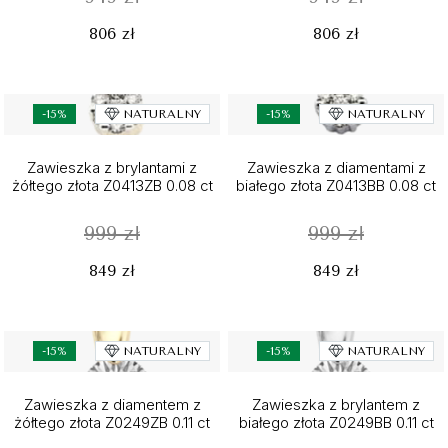
806 zł
806 zł
-15%
NATURALNY
-15%
NATURALNY
Zawieszka z brylantami z
Zawieszka z diamentami z
żółtego złota Z0413ZB 0.08 ct
białego złota Z0413BB 0.08 ct
999 zł
999 zł
849 zł
849 zł
-15%
NATURALNY
-15%
NATURALNY
Zawieszka z diamentem z
Zawieszka z brylantem z
żółtego złota Z0249ZB 0.11 ct
białego złota Z0249BB 0.11 ct