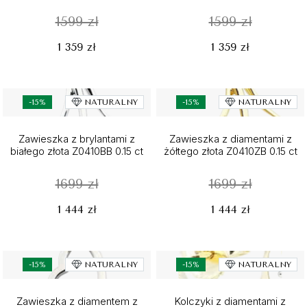
1599 zł
1599 zł
1 359 zł
1 359 zł
-15%
NATURALNY
-15%
NATURALNY
Zawieszka z brylantami z
Zawieszka z diamentami z
białego złota Z0410BB 0.15 ct
żółtego złota Z0410ZB 0.15 ct
1699 zł
1699 zł
1 444 zł
1 444 zł
-15%
NATURALNY
-15%
NATURALNY
Zawieszka z diamentem z
Kolczyki z diamentami z