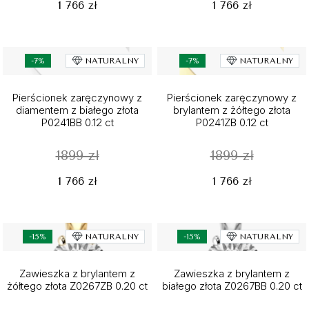
1 766 zł
1 766 zł
-7%
NATURALNY
-7%
NATURALNY
Pierścionek zaręczynowy z
Pierścionek zaręczynowy z
diamentem z białego złota
brylantem z żółtego złota
P0241BB 0.12 ct
P0241ZB 0.12 ct
1899 zł
1899 zł
1 766 zł
1 766 zł
-15%
NATURALNY
-15%
NATURALNY
Zawieszka z brylantem z
Zawieszka z brylantem z
żółtego złota Z0267ZB 0.20 ct
białego złota Z0267BB 0.20 ct