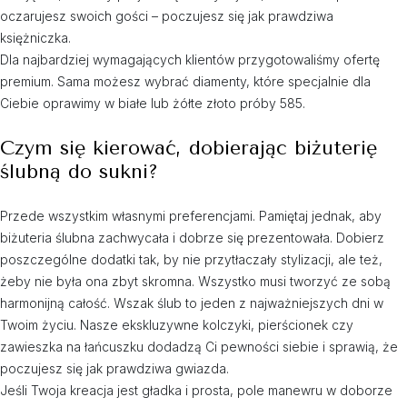
oczarujesz swoich gości – poczujesz się jak prawdziwa
księżniczka.
Dla najbardziej wymagających klientów przygotowaliśmy ofertę
premium. Sama możesz wybrać diamenty, które specjalnie dla
Ciebie oprawimy w białe lub żółte złoto próby 585.
Czym się kierować, dobierając biżuterię
ślubną do sukni?
Przede wszystkim własnymi preferencjami. Pamiętaj jednak, aby
biżuteria ślubna zachwycała i dobrze się prezentowała. Dobierz
poszczególne dodatki tak, by nie przytłaczały stylizacji, ale też,
żeby nie była ona zbyt skromna. Wszystko musi tworzyć ze sobą
harmonijną całość. Wszak ślub to jeden z najważniejszych dni w
Twoim życiu. Nasze ekskluzywne kolczyki, pierścionek czy
zawieszka na łańcuszku dodadzą Ci pewności siebie i sprawią, że
poczujesz się jak prawdziwa gwiazda.
Jeśli Twoja kreacja jest gładka i prosta, pole manewru w doborze