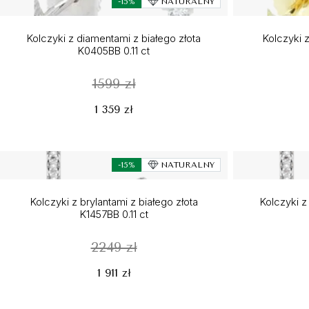
-15%
NATURALNY
Kolczyki z diamentami z białego złota
Kolczyki z
K0405BB 0.11 ct
1599 zł
1 359 zł
-15%
NATURALNY
Kolczyki z brylantami z białego złota
Kolczyki z
K1457BB 0.11 ct
2249 zł
1 911 zł