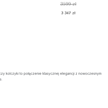
3599 zł
3 347 zł
a czy kolczyki to połączenie klasycznej elegancji z nowoczesnym
e.