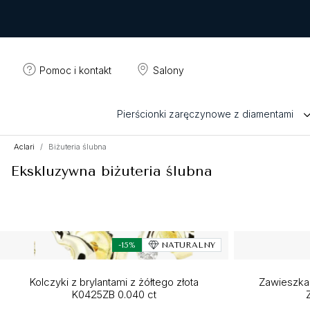
Pomoc i kontakt
Salony
Pierścionki zaręczynowe z diamentami
Aclari
Biżuteria ślubna
Ekskluzywna biżuteria ślubna
-15%
NATURALNY
Kolczyki z brylantami z żółtego złota
Zawieszka 
K0425ZB 0.040 ct