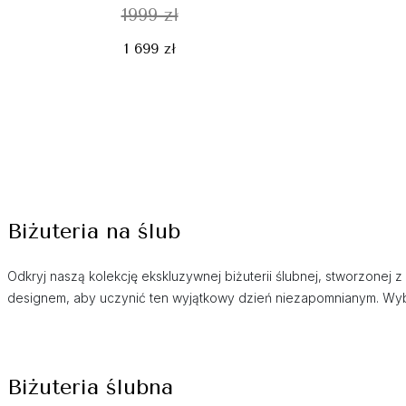
1999 zł
1 699 zł
Biżuteria na ślub
Odkryj naszą kolekcję ekskluzywnej biżuterii ślubnej, stworzonej 
designem, aby uczynić ten wyjątkowy dzień niezapomnianym. Wybi
Biżuteria ślubna