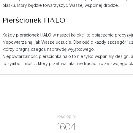
blasku, który będzie towarzyszyć Waszej wspólnej drodze.
Pierścionek HALO
Każdy
pierścionek HALO
w naszej kolekcji to połączenie precyzy
niepowtarzalną, jak Wasze uczucie. Dbałość o każdy szczegół i uż
którzy pragną czegoś naprawdę wyjątkowego.
Niepowtarzalność pierścionka halo to nie tylko wspaniały design,
to symbol miłości, który przetrwa lata, nie tracąc nic ze swojego bl
Ilość opinii
1604