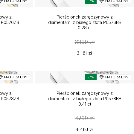
NATURALNY
-7%
NATURALNY
nowy z
Pierścionek zaręczynowy z
ta P0576ZB
diamentami z białego złota P0576BB
0.28 ct
3399 zł
3 161 zł
NATURALNY
-7%
NATURALNY
nowy z
Pierścionek zaręczynowy z
ta P0578ZB
diamentami z białego złota P0578BB
0.41 ct
4799 zł
4 463 zł