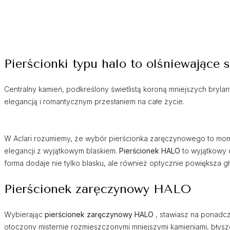
Pierścionki typu halo to olśniewające
Centralny kamień, podkreślony świetlistą koroną mniejszych brylant
elegancją i romantycznym przesłaniem na całe życie.
W Aclari rozumiemy, że wybór pierścionka zaręczynowego to mom
elegancji z wyjątkowym blaskiem.
Pierścionek HALO
to wyjątkowy 
forma dodaje nie tylko blasku, ale również optycznie powiększa 
Pierścionek zaręczynowy HALO
Wybierając
pierścionek zaręczynowy HALO
, stawiasz na ponadcz
otoczony misternie rozmieszczonymi mniejszymi kamieniami, błyszcz