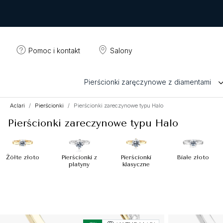
Pomoc i kontakt
Salony
Pierścionki zaręczynowe z diamentami
Aclari
Pierścionki
Pierścionki zareczynowe typu Halo
Pierścionki zareczynowe typu Halo
Żółte złoto
Pierścionki z
Pierścionki
Białe złoto
platyny
klasyczne