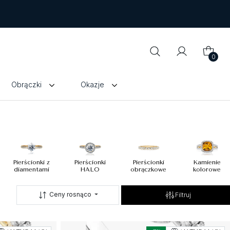
0
Obrączki
Okazje
Pierścionki z
Pierścionki
Pierścionki
Kamienie
diamentami
HALO
obrączkowe
kolorowe
Ceny rosnąco
Filtruj