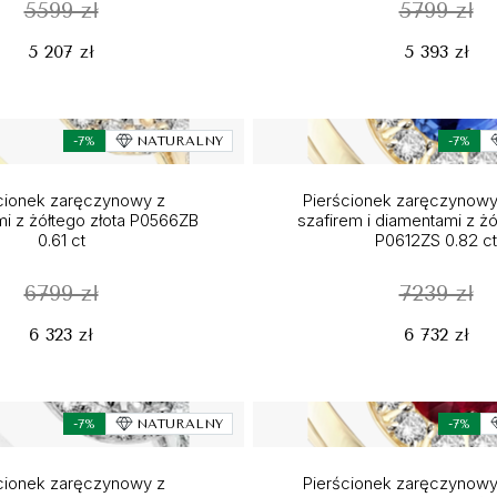
5599 zł
5799 zł
5 207 zł
5 393 zł
-7%
NATURALNY
-7%
cionek zaręczynowy z
Pierścionek zaręczynowy
i z żółtego złota P0566ZB
szafirem i diamentami z żó
0.61 ct
P0612ZS 0.82 ct
6799 zł
7239 zł
6 323 zł
6 732 zł
-7%
NATURALNY
-7%
cionek zaręczynowy z
Pierścionek zaręczynowy