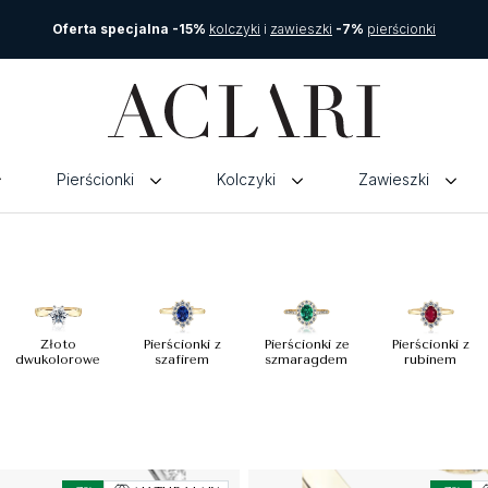
Oferta specjalna -15%
kolczyki
i
zawieszki
-7%
pierścionki
Pierścionki
Kolczyki
Zawieszki
Złoto
Pierścionki z
Pierścionki ze
Pierścionki z
dwukolorowe
szafirem
szmaragdem
rubinem