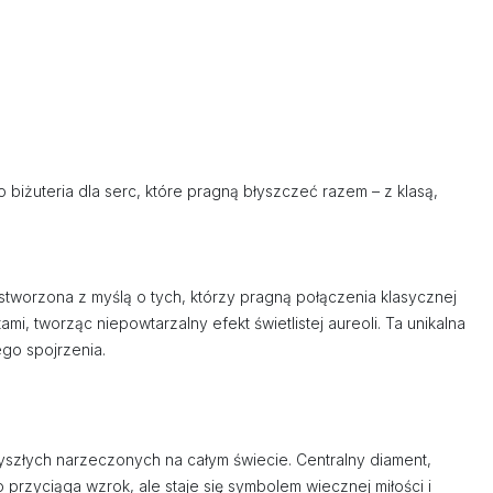
o biżuteria dla serc, które pragną błyszczeć razem – z klasą,
 stworzona z myślą o tych, którzy pragną połączenia klasycznej
i, tworząc niepowtarzalny efekt świetlistej aureoli. Ta unikalna
go spojrzenia.
zyszłych narzeczonych na całym świecie. Centralny diament,
 przyciąga wzrok, ale staje się symbolem wiecznej miłości i