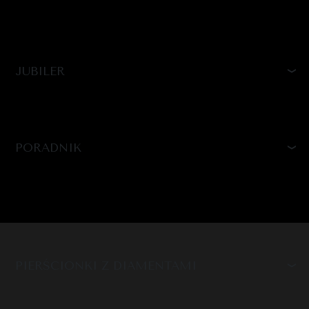
JUBILER
PORADNIK
PIERŚCIONKI Z DIAMENTAMI