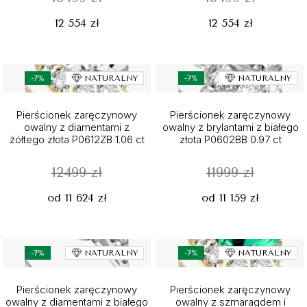
12 554 zł
12 554 zł
-7%
NATURALNY
-7%
NATURALNY
Pierścionek zaręczynowy
Pierścionek zaręczynowy
owalny z diamentami z
owalny z brylantami z białego
żółtego złota P0612ZB 1.06 ct
złota P0602BB 0.97 ct
12499 zł
11999 zł
od 11 624 zł
od 11 159 zł
-7%
NATURALNY
-7%
NATURALNY
Pierścionek zaręczynowy
Pierścionek zaręczynowy
owalny z diamentami z białego
owalny z szmaragdem i