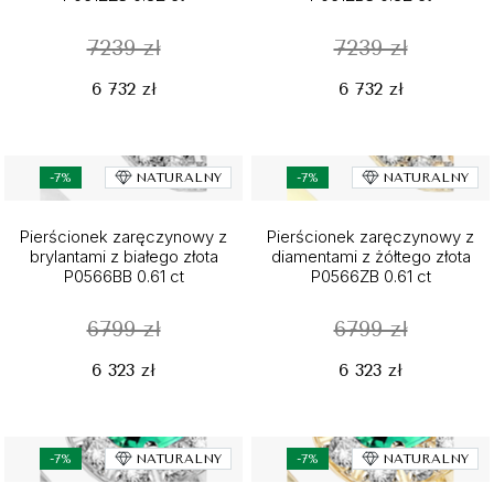
7239 zł
7239 zł
6 732 zł
6 732 zł
-7%
NATURALNY
-7%
NATURALNY
Pierścionek zaręczynowy z
Pierścionek zaręczynowy z
brylantami z białego złota
diamentami z żółtego złota
P0566BB 0.61 ct
P0566ZB 0.61 ct
6799 zł
6799 zł
6 323 zł
6 323 zł
-7%
NATURALNY
-7%
NATURALNY