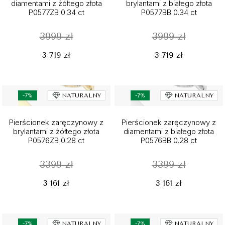
diamentami z żółtego złota
brylantami z białego złota
P0577ZB 0.34 ct
P0577BB 0.34 ct
3999 zł
3999 zł
3 719 zł
3 719 zł
-7%
NATURALNY
-7%
NATURALNY
Pierścionek zaręczynowy z
Pierścionek zaręczynowy z
brylantami z żółtego złota
diamentami z białego złota
P0576ZB 0.28 ct
P0576BB 0.28 ct
3399 zł
3399 zł
3 161 zł
3 161 zł
-7%
NATURALNY
-7%
NATURALNY