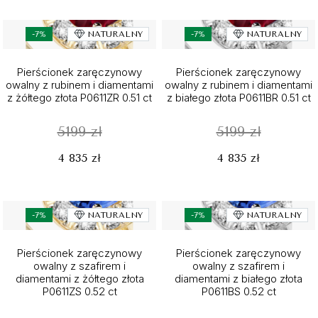
-7%
NATURALNY
-7%
NATURALNY
Pierścionek zaręczynowy
Pierścionek zaręczynowy
owalny z rubinem i diamentami
owalny z rubinem i diamentami
z żółtego złota P0611ZR 0.51 ct
z białego złota P0611BR 0.51 ct
5199 zł
5199 zł
4 835 zł
4 835 zł
-7%
NATURALNY
-7%
NATURALNY
Pierścionek zaręczynowy
Pierścionek zaręczynowy
owalny z szafirem i
owalny z szafirem i
diamentami z żółtego złota
diamentami z białego złota
P0611ZS 0.52 ct
P0611BS 0.52 ct