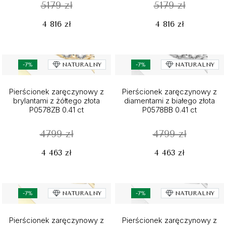
5179 zł
5179 zł
4 816 zł
4 816 zł
-7%
NATURALNY
-7%
NATURALNY
Pierścionek zaręczynowy z
Pierścionek zaręczynowy z
brylantami z żółtego złota
diamentami z białego złota
P0578ZB 0.41 ct
P0578BB 0.41 ct
4799 zł
4799 zł
4 463 zł
4 463 zł
-7%
NATURALNY
-7%
NATURALNY
Pierścionek zaręczynowy z
Pierścionek zaręczynowy z