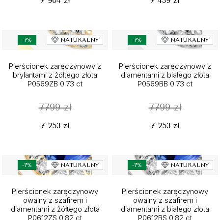
7 904 zł
7 439 zł
-7%
NATURALNY
-7%
NATURALNY
Pierścionek zaręczynowy z
Pierścionek zaręczynowy z
brylantami z żółtego złota
diamentami z białego złota
P0569ZB 0.73 ct
P0569BB 0.73 ct
7799 zł
7799 zł
7 253 zł
7 253 zł
-7%
NATURALNY
-7%
NATURALNY
Pierścionek zaręczynowy
Pierścionek zaręczynowy
owalny z szafirem i
owalny z szafirem i
diamentami z żółtego złota
diamentami z białego złota
P0612ZS 0.82 ct
P0612BS 0.82 ct