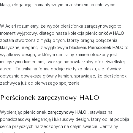
klasą, elegancją i romantycznym przesłaniem na całe życie.
W Aclari rozumiemy, że wybór pierścionka zaręczynowego to
moment wyjątkowy, dlatego nasza kolekcja
pierścionków HALO
została stworzona z myślą o tych, którzy pragną połączenia
klasycznej elegancji z wyjątkowym blaskiem.
Pierścionek HALO
to
wyjątkowy design, w którym centralny kamień otoczony jest
mniejszymi diamentami, tworząc niepowtarzalny efekt świetlistej
aureoli. Ta unikalna forma dodaje nie tylko blasku, ale również
optycznie powiększa główny kamień, sprawiając, że pierścionek
zachwyca już od pierwszego spojrzenia.
Pierścionek zaręczynowy HALO
Wybierając
pierścionek zaręczynowy HALO
, stawiasz na
ponadczasową elegancję i luksusowy design, który od lat podbija
serca przyszłych narzeczonych na całym świecie. Centralny