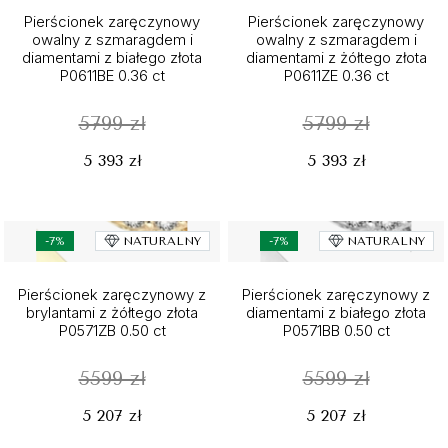
Pierścionek zaręczynowy
Pierścionek zaręczynowy
owalny z szmaragdem i
owalny z szmaragdem i
diamentami z białego złota
diamentami z żółtego złota
P0611BE 0.36 ct
P0611ZE 0.36 ct
5799 zł
5799 zł
5 393 zł
5 393 zł
-7%
NATURALNY
-7%
NATURALNY
Pierścionek zaręczynowy z
Pierścionek zaręczynowy z
brylantami z żółtego złota
diamentami z białego złota
P0571ZB 0.50 ct
P0571BB 0.50 ct
5599 zł
5599 zł
5 207 zł
5 207 zł