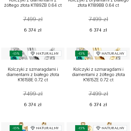
żółtego złota K1189ZB 0.64 ct
złota K1189BB 0.64 ct
7499 zł
7499 zł
6 374 zł
6 374 zł
-15%
NATURALNY
-15%
NATURALNY
Kolczyki z szmaragdami i
Kolczyki z szmaragdami i
diamentami z białego złota
diamentami z żółtego złota
K1615BE 0.72 ct
K1615ZE 0.72 ct
7499 zł
7499 zł
6 374 zł
6 374 zł
-15%
NATURALNY
-15%
NATURALNY