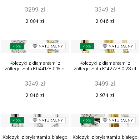
3299 zł
3349 zł
2 804 zł
2 846 zł
-15%
NATURALNY
-15%
NATURALNY
Kolczyki z diamentami z
Kolczyki z diamentami z
żółtego złota K0441ZB 0.15 ct
żółtego złota K1427ZB 0.23 ct
3349 zł
3499 zł
2 846 zł
2 974 zł
-15%
NATURALNY
-15%
NATURALNY
Kolczyki z brylantami z białego
Kolczyki z brylantami z białego