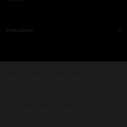
PORADNIK
PIERŚCIONKI Z DIAMENTAMI
KOLCZYKI Z BRYLANTAMI