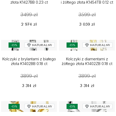
złota K1427BB 0.23 ct
i żółtego złota K1454TB 0.12 ct
3499 zł
3599 zł
2 974 zł
3 059 zł
-15%
NATURALNY
-15%
NATURALNY
Kolczyki z brylantami z białego
Kolczyki z diamentami z
złota K1402BB 0.18 ct
żółtego złota K1402ZB 0.18 ct
3899 zł
3899 zł
3 314 zł
3 314 zł
-15%
NATURALNY
-15%
NATURALNY