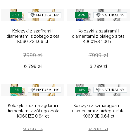
-15%
NATURALNY
-15%
NATURALNY
Kolczyki z szafirami i
Kolczyki z szafirami i
diamentami z żółtego złota
diamentami z białego złota
K0601ZS 1.06 ct
K0601BS 1.06 ct
7999 zł
7999 zł
6 799 zł
6 799 zł
-15%
NATURALNY
-15%
NATURALNY
Kolczyki z szmaragdami i
Kolczyki z szmaragdami i
diamentami z żółtego złota
diamentami z białego złota
K0601ZE 0.64 ct
K0601BE 0.64 ct
8799 zł
8799 zł