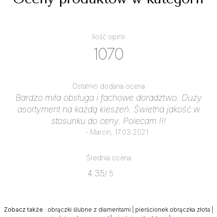
Ilość opinii
1070
Ostatnio dodana ocena
Bardzo miła obsługa i fachowe doradztwo. Duży
asortyment na każdą kieszeń. Świetna jakość w
stosunku do ceny. Polecam !!!
- Marcin, 17.03.2021
Średnia ocena
4.35
/ 5
Zobacz także
:
obrączki ślubne z diamentami
|
pierścionek obrączka złota
|