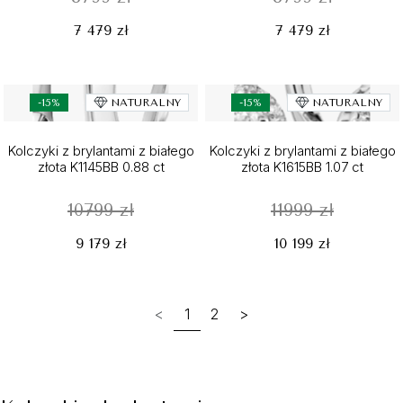
7 479 zł
7 479 zł
-15%
NATURALNY
-15%
NATURALNY
Kolczyki z brylantami z białego
Kolczyki z brylantami z białego
złota K1145BB 0.88 ct
złota K1615BB 1.07 ct
10799 zł
11999 zł
9 179 zł
10 199 zł
<
1
2
>