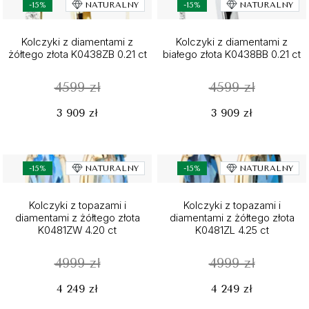
-15%
NATURALNY
-15%
NATURALNY
Kolczyki z diamentami z
Kolczyki z diamentami z
żółtego złota K0438ZB 0.21 ct
białego złota K0438BB 0.21 ct
4599 zł
4599 zł
3 909 zł
3 909 zł
-15%
NATURALNY
-15%
NATURALNY
Kolczyki z topazami i
Kolczyki z topazami i
diamentami z żółtego złota
diamentami z żółtego złota
K0481ZW 4.20 ct
K0481ZL 4.25 ct
4999 zł
4999 zł
4 249 zł
4 249 zł