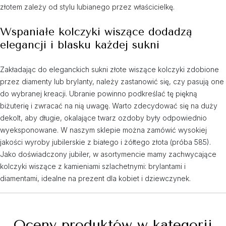
złotem zależy od stylu lubianego przez właścicielkę.
Wspaniałe kolczyki wiszące dodadzą
elegancji i blasku każdej sukni
Zakładając do eleganckich sukni złote wiszące kolczyki zdobione
przez diamenty lub brylanty, należy zastanowić się, czy pasują one
do wybranej kreacji. Ubranie powinno podkreślać tę piękną
biżuterię i zwracać na nią uwagę. Warto zdecydować się na duży
dekolt, aby długie, okalające twarz ozdoby były odpowiednio
wyeksponowane. W naszym sklepie można zamówić wysokiej
jakości wyroby jubilerskie z białego i żółtego złota (próba 585).
Jako doświadczony jubiler, w asortymencie mamy zachwycające
kolczyki wiszące z kamieniami szlachetnymi: brylantami i
diamentami, idealne na prezent dla kobiet i dziewczynek.
Oceny produktów w kategorii