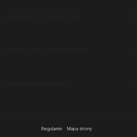
ZAWIESZKI Z DIAMENTAMI
PIERŚCIONKI ZARĘCZYNOWE
KAMIENIE KOLOROWE
Regulamin
Mapa strony