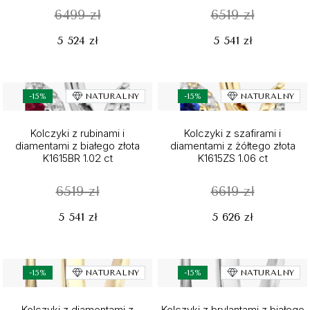
6499 zł
6519 zł
5 524 zł
5 541 zł
-15%
NATURALNY
-15%
NATURALNY
Kolczyki z rubinami i
Kolczyki z szafirami i
diamentami z białego złota
diamentami z żółtego złota
K1615BR 1.02 ct
K1615ZS 1.06 ct
6519 zł
6619 zł
5 541 zł
5 626 zł
-15%
NATURALNY
-15%
NATURALNY
Kolczyki z diamentami z
Kolczyki z brylantami z białego