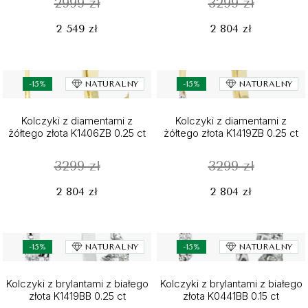
2999 zł
3299 zł
2 549 zł
2 804 zł
-15%
NATURALNY
-15%
NATURALNY
Kolczyki z diamentami z
Kolczyki z diamentami z
żółtego złota K1406ZB 0.25 ct
żółtego złota K1419ZB 0.25 ct
3299 zł
3299 zł
2 804 zł
2 804 zł
-15%
NATURALNY
-15%
NATURALNY
Kolczyki z brylantami z białego
Kolczyki z brylantami z białego
złota K1419BB 0.25 ct
złota K0441BB 0.15 ct