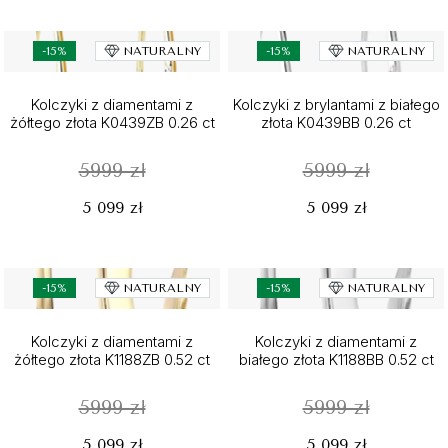
-15%
NATURALNY
-15%
NATURALNY
Kolczyki z diamentami z
Kolczyki z brylantami z białego
żółtego złota K0439ZB 0.26 ct
złota K0439BB 0.26 ct
5999 zł
5999 zł
5 099 zł
5 099 zł
-15%
NATURALNY
-15%
NATURALNY
Kolczyki z diamentami z
Kolczyki z diamentami z
żółtego złota K1188ZB 0.52 ct
białego złota K1188BB 0.52 ct
5999 zł
5999 zł
5 099 zł
5 099 zł