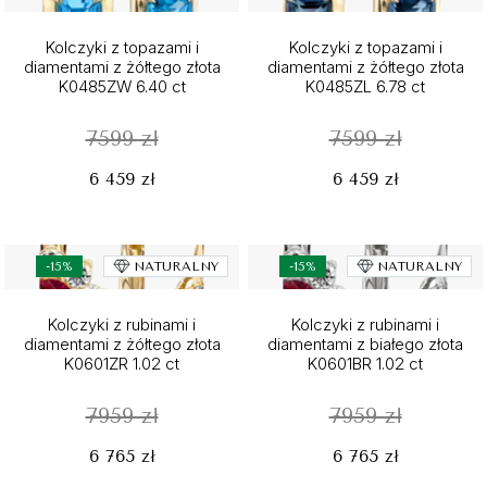
Kolczyki z topazami i
Kolczyki z topazami i
diamentami z żółtego złota
diamentami z żółtego złota
K0485ZW 6.40 ct
K0485ZL 6.78 ct
7599 zł
7599 zł
6 459 zł
6 459 zł
-15%
NATURALNY
-15%
NATURALNY
Kolczyki z rubinami i
Kolczyki z rubinami i
diamentami z żółtego złota
diamentami z białego złota
K0601ZR 1.02 ct
K0601BR 1.02 ct
7959 zł
7959 zł
6 765 zł
6 765 zł