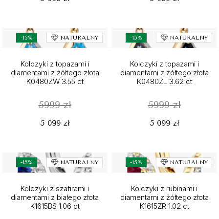
-15%
NATURALNY
-15%
NATURALNY
Kolczyki z topazami i
Kolczyki z topazami i
diamentami z żółtego złota
diamentami z żółtego złota
K0480ZW 3.55 ct
K0480ZL 3.62 ct
5999 zł
5999 zł
5 099 zł
5 099 zł
-15%
NATURALNY
-15%
NATURALNY
Kolczyki z szafirami i
Kolczyki z rubinami i
diamentami z białego złota
diamentami z żółtego złota
K1615BS 1.06 ct
K1615ZR 1.02 ct