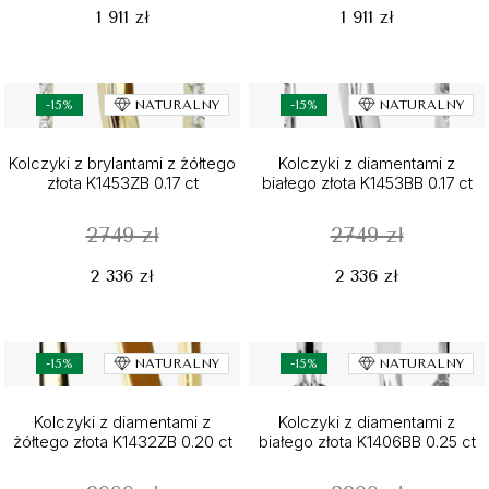
1 911 zł
1 911 zł
-15%
NATURALNY
-15%
NATURALNY
Kolczyki z brylantami z żółtego
Kolczyki z diamentami z
złota K1453ZB 0.17 ct
białego złota K1453BB 0.17 ct
2749 zł
2749 zł
2 336 zł
2 336 zł
-15%
NATURALNY
-15%
NATURALNY
Kolczyki z diamentami z
Kolczyki z diamentami z
żółtego złota K1432ZB 0.20 ct
białego złota K1406BB 0.25 ct