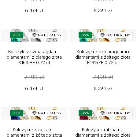
6 374 zł
6 374 zł
-15%
NATURALNY
-15%
NATURALNY
Kolczyki z szmaragdami i
Kolczyki z szmaragdami i
diamentami z białego złota
diamentami z żółtego złota
K1615BE 0.72 ct
K1615ZE 0.72 ct
7499 zł
7499 zł
6 374 zł
6 374 zł
-15%
NATURALNY
-15%
NATURALNY
Kolczyki z szafirami i
Kolczyki z rubinami i
diamentami z żółtego złota
diamentami z żółtego złota