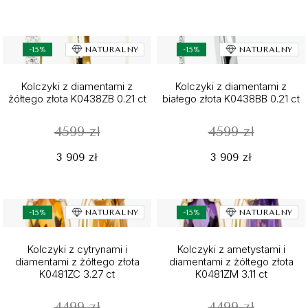
-15%
NATURALNY
-15%
NATURALNY
Kolczyki z diamentami z
Kolczyki z diamentami z
żółtego złota K0438ZB 0.21 ct
białego złota K0438BB 0.21 ct
4599 zł
4599 zł
3 909 zł
3 909 zł
-15%
NATURALNY
-15%
NATURALNY
Kolczyki z cytrynami i
Kolczyki z ametystami i
diamentami z żółtego złota
diamentami z żółtego złota
K0481ZC 3.27 ct
K0481ZM 3.11 ct
4499 zł
4499 zł