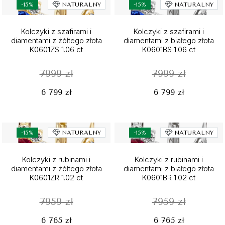
-15%
NATURALNY
-15%
NATURALNY
Kolczyki z szafirami i
Kolczyki z szafirami i
diamentami z żółtego złota
diamentami z białego złota
K0601ZS 1.06 ct
K0601BS 1.06 ct
7999 zł
7999 zł
6 799 zł
6 799 zł
-15%
NATURALNY
-15%
NATURALNY
Kolczyki z rubinami i
Kolczyki z rubinami i
diamentami z żółtego złota
diamentami z białego złota
K0601ZR 1.02 ct
K0601BR 1.02 ct
7959 zł
7959 zł
6 765 zł
6 765 zł