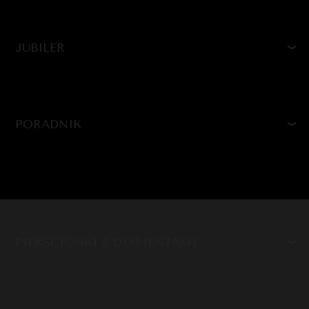
JUBILER
PORADNIK
PIERŚCIONKI Z DIAMENTAMI