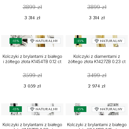
3899 zł
3899 zł
3 314 zł
3 314 zł
-15%
NATURALNY
-15%
NATURALNY
Kolczyki z brylantami z białego
Kolczyki z diamentami z
i żółtego złota K1454TB 0.12 ct
żółtego złota K1427ZB 0.23 ct
3599 zł
3499 zł
3 059 zł
2 974 zł
-15%
NATURALNY
-15%
NATURALNY
Kolczyki z brylantami z białego
Kolczyki z brylantami z białego