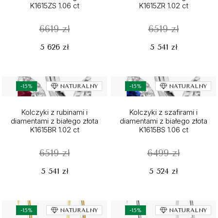
K1615ZS 1.06 ct
K1615ZR 1.02 ct
6619 zł
6519 zł
5 626 zł
5 541 zł
-15%
NATURALNY
-15%
NATURALNY
Kolczyki z rubinami i
Kolczyki z szafirami i
diamentami z białego złota
diamentami z białego złota
K1615BR 1.02 ct
K1615BS 1.06 ct
6519 zł
6499 zł
5 541 zł
5 524 zł
-15%
NATURALNY
-15%
NATURALNY