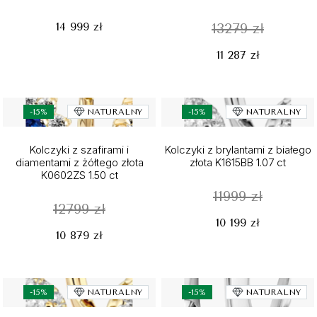
14 999 zł
13279 zł
11 287 zł
-15%
NATURALNY
-15%
NATURALNY
Kolczyki z szafirami i
Kolczyki z brylantami z białego
diamentami z żółtego złota
złota K1615BB 1.07 ct
K0602ZS 1.50 ct
11999 zł
12799 zł
10 199 zł
10 879 zł
-15%
NATURALNY
-15%
NATURALNY