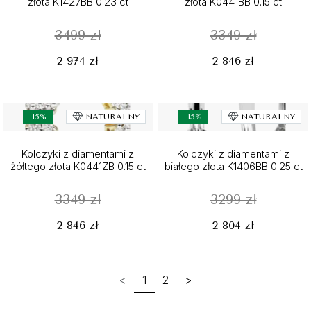
złota K1427BB 0.23 ct
złota K0441BB 0.15 ct
3499 zł
3349 zł
2 974 zł
2 846 zł
-15%
NATURALNY
-15%
NATURALNY
Kolczyki z diamentami z
Kolczyki z diamentami z
żółtego złota K0441ZB 0.15 ct
białego złota K1406BB 0.25 ct
3349 zł
3299 zł
2 846 zł
2 804 zł
<
1
2
>