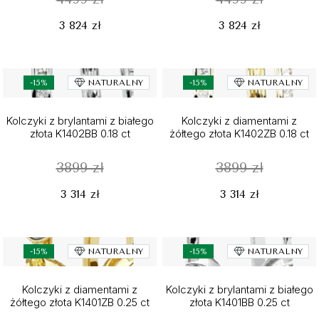
3 824 zł
3 824 zł
-15%
NATURALNY
-15%
NATURALNY
Kolczyki z brylantami z białego
Kolczyki z diamentami z
złota K1402BB 0.18 ct
żółtego złota K1402ZB 0.18 ct
3899 zł
3899 zł
3 314 zł
3 314 zł
-15%
NATURALNY
-15%
NATURALNY
Kolczyki z diamentami z
Kolczyki z brylantami z białego
żółtego złota K1401ZB 0.25 ct
złota K1401BB 0.25 ct