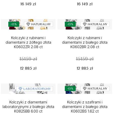
16 149 zł
16 149 zł
-15%
NATURALNY
-15%
NATURALNY
Kolczyki z rubinami i
Kolczyki z rubinami i
diamentami z żółtego złota
diamentami z białego złota
K0602ZR 2.08 ct
K0602BR 2.08 ct
15159 zł
15159 zł
12 885 zł
12 885 zł
-15%
NATURALNY
LABORATORYJNY
Kolczyki z diamentami
Kolczyki z szafirami i
laboratoryjnymi z białego złota
diamentami z białego złota
K0825BB 6.00 ct
K0602BS 1.62 ct