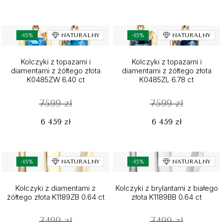
-15%
NATURALNY
-15%
NATURALNY
Kolczyki z topazami i
Kolczyki z topazami i
diamentami z żółtego złota
diamentami z żółtego złota
K0485ZW 6.40 ct
K0485ZL 6.78 ct
7599 zł
7599 zł
6 459 zł
6 459 zł
-15%
NATURALNY
-15%
NATURALNY
Kolczyki z diamentami z
Kolczyki z brylantami z białego
żółtego złota K1189ZB 0.64 ct
złota K1189BB 0.64 ct
7499 zł
7499 zł