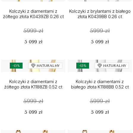
Kolczyki z diamentami z
Kolczyki z brylantami z białego
żółtego złota K0439ZB 0.26 ct
złota K0439BB 0.26 ct
5999 zł
5999 zł
5 099 zł
5 099 zł
-15%
NATURALNY
-15%
NATURALNY
Kolczyki z diamentami z
Kolczyki z diamentami z
żółtego złota K1188ZB 0.52 ct
białego złota K1188BB 0.52 ct
5999 zł
5999 zł
5 099 zł
5 099 zł