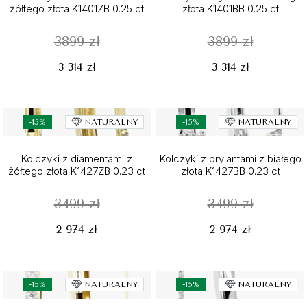
żółtego złota K1401ZB 0.25 ct
złota K1401BB 0.25 ct
3899 zł
3899 zł
3 314 zł
3 314 zł
-15%
NATURALNY
-15%
NATURALNY
Kolczyki z diamentami z
Kolczyki z brylantami z białego
żółtego złota K1427ZB 0.23 ct
złota K1427BB 0.23 ct
3499 zł
3499 zł
2 974 zł
2 974 zł
-15%
NATURALNY
-15%
NATURALNY