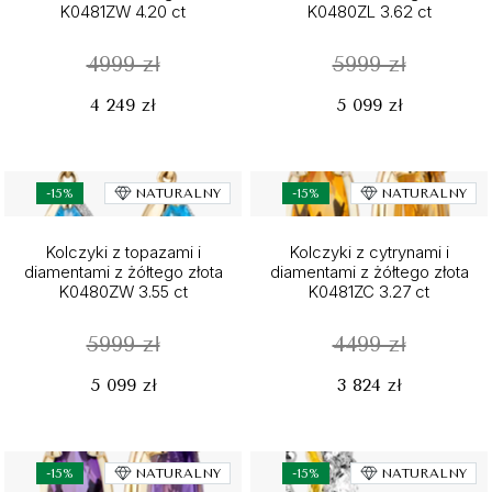
K0481ZW 4.20 ct
K0480ZL 3.62 ct
4999 zł
5999 zł
4 249 zł
5 099 zł
-15%
NATURALNY
-15%
NATURALNY
Kolczyki z topazami i
Kolczyki z cytrynami i
diamentami z żółtego złota
diamentami z żółtego złota
K0480ZW 3.55 ct
K0481ZC 3.27 ct
5999 zł
4499 zł
5 099 zł
3 824 zł
-15%
NATURALNY
-15%
NATURALNY