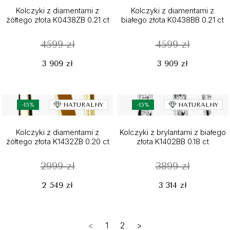
Kolczyki z diamentami z
Kolczyki z diamentami z
żółtego złota K0438ZB 0.21 ct
białego złota K0438BB 0.21 ct
4599 zł
4599 zł
3 909 zł
3 909 zł
-15%
NATURALNY
-15%
NATURALNY
Kolczyki z diamentami z
Kolczyki z brylantami z białego
żółtego złota K1432ZB 0.20 ct
złota K1402BB 0.18 ct
2999 zł
3899 zł
2 549 zł
3 314 zł
<
1
2
>