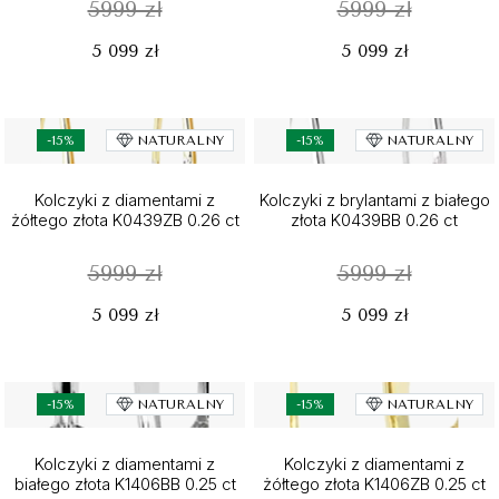
5999 zł
5999 zł
5 099 zł
5 099 zł
-15%
NATURALNY
-15%
NATURALNY
Kolczyki z diamentami z
Kolczyki z brylantami z białego
żółtego złota K0439ZB 0.26 ct
złota K0439BB 0.26 ct
5999 zł
5999 zł
5 099 zł
5 099 zł
-15%
NATURALNY
-15%
NATURALNY
Kolczyki z diamentami z
Kolczyki z diamentami z
białego złota K1406BB 0.25 ct
żółtego złota K1406ZB 0.25 ct