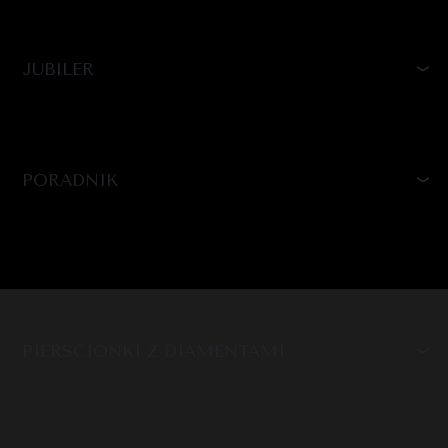
JUBILER
PORADNIK
PIERŚCIONKI Z DIAMENTAMI