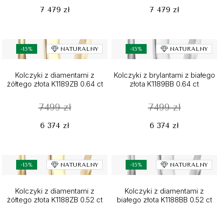
7 479 zł
7 479 zł
-15%
NATURALNY
-15%
NATURALNY
Kolczyki z diamentami z
Kolczyki z brylantami z białego
żółtego złota K1189ZB 0.64 ct
złota K1189BB 0.64 ct
7499 zł
7499 zł
6 374 zł
6 374 zł
-15%
NATURALNY
-15%
NATURALNY
Kolczyki z diamentami z
Kolczyki z diamentami z
żółtego złota K1188ZB 0.52 ct
białego złota K1188BB 0.52 ct