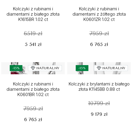
Kolczyki z rubinami i
Kolczyki z rubinami i
diamentami z białego złota
diamentami z żółtego złota
K1615BR 1.02 ct
K0601ZR 1.02 ct
6519 zł
7959 zł
5 541 zł
6 765 zł
-15%
NATURALNY
-15%
NATURALNY
Kolczyki z rubinami i
Kolczyki z brylantami z białego
diamentami z białego złota
złota K1145BB 0.88 ct
K0601BR 1.02 ct
10799 zł
7959 zł
9 179 zł
6 765 zł