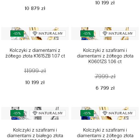
10 199 zł
10 879 zł
-15%
NATURALNY
-15%
NATURALNY
Kolczyki z diamentami z
Kolczyki z szafirami i
żółtego złota K1615ZB 1.07 ct
diamentami z żółtego złota
K0601ZS 1.06 ct
11999 zł
7999 zł
10 199 zł
6 799 zł
-15%
NATURALNY
-15%
NATURALNY
Kolczyki z szafirami i
Kolczyki z szafirami i
diamentami z białego złota
diamentami z żółtego złota