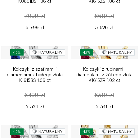
K0601BS 1.06 ct
K1615ZS 1.06 ct
7999 zł
6619 zł
6 799 zł
5 626 zł
-15%
NATURALNY
-15%
NATURALNY
Kolczyki z szafirami i
Kolczyki z rubinami i
diamentami z białego złota
diamentami z żółtego złota
K1615BS 1.06 ct
K1615ZR 1.02 ct
6499 zł
6519 zł
5 524 zł
5 541 zł
-15%
NATURALNY
-15%
NATURALNY