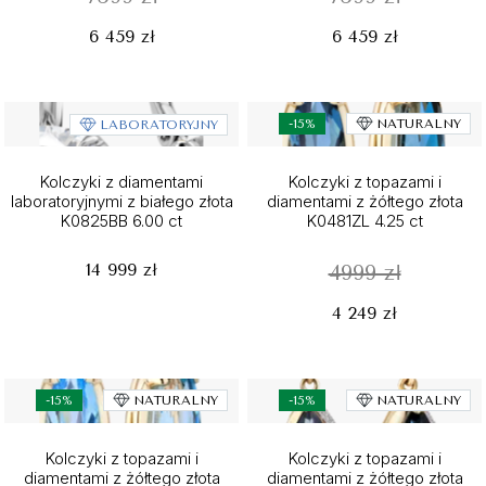
6 459 zł
6 459 zł
-15%
NATURALNY
LABORATORYJNY
Kolczyki z diamentami
Kolczyki z topazami i
laboratoryjnymi z białego złota
diamentami z żółtego złota
K0825BB 6.00 ct
K0481ZL 4.25 ct
14 999 zł
4999 zł
4 249 zł
-15%
NATURALNY
-15%
NATURALNY
Kolczyki z topazami i
Kolczyki z topazami i
diamentami z żółtego złota
diamentami z żółtego złota