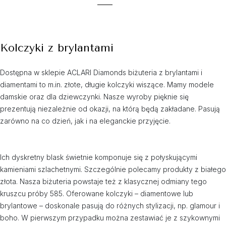
Kolczyki z brylantami
Dostępna w sklepie ACLARI Diamonds biżuteria z brylantami i
diamentami to m.in. złote, długie kolczyki wiszące. Mamy modele
damskie oraz dla dziewczynki. Nasze wyroby pięknie się
prezentują niezależnie od okazji, na którą będą zakładane. Pasują
zarówno na co dzień, jak i na eleganckie przyjęcie.
Ich dyskretny blask świetnie komponuje się z połyskującymi
kamieniami szlachetnymi. Szczególnie polecamy produkty z białego
złota. Nasza biżuteria powstaje też z klasycznej odmiany tego
kruszcu próby 585. Oferowane kolczyki – diamentowe lub
brylantowe – doskonale pasują do różnych stylizacji, np. glamour i
boho. W pierwszym przypadku można zestawiać je z szykownymi