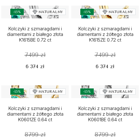
-15%
NATURALNY
-15%
NATURALNY
Kolczyki z szmaragdami i
Kolczyki z szmaragdami i
diamentami z białego złota
diamentami z żółtego złota
K1615BE 0.72 ct
K1615ZE 0.72 ct
7499 zł
7499 zł
6 374 zł
6 374 zł
-15%
NATURALNY
-15%
NATURALNY
Kolczyki z szmaragdami i
Kolczyki z szmaragdami i
diamentami z żółtego złota
diamentami z białego złota
K0601ZE 0.64 ct
K0601BE 0.64 ct
8799 zł
8799 zł