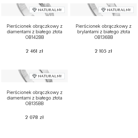
NATURALNY
NATURALNY
Pierścionek obrączkowy z
Pierścionek obrączkowy z
diamentami z białego złota
brylantami z białego złota
OB142BB
OB136BB
2 461 zł
2 105 zł
NATURALNY
Pierścionek obrączkowy z
diamentami z białego złota
OB135BB
2 078 zł