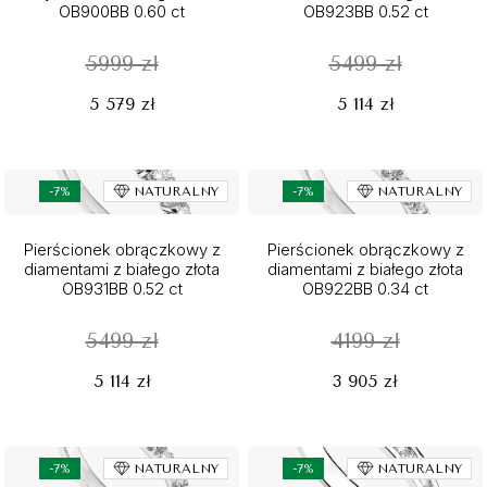
OB900BB 0.60 ct
OB923BB 0.52 ct
5999 zł
5499 zł
5 579 zł
5 114 zł
-7%
NATURALNY
-7%
NATURALNY
Pierścionek obrączkowy z
Pierścionek obrączkowy z
diamentami z białego złota
diamentami z białego złota
OB931BB 0.52 ct
OB922BB 0.34 ct
5499 zł
4199 zł
5 114 zł
3 905 zł
-7%
NATURALNY
-7%
NATURALNY