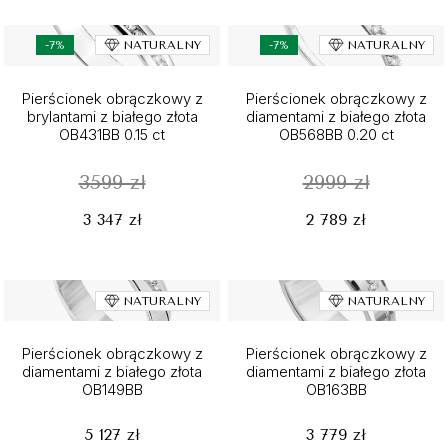
-7%
NATURALNY
-7%
NATURALNY
Pierścionek obrączkowy z
Pierścionek obrączkowy z
brylantami z białego złota
diamentami z białego złota
OB431BB 0.15 ct
OB568BB 0.20 ct
3599 zł
2999 zł
3 347 zł
2 789 zł
NATURALNY
NATURALNY
Pierścionek obrączkowy z
Pierścionek obrączkowy z
diamentami z białego złota
diamentami z białego złota
OB149BB
OB163BB
5 127 zł
3 779 zł