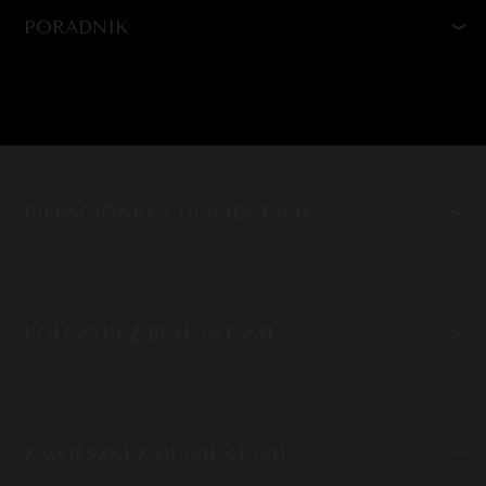
PORADNIK
PIERŚCIONKI Z DIAMENTAMI
KOLCZYKI Z BRYLANTAMI
ZAWIESZKI Z DIAMENTAMI