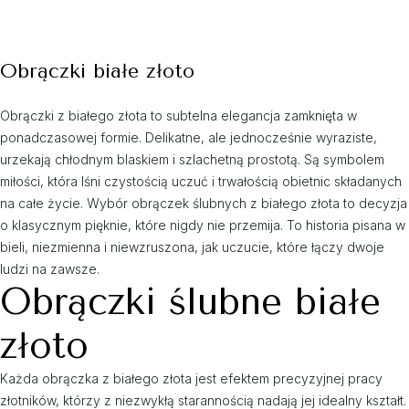
Obrączki białe złoto
Obrączki z białego złota to subtelna elegancja zamknięta w
ponadczasowej formie. Delikatne, ale jednocześnie wyraziste,
urzekają chłodnym blaskiem i szlachetną prostotą. Są symbolem
miłości, która lśni czystością uczuć i trwałością obietnic składanych
na całe życie. Wybór obrączek ślubnych z białego złota to decyzja
o klasycznym pięknie, które nigdy nie przemija. To historia pisana w
bieli, niezmienna i niewzruszona, jak uczucie, które łączy dwoje
ludzi na zawsze.
Obrączki ślubne białe
złoto
Każda obrączka z białego złota jest efektem precyzyjnej pracy
złotników, którzy z niezwykłą starannością nadają jej idealny kształt.