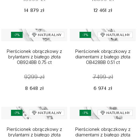
14 879 zł
12 461 zł
-7%
NATURALNY
-7%
NATURALNY
Pierścionek obrączkowy z
Pierścionek obrączkowy z
brylantami z białego złota
diamentami z białego złota
OB924BB 0.75 ct
OB428BB 0.51 ct
9299 zł
7499 zł
8 648 zł
6 974 zł
-7%
NATURALNY
-7%
NATURALNY
Pierścionek obrączkowy z
Pierścionek obrączkowy z
brylantami z białego złota
diamentami z białego złota