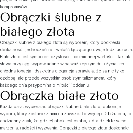
kompromisów.
Obrączki ślubne z
białego złota
Obrączki ślubne z białego złota są wyborem, który podkreśla
delikatność i jednocześnie trwałość łączącego dwoje ludzi uczucia.
Białe złoto jest symbolem czystości i niezmiennej wartości – tak jak
słowa przysięgi wypowiadane w najważniejszym dniu życia. Ich
chłodna tonacja i dyskretna elegancja sprawiają, że są nie tylko
ozdobą, ale przede wszystkim osobistym talizmanem, który
każdego dnia przypomina o miłości i oddaniu.
Obrączka białe złoto
Każda para, wybierając obrączki ślubne białe złoto, dokonuje
wyboru, który zostanie z nimi na zawsze. To więcej niż biżuteria, to
codzienny znak, że gdzieś obok jest osoba, która dzieli te same
marzenia, radości i wyzwania. Obrączki z białego złota doskonale