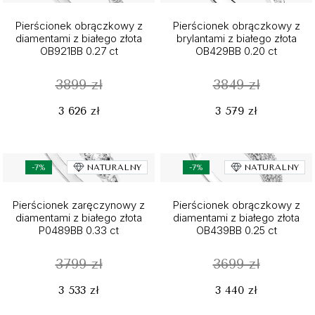
Pierścionek obrączkowy z
Pierścionek obrączkowy z
diamentami z białego złota
brylantami z białego złota
OB921BB 0.27 ct
OB429BB 0.20 ct
3899 zł
3849 zł
3 626 zł
3 579 zł
-7%
NATURALNY
-7%
NATURALNY
Pierścionek zaręczynowy z
Pierścionek obrączkowy z
diamentami z białego złota
diamentami z białego złota
P0489BB 0.33 ct
OB439BB 0.25 ct
3799 zł
3699 zł
3 533 zł
3 440 zł