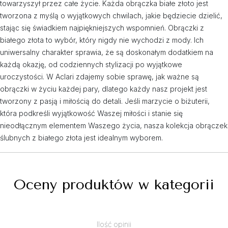
towarzyszył przez całe życie. Każda obrączka białe złoto jest
tworzona z myślą o wyjątkowych chwilach, jakie będziecie dzielić,
stając się świadkiem najpiękniejszych wspomnień. Obrączki z
białego złota to wybór, który nigdy nie wychodzi z mody. Ich
uniwersalny charakter sprawia, że są doskonałym dodatkiem na
każdą okazję, od codziennych stylizacji po wyjątkowe
uroczystości. W Aclari zdajemy sobie sprawę, jak ważne są
obrączki w życiu każdej pary, dlatego każdy nasz projekt jest
tworzony z pasją i miłością do detali. Jeśli marzycie o biżuterii,
która podkreśli wyjątkowość Waszej miłości i stanie się
nieodłącznym elementem Waszego życia, nasza kolekcja obrączek
ślubnych z białego złota jest idealnym wyborem.
Oceny produktów w kategorii
Ilość opinii