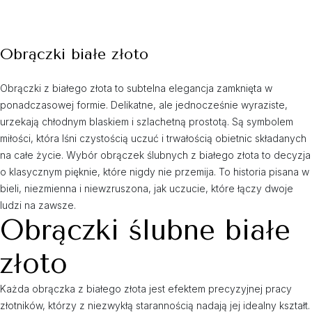
Obrączki białe złoto
Obrączki z białego złota to subtelna elegancja zamknięta w
ponadczasowej formie. Delikatne, ale jednocześnie wyraziste,
urzekają chłodnym blaskiem i szlachetną prostotą. Są symbolem
miłości, która lśni czystością uczuć i trwałością obietnic składanych
na całe życie. Wybór obrączek ślubnych z białego złota to decyzja
o klasycznym pięknie, które nigdy nie przemija. To historia pisana w
bieli, niezmienna i niewzruszona, jak uczucie, które łączy dwoje
ludzi na zawsze.
Obrączki ślubne białe
złoto
Każda obrączka z białego złota jest efektem precyzyjnej pracy
złotników, którzy z niezwykłą starannością nadają jej idealny kształt.