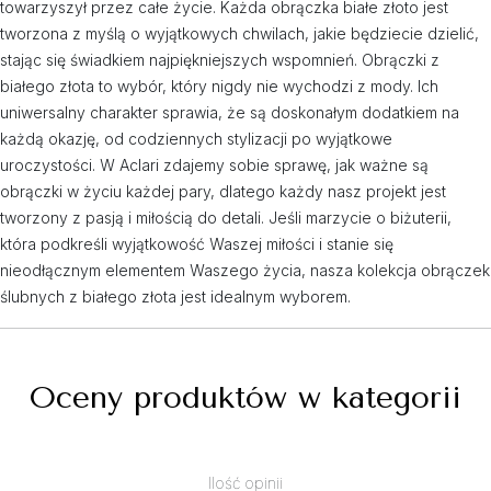
towarzyszył przez całe życie. Każda obrączka białe złoto jest
tworzona z myślą o wyjątkowych chwilach, jakie będziecie dzielić,
stając się świadkiem najpiękniejszych wspomnień. Obrączki z
białego złota to wybór, który nigdy nie wychodzi z mody. Ich
uniwersalny charakter sprawia, że są doskonałym dodatkiem na
każdą okazję, od codziennych stylizacji po wyjątkowe
uroczystości. W Aclari zdajemy sobie sprawę, jak ważne są
obrączki w życiu każdej pary, dlatego każdy nasz projekt jest
tworzony z pasją i miłością do detali. Jeśli marzycie o biżuterii,
która podkreśli wyjątkowość Waszej miłości i stanie się
nieodłącznym elementem Waszego życia, nasza kolekcja obrączek
ślubnych z białego złota jest idealnym wyborem.
Oceny produktów w kategorii
Ilość opinii