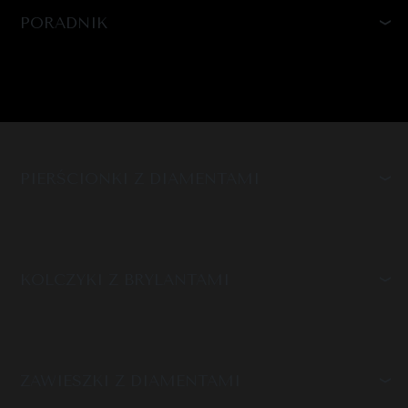
PORADNIK
PIERŚCIONKI Z DIAMENTAMI
KOLCZYKI Z BRYLANTAMI
ZAWIESZKI Z DIAMENTAMI