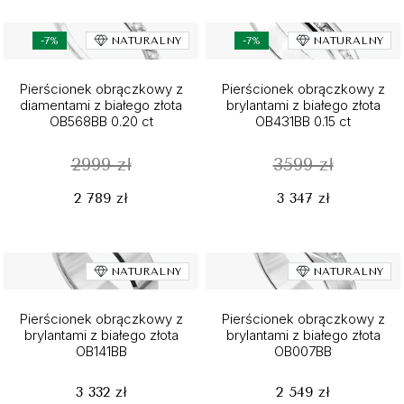
-7%
NATURALNY
-7%
NATURALNY
Pierścionek obrączkowy z
Pierścionek obrączkowy z
diamentami z białego złota
brylantami z białego złota
OB568BB 0.20 ct
OB431BB 0.15 ct
2999 zł
3599 zł
2 789 zł
3 347 zł
NATURALNY
NATURALNY
Pierścionek obrączkowy z
Pierścionek obrączkowy z
brylantami z białego złota
brylantami z białego złota
OB141BB
OB007BB
3 332 zł
2 549 zł