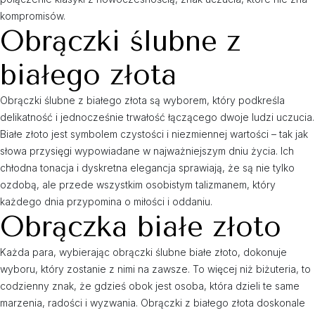
kompromisów.
Obrączki ślubne z
białego złota
Obrączki ślubne z białego złota są wyborem, który podkreśla
delikatność i jednocześnie trwałość łączącego dwoje ludzi uczucia.
Białe złoto jest symbolem czystości i niezmiennej wartości – tak jak
słowa przysięgi wypowiadane w najważniejszym dniu życia. Ich
chłodna tonacja i dyskretna elegancja sprawiają, że są nie tylko
ozdobą, ale przede wszystkim osobistym talizmanem, który
każdego dnia przypomina o miłości i oddaniu.
Obrączka białe złoto
Każda para, wybierając obrączki ślubne białe złoto, dokonuje
wyboru, który zostanie z nimi na zawsze. To więcej niż biżuteria, to
codzienny znak, że gdzieś obok jest osoba, która dzieli te same
marzenia, radości i wyzwania. Obrączki z białego złota doskonale