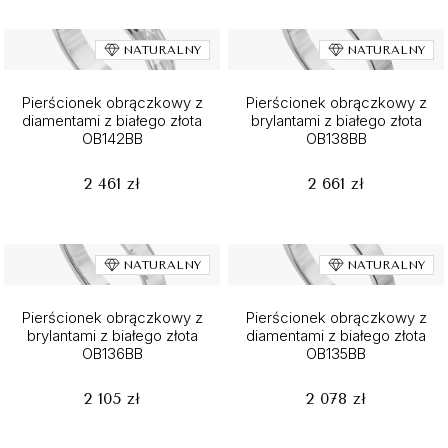
NATURALNY
NATURALNY
Pierścionek obrączkowy z
Pierścionek obrączkowy z
diamentami z białego złota
brylantami z białego złota
OB142BB
OB138BB
2 461 zł
2 661 zł
NATURALNY
NATURALNY
Pierścionek obrączkowy z
Pierścionek obrączkowy z
brylantami z białego złota
diamentami z białego złota
OB136BB
OB135BB
2 105 zł
2 078 zł