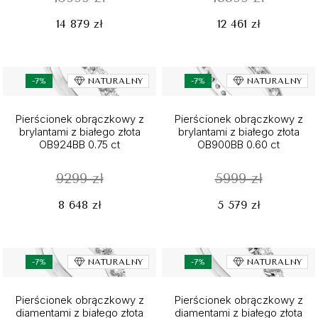
14 879 zł
12 461 zł
-7%
NATURALNY
-7%
NATURALNY
Pierścionek obrączkowy z
Pierścionek obrączkowy z
brylantami z białego złota
brylantami z białego złota
OB924BB 0.75 ct
OB900BB 0.60 ct
9299 zł
5999 zł
8 648 zł
5 579 zł
-7%
NATURALNY
-7%
NATURALNY
Pierścionek obrączkowy z
Pierścionek obrączkowy z
diamentami z białego złota
diamentami z białego złota