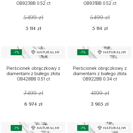
OB923BB 0.52 ct
OB931BB 0.52 ct
5499 zł
5499 zł
5 114 zł
5 114 zł
-7%
NATURALNY
-7%
NATURALNY
Pierścionek obrączkowy z
Pierścionek obrączkowy z
diamentami z białego złota
diamentami z białego złota
OB428BB 0.51 ct
OB922BB 0.34 ct
7499 zł
4199 zł
6 974 zł
3 905 zł
-7%
NATURALNY
-7%
NATURALNY