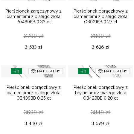
Pierścionek zaręczynowy z
Pierścionek obrączkowy z
diamentami z białego złota
diamentami z białego złota
P0489BB 0.33 ct
OB921BB 0.27 ct
3799 zł
3899 zł
3 533 zł
3 626 zł
-7%
NATURALNY
-7%
NATURALNY
Pierścionek obrączkowy z
Pierścionek obrączkowy z
diamentami z białego złota
brylantami z białego złota
OB439BB 0.25 ct
OB429BB 0.20 ct
3699 zł
3849 zł
3 440 zł
3 579 zł