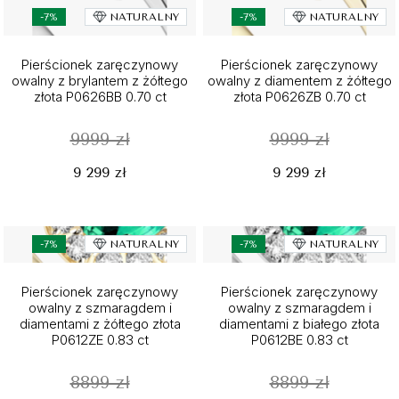
-7%
NATURALNY
-7%
NATURALNY
Pierścionek zaręczynowy
Pierścionek zaręczynowy
owalny z brylantem z żółtego
owalny z diamentem z żółtego
złota P0626BB 0.70 ct
złota P0626ZB 0.70 ct
9999 zł
9999 zł
9 299 zł
9 299 zł
-7%
NATURALNY
-7%
NATURALNY
Pierścionek zaręczynowy
Pierścionek zaręczynowy
owalny z szmaragdem i
owalny z szmaragdem i
diamentami z żółtego złota
diamentami z białego złota
P0612ZE 0.83 ct
P0612BE 0.83 ct
8899 zł
8899 zł