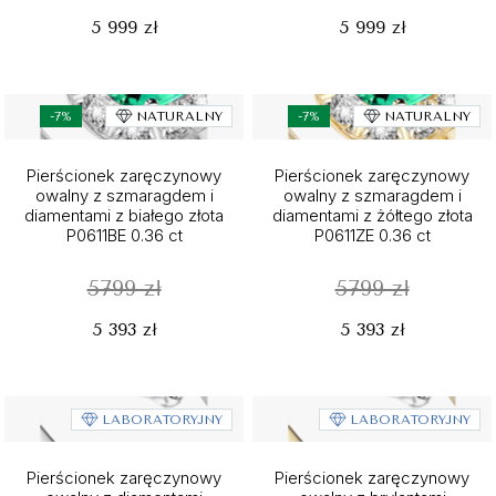
5 999 zł
5 999 zł
-7%
NATURALNY
-7%
NATURALNY
Pierścionek zaręczynowy
Pierścionek zaręczynowy
owalny z szmaragdem i
owalny z szmaragdem i
diamentami z białego złota
diamentami z żółtego złota
P0611BE 0.36 ct
P0611ZE 0.36 ct
5799 zł
5799 zł
5 393 zł
5 393 zł
LABORATORYJNY
LABORATORYJNY
Pierścionek zaręczynowy
Pierścionek zaręczynowy