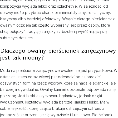
kompozycja wygląda lekko oraz szlachetnie. W zależności od
oprawy może przybrać charakter minimalistyczny, romantyczny,
klasyczny albo bardziej efektowny. Właśnie dlatego pierścionek z
owalnym oczkiem tak często wybierany jest przez osoby, które
chcą połączyć tradycję zaręczyn z biżuterią wyróżniającą się
subtelnym detalem.
Dlaczego owalny pierścionek zaręczynowy
jest tak modny?
Moda na pierścionki zaręczynowe owalne nie jest przypadkowa. W
ostatnich latach coraz więcej par odchodzi od najbardziej
oczywistych form na rzecz wzorów, które są nadal eleganckie, ale
bardziej indywidualne. Owalny kamień doskonale odpowiada na tę
potrzebę. Jest bliski klasycznemu brylantowi, jednak dzięki
wydłużonemu kształtowi wygląda bardziej smukło i lekko. Ma w
sobie miękkość, której często brakuje ostrzejszym szlifom, a
jednocześnie prezentuje się wyraziście i luksusowo. Pierścionek