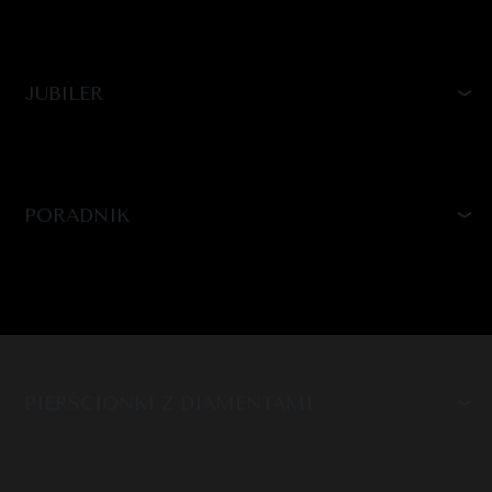
JUBILER
PORADNIK
PIERŚCIONKI Z DIAMENTAMI