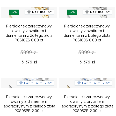
-7%
NATURALNY
-7%
NATURALNY
Pierścionek zaręczynowy
Pierścionek zaręczynowy
owalny z szafirem i
owalny z szafirem i
diamentami z żółtego złota
diamentami z białego złota
P0616ZS 0.80 ct
P0616BS 0.80 ct
5999 zł
5999 zł
5 579 zł
5 579 zł
LABORATORYJNY
LABORATORYJNY
Pierścionek zaręczynowy
Pierścionek zaręczynowy
owalny z diamentem
owalny z brylantem
laboratoryjnym z białego złota
laboratoryjnym z żółtego złota
P0805BB 2.00 ct
P0805ZB 2.00 ct