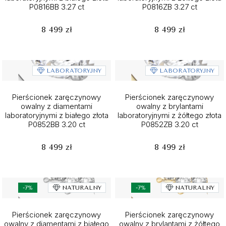
P0816BB 3.27 ct
P0816ZB 3.27 ct
8 499 zł
8 499 zł
LABORATORYJNY
LABORATORYJNY
Pierścionek zaręczynowy
Pierścionek zaręczynowy
owalny z diamentami
owalny z brylantami
laboratoryjnymi z białego złota
laboratoryjnymi z żółtego złota
P0852BB 3.20 ct
P0852ZB 3.20 ct
8 499 zł
8 499 zł
-7%
NATURALNY
-7%
NATURALNY
Pierścionek zaręczynowy
Pierścionek zaręczynowy
owalny z diamentami z białego
owalny z brylantami z żółtego