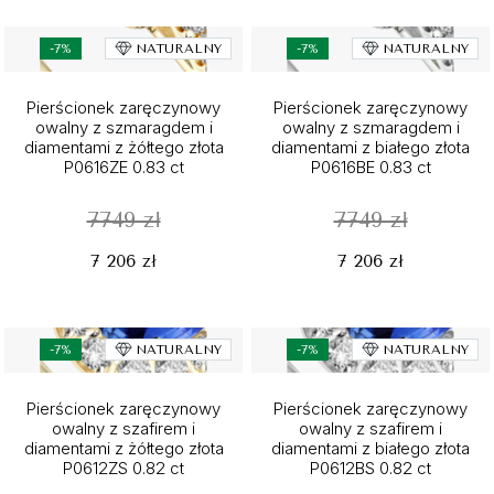
-7%
NATURALNY
-7%
NATURALNY
Pierścionek zaręczynowy
Pierścionek zaręczynowy
owalny z szmaragdem i
owalny z szmaragdem i
diamentami z żółtego złota
diamentami z białego złota
P0616ZE 0.83 ct
P0616BE 0.83 ct
7749 zł
7749 zł
7 206 zł
7 206 zł
-7%
NATURALNY
-7%
NATURALNY
Pierścionek zaręczynowy
Pierścionek zaręczynowy
owalny z szafirem i
owalny z szafirem i
diamentami z żółtego złota
diamentami z białego złota
P0612ZS 0.82 ct
P0612BS 0.82 ct