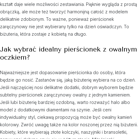
kształt daje wiele możliwości zestawiania. Pięknie wygląda z prostą
obrączką, ale może też tworzyć harmonijną całość z modelem
delikatnie zdobionym. To ważne, ponieważ pierścionek
zaręczynowy nie jest wybierany tylko na dzień oświadczyn. To
biżuteria, która zostaje z kobietą na długo.
Jak wybrać idealny pierścionek z owalnym
oczkiem?
Najważniejsze jest dopasowanie pierścionka do osoby, która
będzie go nosić. Zastanów się, jaką biżuterię wybiera na co dzień.
Jeśli najczęściej nosi delikatne dodatki, dobrym wyborem będzie
subtelny pierścionek zaręczynowy owalny z jednym kamieniem.
Jeśli lubi biżuterię bardziej ozdobną, warto rozważyć halo albo
model z dodatkowymi diamentami na szynie. Jeśli ceni
indywidualny styl, ciekawą propozycją może być owalny kamień
kolorowy. Zwróć uwagę także na kolor noszonej przez nią biżuterii.
Kobiety, które wybierają złote kolczyki, naszyjniki i bransoletki,