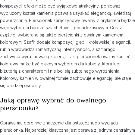
kompozycji efekt może być wyjątkowo atrakcyjny, ponieważ
wydłużony kształt kamienia pozwala uzyskać elegancką, świetlistą
powierzchnię. Pierścionek zaręczynowy owalny z brylantem będzie
więc wyborem bardzo szlachetnym i ponadczasowym. Coraz
częściej wybierane są także pierścionki z owalnym kamieniem
kolorowym. Szafir dodaje kompozycji głębi i królewskiej elegancji,
rubin wprowadza romantyczną intensywność, a szmaragd
zachwyca wyrafinowaną zielenią. Taki pierścionek owalny kamień
kolorowy może być pięknym wyborem dla kobiety, która lubi
biżuterię z charakterem i nie boi się subtelnego wyróżnienia.
Kolorowy kamień w owalnej formie zachowuje elegancję, ale staje
się bardziej osobisty.
Jaką oprawę wybrać do owalnego
pierścionka?
Oprawa ma ogromne znaczenie dla ostatecznego wyglądu
pierścionka. Najbardziej klasyczna jest oprawa z jednym centralnym