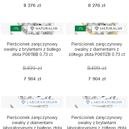
8 276 zł
8 276 zł
-7%
NATURALNY
-7%
NATURALNY
Pierścionek zaręczynowy
Pierścionek zaręczynowy
owalny z brylantami z białego
owalny z diamentami z
złota P0611BB 0.73 ct
żółtego złota P0611ZB 0.73 ct
8499 zł
8499 zł
7 904 zł
7 904 zł
LABORATORYJNY
LABORATORYJNY
Pierścionek zaręczynowy
Pierścionek zaręczynowy
owalny z diamentami
owalny z brylantami
laboratoryjnymi z białego złota
laboratoryjnymi z żółtego złota