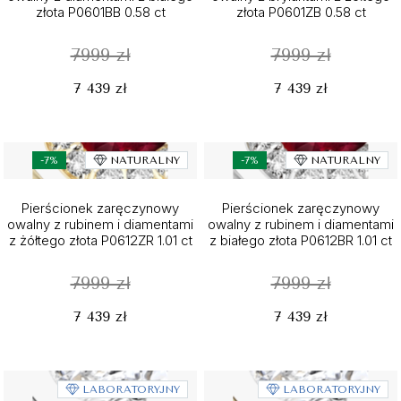
złota P0601BB 0.58 ct
złota P0601ZB 0.58 ct
7999 zł
7999 zł
7 439 zł
7 439 zł
-7%
NATURALNY
-7%
NATURALNY
Pierścionek zaręczynowy
Pierścionek zaręczynowy
owalny z rubinem i diamentami
owalny z rubinem i diamentami
z żółtego złota P0612ZR 1.01 ct
z białego złota P0612BR 1.01 ct
7999 zł
7999 zł
7 439 zł
7 439 zł
LABORATORYJNY
LABORATORYJNY