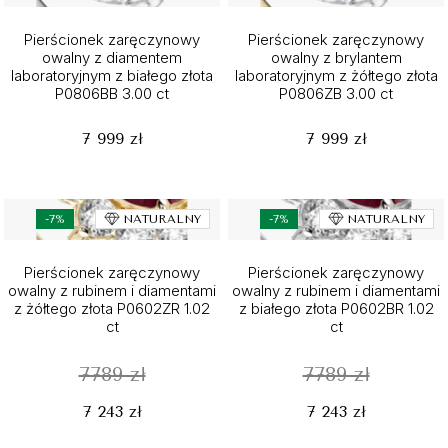
Pierścionek zaręczynowy
Pierścionek zaręczynowy
owalny z diamentem
owalny z brylantem
laboratoryjnym z białego złota
laboratoryjnym z żółtego złota
P0806BB 3.00 ct
P0806ZB 3.00 ct
7 999 zł
7 999 zł
-7%
NATURALNY
-7%
NATURALNY
Pierścionek zaręczynowy
Pierścionek zaręczynowy
owalny z rubinem i diamentami
owalny z rubinem i diamentami
z żółtego złota P0602ZR 1.02
z białego złota P0602BR 1.02
ct
ct
7789 zł
7789 zł
7 243 zł
7 243 zł