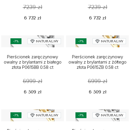
7239 zł
7239 zł
6 732 zł
6 732 zł
-7%
NATURALNY
-7%
NATURALNY
Pierścionek zaręczynowy
Pierścionek zaręczynowy
owalny z brylantami z białego
owalny z brylantami z żółtego
złota P0615BB 0.58 ct
złota P0615ZB 0.58 ct
6999 zł
6999 zł
6 509 zł
6 509 zł
-7%
NATURALNY
-7%
NATURALNY