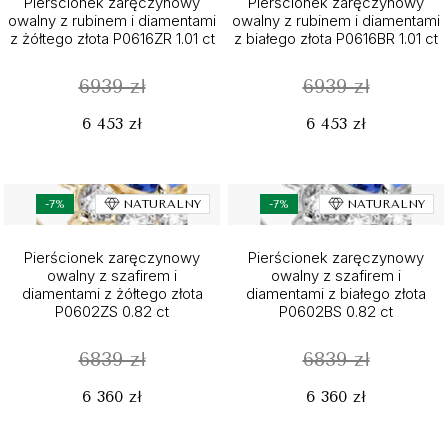
Pierścionek zaręczynowy
Pierścionek zaręczynowy
owalny z rubinem i diamentami
owalny z rubinem i diamentami
z żółtego złota P0616ZR 1.01 ct
z białego złota P0616BR 1.01 ct
6939 zł
6939 zł
6 453 zł
6 453 zł
-7%
NATURALNY
-7%
NATURALNY
Pierścionek zaręczynowy
Pierścionek zaręczynowy
owalny z szafirem i
owalny z szafirem i
diamentami z żółtego złota
diamentami z białego złota
P0602ZS 0.82 ct
P0602BS 0.82 ct
6839 zł
6839 zł
6 360 zł
6 360 zł