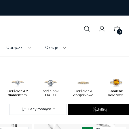
0
Obrączki
Okazje
Pierścionki z
Pierścionki
Pierścionki
Kamienie
diamentami
HALO
obrączkowe
kolorowe
Ceny rosnąco
Filtruj