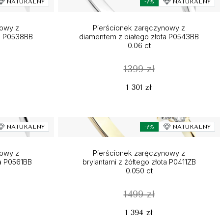
NATURALNY
-7%
NATURALNY
nowy z
Pierścionek zaręczynowy z
ta P0538BB
diamentem z białego złota P0543BB
0.06 ct
1399 zł
1 301 zł
NATURALNY
-7%
NATURALNY
nowy z
Pierścionek zaręczynowy z
a P0561BB
brylantami z żółtego złota P0411ZB
0.050 ct
1499 zł
1 394 zł