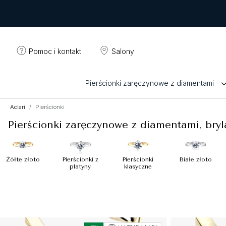
Pomoc i kontakt
Salony
Pierścionki zaręczynowe z diamentami
Aclari
Pierścionki
Pierścionki zaręczynowe z diamentami, bry
Żółte złoto
Pierścionki z
Pierścionki
Białe złoto
platyny
klasyczne