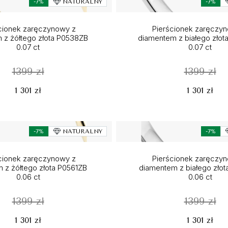
-7%
NATURALNY
-7%
cionek zaręczynowy z
Pierścionek zaręczy
m z żółtego złota P0538ZB
diamentem z białego zło
0.07 ct
0.07 ct
1399 zł
1399 zł
1 301 zł
1 301 zł
-7%
NATURALNY
-7%
cionek zaręczynowy z
Pierścionek zaręczy
m z żółtego złota P0561ZB
diamentem z białego złot
0.06 ct
0.06 ct
1399 zł
1399 zł
1 301 zł
1 301 zł