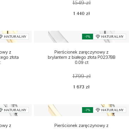
1549 zł
1 440 zł
NATURALNY
-7%
NATURALNY
nowy z
Pierścionek zaręczynowy z
tego złota
brylantem z białego złota P0237BB
t
0.09 ct
1799 zł
1 673 zł
NATURALNY
-7%
NATURALNY
nowy z
Pierścionek zaręczynowy z