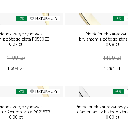
-7%
NATURALNY
-7%
cionek zaręczynowy z
Pierścionek zaręczy
m z żółtego złota P0559ZB
brylantem z żółtego złot
0.07 ct
0.08 ct
1499 zł
1499 zł
1 394 zł
1 394 zł
-7%
NATURALNY
-7%
cionek zaręczynowy z
Pierścionek zaręczynowy z
 z żółtego złota P0216ZB
diamentami z białego zło
0.08 ct
0.09 ct