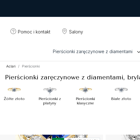
Pomoc i kontakt
Salony
Pierścionki zaręczynowe z diamentami
Aclari
Pierścionki
Pierścionki zaręczynowe z diamentami, bry
Żółte złoto
Pierścionki z
Pierścionki
Białe złoto
platyny
klasyczne