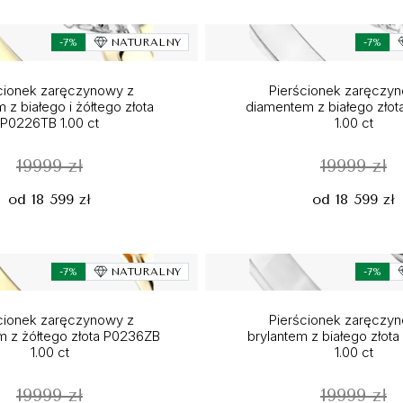
-7%
NATURALNY
-7%
cionek zaręczynowy z
Pierścionek zaręczy
 z białego i żółtego złota
diamentem z białego złot
P0226TB 1.00 ct
1.00 ct
19999 zł
19999 zł
od 18 599 zł
od 18 599 zł
-7%
NATURALNY
-7%
cionek zaręczynowy z
Pierścionek zaręczy
 z żółtego złota P0236ZB
brylantem z białego złot
1.00 ct
1.00 ct
19999 zł
19999 zł