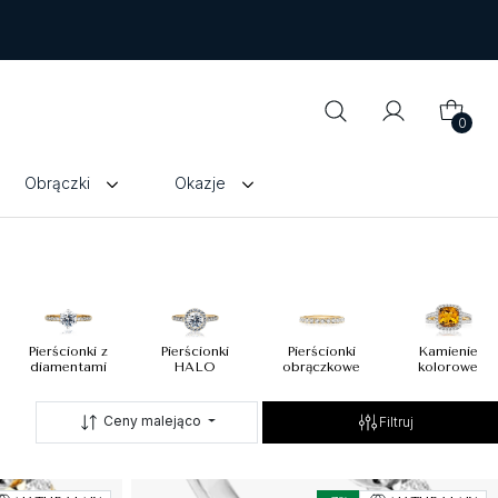
0
Obrączki
Okazje
Pierścionki z
Pierścionki
Pierścionki
Kamienie
diamentami
HALO
obrączkowe
kolorowe
Ceny malejąco
Filtruj