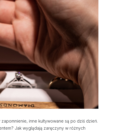
w zapomnienie, inne kultywowane są po dziś dzień.
amentem? Jak wyglądają zaręczyny w różnych