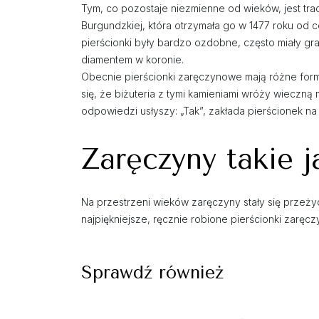
Tym, co pozostaje niezmienne od wieków, jest tra
Burgundzkiej, która otrzymała go w 1477 roku od ces
pierścionki były bardzo ozdobne, często miały g
diamentem w koronie.
Obecnie pierścionki zaręczynowe mają różne for
się, że biżuteria z tymi kamieniami wróży wieczną
odpowiedzi usłyszy: „Tak”, zakłada pierścionek na 
Zaręczyny takie 
Na przestrzeni wieków zaręczyny stały się przeżyc
najpiękniejsze, ręcznie robione pierścionki zaręc
Sprawdź również