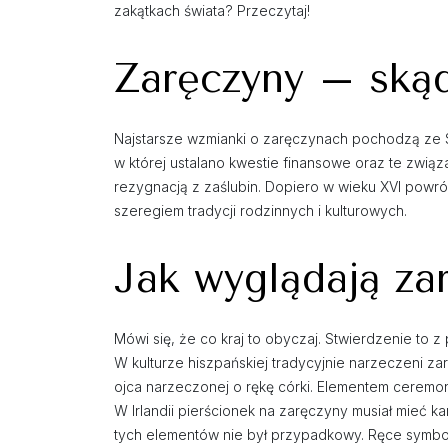
zakątkach świata? Przeczytaj!
Zaręczyny – skąd 
Najstarsze wzmianki o zaręczynach pochodzą ze S
w której ustalano kwestie finansowe oraz te zwią
rezygnacją z zaślubin. Dopiero w wieku XVI pow
szeregiem tradycji rodzinnych i kulturowych.
Jak wyglądają za
Mówi się, że co kraj to obyczaj. Stwierdzenie to
W kulturze hiszpańskiej tradycyjnie narzeczeni z
ojca narzeczonej o rękę córki. Elementem ceremon
W Irlandii pierścionek na zaręczyny musiał mieć
tych elementów nie był przypadkowy. Ręce symboli