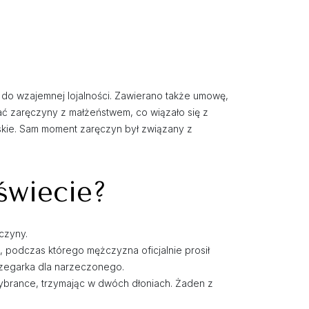
do wzajemnej lojalności. Zawierano także umowę,
iać zaręczyny z małżeństwem, co wiązało się z
kie. Sam moment zaręczyn był związany z
świecie?
czyny.
, podczas którego mężczyzna oficjalnie prosił
i zegarka dla narzeczonego.
wybrance, trzymając w dwóch dłoniach. Żaden z