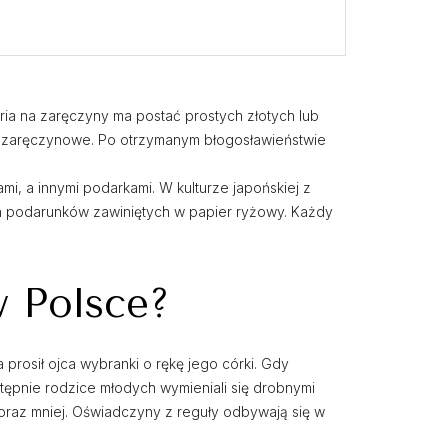
teria na zaręczyny ma postać prostych złotych lub
nek zaręczynowe. Po otrzymanym błogosławieństwie
ami, a innymi podarkami. W kulturze japońskiej z
ch podarunków zawiniętych w papier ryżowy. Każdy
w Polsce?
rosił ojca wybranki o rękę jego córki. Gdy
tępnie rodzice młodych wymieniali się drobnymi
 coraz mniej. Oświadczyny z reguły odbywają się w