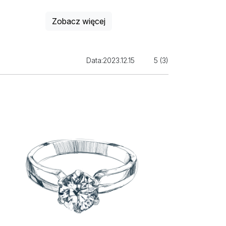
Zobacz więcej
Data:
2023.12.15
5 (3)