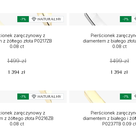
-7%
NATURALNY
-7%
cionek zaręczynowy z
Pierścionek zaręczy
m z żółtego złota P0217ZB
diamentem z białego złot
0.08 ct
0.08 ct
1499 zł
1499 zł
1 394 zł
1 394 zł
-7%
NATURALNY
-7%
cionek zaręczynowy z
Pierścionek zaręczy
 z żółtego złota P0216ZB
diamentem z białego i żół
0.08 ct
P0237TB 0.09 c