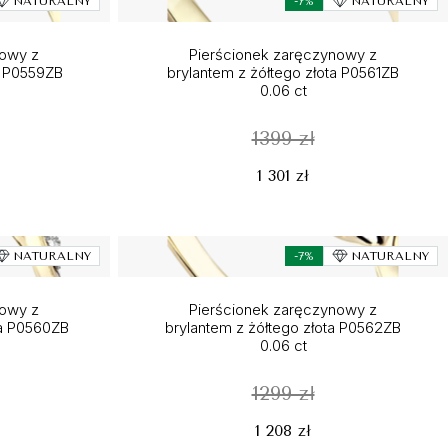
NATURALNY
-7%
NATURALNY
nowy z
Pierścionek zaręczynowy z
a P0559ZB
brylantem z żółtego złota P0561ZB
0.06 ct
1399 zł
1 301 zł
NATURALNY
-7%
NATURALNY
nowy z
Pierścionek zaręczynowy z
ta P0560ZB
brylantem z żółtego złota P0562ZB
0.06 ct
1299 zł
1 208 zł