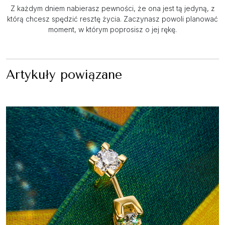
Z każdym dniem nabierasz pewności, że ona jest tą jedyną, z
którą chcesz spędzić resztę życia. Zaczynasz powoli planować
moment, w którym poprosisz o jej rękę.
Artykuły powiązane