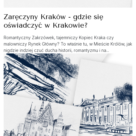
Zaręczyny Kraków - gdzie się
oświadczyć w Krakowie?
Romantyczny Zakrzówek, tajemniczy Kopiec Kraka czy
malowniczy Rynek Główny? To właśnie tu, w Mieście Królów, jak
nigdzie indziej czuć ducha historii, romantyzmu i na...