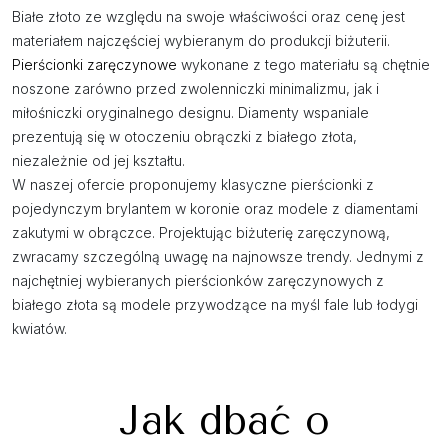
Białe złoto ze względu na swoje właściwości oraz cenę jest
materiałem najczęściej wybieranym do produkcji biżuterii.
Pierścionki zaręczynowe
wykonane z tego materiału są chętnie
noszone zarówno przed zwolenniczki minimalizmu, jak i
miłośniczki oryginalnego designu. Diamenty wspaniale
prezentują się w otoczeniu obrączki z białego złota,
niezależnie od jej kształtu.
W naszej ofercie proponujemy klasyczne pierścionki z
pojedynczym brylantem w koronie oraz modele z diamentami
zakutymi w obrączce. Projektując biżuterię zaręczynową,
zwracamy szczególną uwagę na najnowsze trendy. Jednymi z
najchętniej wybieranych pierścionków zaręczynowych z
białego złota są modele przywodzące na myśl fale lub łodygi
kwiatów.
Jak dbać o