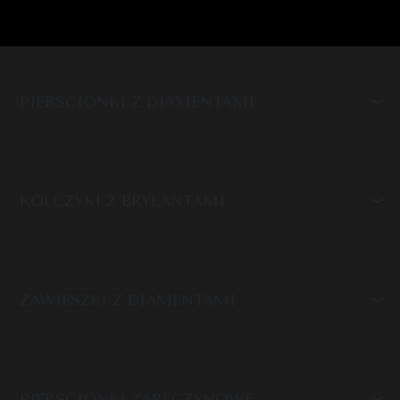
PIERŚCIONKI Z DIAMENTAMI
KOLCZYKI Z BRYLANTAMI
ZAWIESZKI Z DIAMENTAMI
PIERŚCIONKI ZARĘCZYNOWE