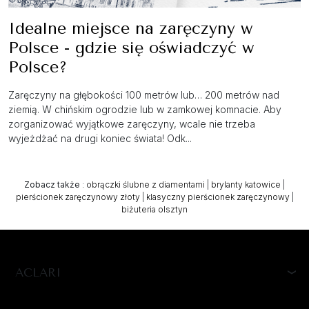
Idealne miejsce na zaręczyny w
Polsce - gdzie się oświadczyć w
Polsce?
Zaręczyny na głębokości 100 metrów lub… 200 metrów nad
ziemią. W chińskim ogrodzie lub w zamkowej komnacie. Aby
zorganizować wyjątkowe zaręczyny, wcale nie trzeba
wyjeżdżać na drugi koniec świata! Odk...
Zobacz także
:
obrączki ślubne z diamentami
|
brylanty katowice
|
pierścionek zaręczynowy złoty
|
klasyczny pierścionek zaręczynowy
|
biżuteria olsztyn
ACLARI