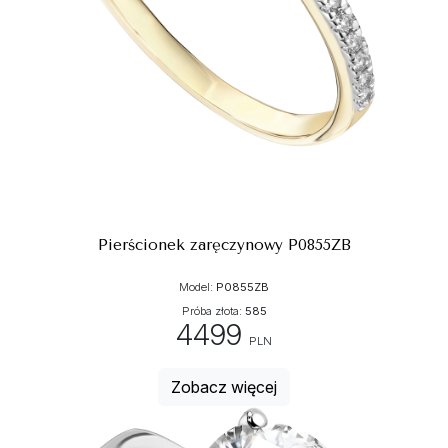
Pierścionek zaręczynowy P0855ZB
Model:
P0855ZB
Próba złota:
585
4499
PLN
Zobacz więcej