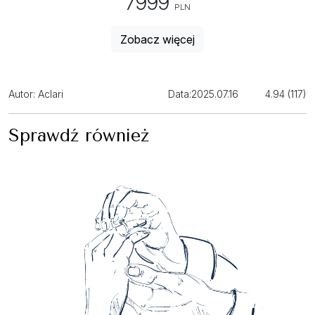
7999
PLN
Zobacz więcej
Autor: Aclari
Data:
2025.07.16
4.94 (117)
Sprawdź również