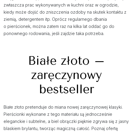
zwłaszcza prac wykonywanych w kuchni oraz w ogrodzie,
kiedy może dojść do zniszczenia ozdoby na skutek kontaktu z
ziemią, detergentem itp. Oprócz regularnego dbania
o pierścionek, można zatem raz na kilka lat oddać go do
ponownego rodowania, jeśli zajdzie taka potrzeba.
Białe złoto –
zaręczynowy
bestseller
Białe złoto pretenduje do miana nowej zaręczynowej klasyki.
Pierścionki wykonane z tego materiału są jednocześnie
eleganckie i subtelne, a biel obrączki pięknie zgrywa się z jasny
blaskiem brylantu, tworząc magiczną całość. Poznaj ofertę