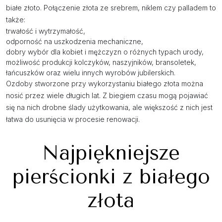
białe złoto. Połączenie złota ze srebrem, niklem czy palladem to
także:
trwałość i wytrzymałość,
odporność na uszkodzenia mechaniczne,
dobry wybór dla kobiet i mężczyzn o różnych typach urody,
możliwość produkcji kolczyków, naszyjników, bransoletek,
łańcuszków oraz wielu innych wyrobów jubilerskich.
Ozdoby stworzone przy wykorzystaniu białego złota można
nosić przez wiele długich lat. Z biegiem czasu mogą pojawiać
się na nich drobne ślady użytkowania, ale większość z nich jest
łatwa do usunięcia w procesie renowacji.
Najpiękniejsze
pierścionki z białego
złota