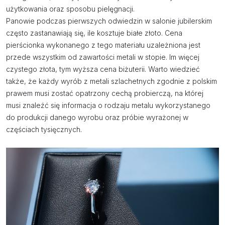
użytkowania oraz sposobu pielęgnacji.
Panowie podczas pierwszych odwiedzin w salonie jubilerskim
często zastanawiają się, ile kosztuje białe złoto. Cena
pierścionka wykonanego z tego materiału uzależniona jest
przede wszystkim od zawartości metali w stopie. Im więcej
czystego złota, tym wyższa cena biżuterii. Warto wiedzieć
także, że każdy wyrób z metali szlachetnych zgodnie z polskim
prawem musi zostać opatrzony cechą probierczą, na której
musi znaleźć się informacja o rodzaju metalu wykorzystanego
do produkcji danego wyrobu oraz próbie wyrażonej w
częściach tysięcznych.