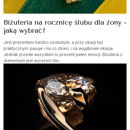
Biżuteria na rocznicę ślubu dla żony -
jaką wybrać?
Jest prezentem bardzo osobistym, a przy okazji też
praktycznym: pasuje i na co dzień, i na wyjątkowe okazje.
Jednak przede wszystkim to prezent pełen emocji. Biżuteria z
diamentami jest wyrazem blis...