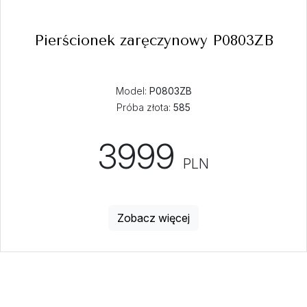
Pierścionek zaręczynowy P0803ZB
Model:
P0803ZB
Próba złota:
585
3999
PLN
Zobacz więcej