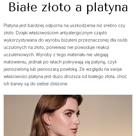
Białe złoto a platyna
Platyna jest bardziej odporna na uszkodzenia niż srebro czy
złoto. Dzięki właściwościom antyalergicznym często
wykorzystywana do wyrobu biżuterii przeznaczonej dla osób
uczulonych na złoto, ponieważ nie powoduje reakcji
uczuleniowych. Wyroby z tego materiału nie ulegają
matowieniu, jednak po latach pokrywają się patyną, czyli
jasnozieloną lub jasnoszarą powłoką. Ze względu na swoje
właściwości platyna jest dużo droższa od białego złota, choć
ich barwy są do siebie zbliżone.