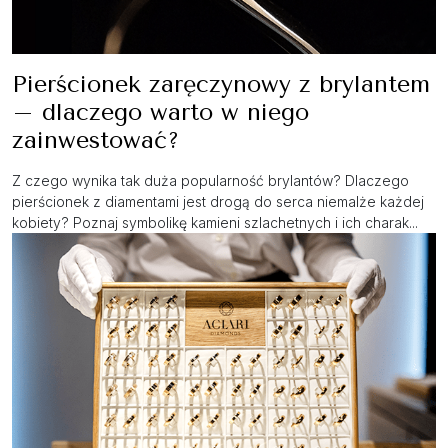
Pierścionek zaręczynowy z brylantem
– dlaczego warto w niego
zainwestować?
Z czego wynika tak duża popularność brylantów? Dlaczego
pierścionek z diamentami jest drogą do serca niemalże każdej
kobiety? Poznaj symbolikę kamieni szlachetnych i ich charak...