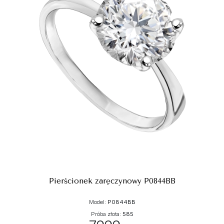
Pierścionek zaręczynowy P0844BB
Model:
P0844BB
Próba złota:
585