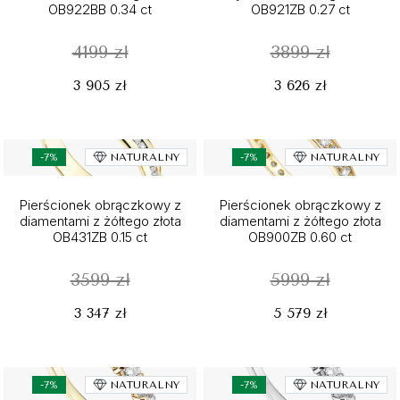
OB922BB 0.34 ct
OB921ZB 0.27 ct
4199 zł
3899 zł
3 905 zł
3 626 zł
-7%
NATURALNY
-7%
NATURALNY
Pierścionek obrączkowy z
Pierścionek obrączkowy z
diamentami z żółtego złota
diamentami z żółtego złota
OB431ZB 0.15 ct
OB900ZB 0.60 ct
3599 zł
5999 zł
3 347 zł
5 579 zł
-7%
NATURALNY
-7%
NATURALNY