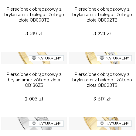
Pierścionek obrączkowy z
Pierścionek obrączkowy z
brylantami z białego i żółtego
brylantami z białego i żółtego
złota OB008TB
złota OB002TB
3 519 zł
3 223 zł
NATURALNY
NATURALNY
Pierścionek obrączkowy z
Pierścionek obrączkowy z
brylantami z żółtego złota
brylantami z białego i żółtego
OB136ZB
złota OB023TB
2 005 zł
3 517 zł
NATURALNY
NATURALNY