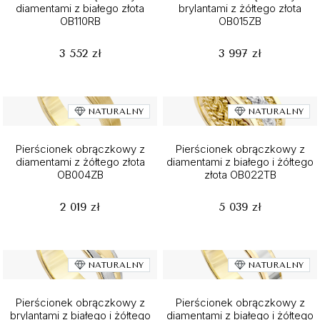
diamentami z białego złota
brylantami z żółtego złota
OB110RB
OB015ZB
3 552 zł
3 997 zł
NATURALNY
NATURALNY
Pierścionek obrączkowy z
Pierścionek obrączkowy z
diamentami z żółtego złota
diamentami z białego i żółtego
OB004ZB
złota OB022TB
2 019 zł
5 039 zł
NATURALNY
NATURALNY
Pierścionek obrączkowy z
Pierścionek obrączkowy z
brylantami z białego i żółtego
diamentami z białego i żółtego