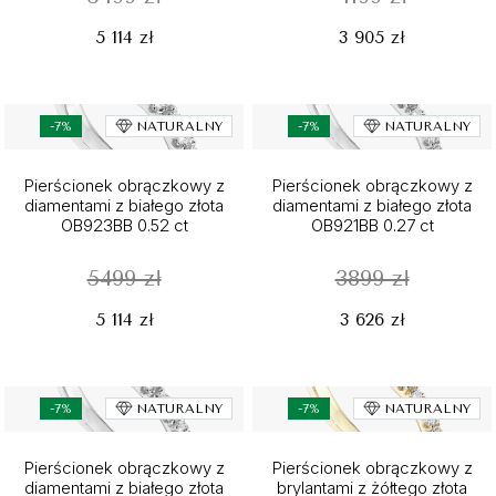
5 114 zł
3 905 zł
-7%
NATURALNY
-7%
NATURALNY
Pierścionek obrączkowy z
Pierścionek obrączkowy z
diamentami z białego złota
diamentami z białego złota
OB923BB 0.52 ct
OB921BB 0.27 ct
5499 zł
3899 zł
5 114 zł
3 626 zł
-7%
NATURALNY
-7%
NATURALNY
Pierścionek obrączkowy z
Pierścionek obrączkowy z
diamentami z białego złota
brylantami z żółtego złota