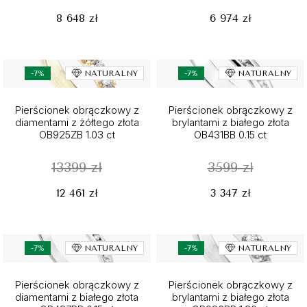
8 648 zł
6 974 zł
-7%
NATURALNY
-7%
NATURALNY
Pierścionek obrączkowy z
Pierścionek obrączkowy z
diamentami z żółtego złota
brylantami z białego złota
OB925ZB 1.03 ct
OB431BB 0.15 ct
13399 zł
3599 zł
12 461 zł
3 347 zł
-7%
NATURALNY
-7%
NATURALNY
Pierścionek obrączkowy z
Pierścionek obrączkowy z
diamentami z białego złota
brylantami z białego złota