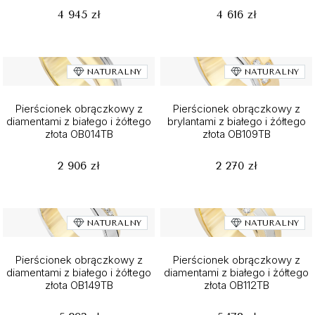
4 945 zł
4 616 zł
NATURALNY
NATURALNY
Pierścionek obrączkowy z
Pierścionek obrączkowy z
diamentami z białego i żółtego
brylantami z białego i żółtego
złota OB014TB
złota OB109TB
2 906 zł
2 270 zł
NATURALNY
NATURALNY
Pierścionek obrączkowy z
Pierścionek obrączkowy z
diamentami z białego i żółtego
diamentami z białego i żółtego
złota OB149TB
złota OB112TB