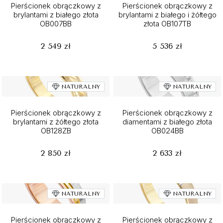
Pierścionek obrączkowy z
Pierścionek obrączkowy z
brylantami z białego złota
brylantami z białego i żółtego
OB007BB
złota OB107TB
2 549 zł
5 536 zł
NATURALNY
NATURALNY
Pierścionek obrączkowy z
Pierścionek obrączkowy z
brylantami z żółtego złota
diamentami z białego złota
OB128ZB
OB024BB
2 850 zł
2 633 zł
NATURALNY
NATURALNY
Pierścionek obrączkowy z
Pierścionek obrączkowy z