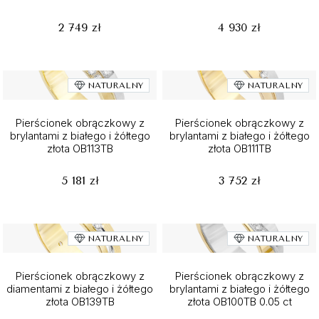
2 749 zł
4 930 zł
NATURALNY
NATURALNY
Pierścionek obrączkowy z
Pierścionek obrączkowy z
brylantami z białego i żółtego
brylantami z białego i żółtego
złota OB113TB
złota OB111TB
5 181 zł
3 752 zł
NATURALNY
NATURALNY
Pierścionek obrączkowy z
Pierścionek obrączkowy z
diamentami z białego i żółtego
brylantami z białego i żółtego
złota OB139TB
złota OB100TB 0.05 ct