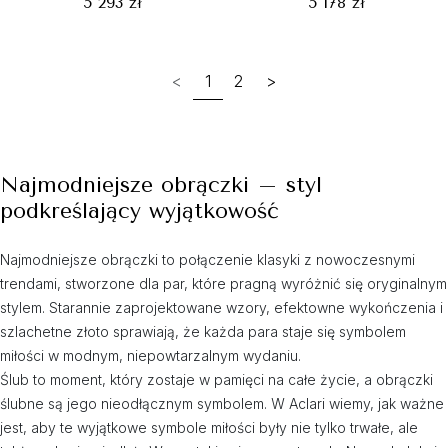
5 293 zł
5 178 zł
<
1
2
>
Najmodniejsze obrączki – styl
podkreślający wyjątkowość
Najmodniejsze obrączki to połączenie klasyki z nowoczesnymi
trendami, stworzone dla par, które pragną wyróżnić się oryginalnym
stylem. Starannie zaprojektowane wzory, efektowne wykończenia i
szlachetne złoto sprawiają, że każda para staje się symbolem
miłości w modnym, niepowtarzalnym wydaniu.
Ślub to moment, który zostaje w pamięci na całe życie, a obrączki
ślubne są jego nieodłącznym symbolem. W Aclari wiemy, jak ważne
jest, aby te wyjątkowe symbole miłości były nie tylko trwałe, ale