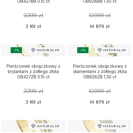
OB427BB 0.15 ct
OB926BB 1.30 ct
3399 zł
15999 zł
3 161 zł
14 879 zł
-7%
NATURALNY
-7%
NATURALNY
Pierścionek obrączkowy z
Pierścionek obrączkowy z
brylantami z żółtego złota
diamentami z żółtego złota
OB427ZB 0.15 ct
OB926ZB 1.30 ct
3399 zł
15999 zł
3 161 zł
14 879 zł
NATURALNY
NATURALNY