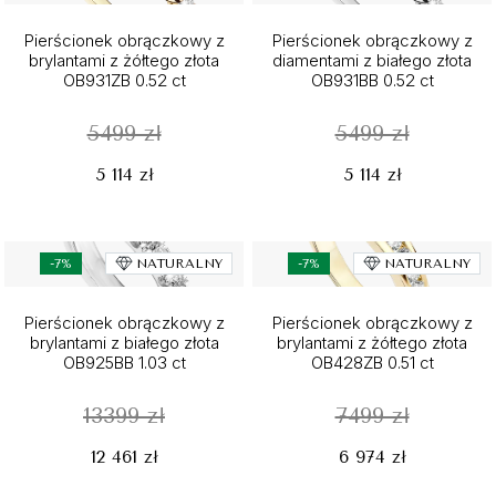
Pierścionek obrączkowy z
Pierścionek obrączkowy z
brylantami z żółtego złota
diamentami z białego złota
OB931ZB 0.52 ct
OB931BB 0.52 ct
5499 zł
5499 zł
5 114 zł
5 114 zł
-7%
NATURALNY
-7%
NATURALNY
Pierścionek obrączkowy z
Pierścionek obrączkowy z
brylantami z białego złota
brylantami z żółtego złota
OB925BB 1.03 ct
OB428ZB 0.51 ct
13399 zł
7499 zł
12 461 zł
6 974 zł