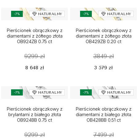
-7%
NATURALNY
-7%
NATURALNY
Pierścionek obrączkowy z
Pierścionek obrączkowy z
diamentami z żółtego złota
diamentami z żółtego złota
OB924ZB 0.75 ct
OB429ZB 0.20 ct
9299 zł
3849 zł
8 648 zł
3 579 zł
-7%
NATURALNY
-7%
NATURALNY
Pierścionek obrączkowy z
Pierścionek obrączkowy z
brylantami z białego złota
diamentami z białego złota
OB924BB 0.75 ct
OB428BB 0.51 ct
9299 zł
7499 zł