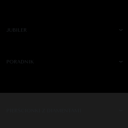
JUBILER
PORADNIK
PIERŚCIONKI Z DIAMENTAMI