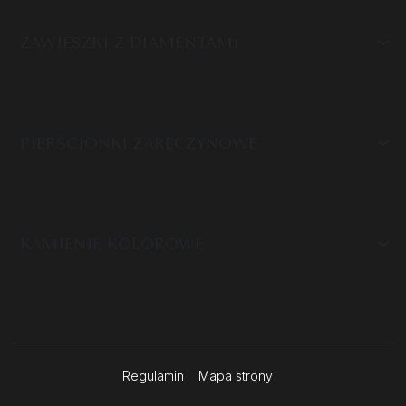
ZAWIESZKI Z DIAMENTAMI
PIERŚCIONKI ZARĘCZYNOWE
KAMIENIE KOLOROWE
Regulamin
Mapa strony