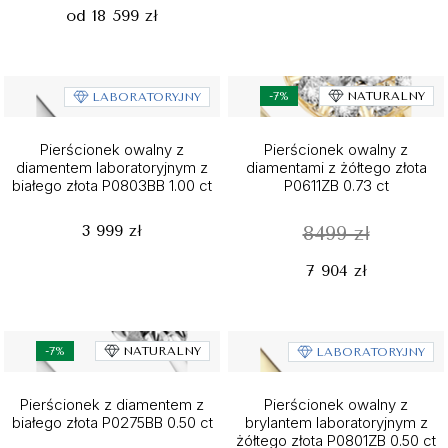
od 18 599 zł
-7%
NATURALNY
LABORATORYJNY
Pierścionek owalny z
Pierścionek owalny z
diamentem laboratoryjnym z
diamentami z żółtego złota
białego złota P0803BB 1.00 ct
P0611ZB 0.73 ct
3 999 zł
8499 zł
7 904 zł
-7%
NATURALNY
LABORATORYJNY
Pierścionek z diamentem z
Pierścionek owalny z
białego złota P0275BB 0.50 ct
brylantem laboratoryjnym z
żółtego złota P0801ZB 0.50 ct