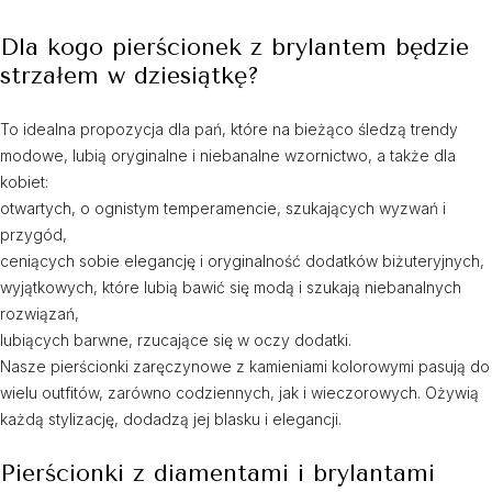
Dla kogo pierścionek z brylantem będzie
strzałem w dziesiątkę?
To idealna propozycja dla pań, które na bieżąco śledzą trendy
modowe, lubią oryginalne i niebanalne wzornictwo, a także dla
kobiet:
otwartych, o ognistym temperamencie, szukających wyzwań i
przygód,
ceniących sobie elegancję i oryginalność dodatków biżuteryjnych,
wyjątkowych, które lubią bawić się modą i szukają niebanalnych
rozwiązań,
lubiących barwne, rzucające się w oczy dodatki.
Nasze pierścionki zaręczynowe z kamieniami kolorowymi pasują do
wielu outfitów, zarówno codziennych, jak i wieczorowych. Ożywią
każdą stylizację, dodadzą jej blasku i elegancji.
Pierścionki z diamentami i brylantami