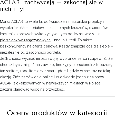
ACLARI zachwycają – zakochaj się w
nich i Ty!
Marka ACLARI to wiele lat doświadczenia, autorskie projekty i
wysoka jakość materiałów – szlachetnych kruszców, diamentów i
kamieni kolorowych wykorzystywanych podczas tworzenia
pierścionków zaręczynowych
i innej biżuterii. To także
bezkonkurencyjna oferta cenowa. Każdy znajdzie coś dla siebie –
niezależnie od zasobności portfela.
Jeśli chcesz wyznać miłość swojej wybrance serca i zapewnić, że
chcesz być z nią już na zawsze, finezyjny pierścionek z topazem,
tanzanitem, rodolitem czy szmaragdem będzie w sam raz na taką
okazję. Złóż zamówienie online lub odwiedź jeden z salonów
ACLARI zlokalizowanych w największych miastach w Polsce i
zacznij planować wspólną przyszłość.
Oceny produktów w kategorii