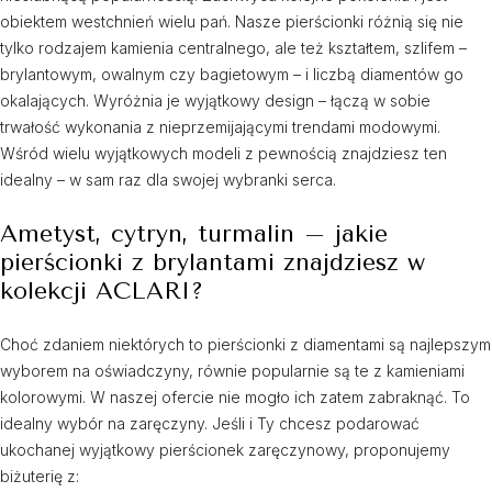
obiektem westchnień wielu pań. Nasze pierścionki różnią się nie
tylko rodzajem kamienia centralnego, ale też kształtem, szlifem –
brylantowym, owalnym czy bagietowym – i liczbą diamentów go
okalających. Wyróżnia je wyjątkowy design – łączą w sobie
trwałość wykonania z nieprzemijającymi trendami modowymi.
Wśród wielu wyjątkowych modeli z pewnością znajdziesz ten
idealny – w sam raz dla swojej wybranki serca.
Ametyst, cytryn, turmalin – jakie
pierścionki z brylantami znajdziesz w
kolekcji ACLARI?
Choć zdaniem niektórych to pierścionki z diamentami są najlepszym
wyborem na oświadczyny, równie popularnie są te z kamieniami
kolorowymi. W naszej ofercie nie mogło ich zatem zabraknąć. To
idealny wybór na zaręczyny. Jeśli i Ty chcesz podarować
ukochanej wyjątkowy pierścionek zaręczynowy, proponujemy
biżuterię z: