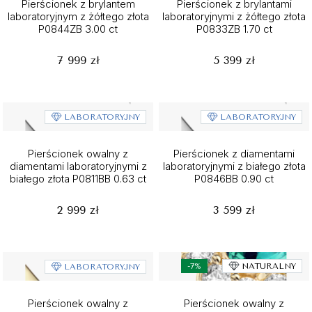
Pierścionek z brylantem
Pierścionek z brylantami
laboratoryjnym z żółtego złota
laboratoryjnymi z żółtego złota
P0844ZB 3.00 ct
P0833ZB 1.70 ct
7 999 zł
5 399 zł
LABORATORYJNY
LABORATORYJNY
Pierścionek owalny z
Pierścionek z diamentami
diamentami laboratoryjnymi z
laboratoryjnymi z białego złota
białego złota P0811BB 0.63 ct
P0846BB 0.90 ct
2 999 zł
3 599 zł
-7%
NATURALNY
LABORATORYJNY
Pierścionek owalny z
Pierścionek owalny z