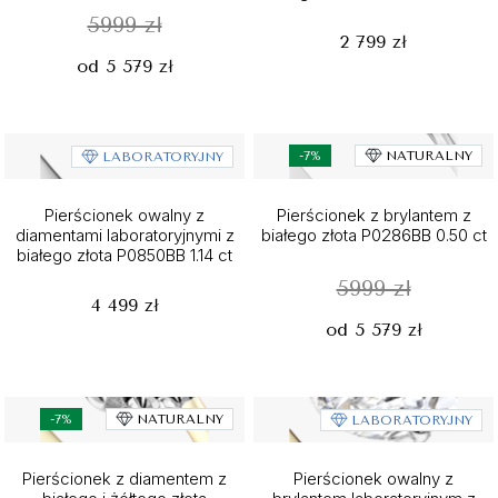
5999 zł
2 799 zł
od 5 579 zł
-7%
NATURALNY
LABORATORYJNY
Pierścionek owalny z
Pierścionek z brylantem z
diamentami laboratoryjnymi z
białego złota P0286BB 0.50 ct
białego złota P0850BB 1.14 ct
5999 zł
4 499 zł
od 5 579 zł
-7%
NATURALNY
LABORATORYJNY
Pierścionek z diamentem z
Pierścionek owalny z