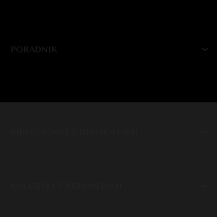
PORADNIK
PIERŚCIONKI Z DIAMENTAMI
KOLCZYKI Z BRYLANTAMI