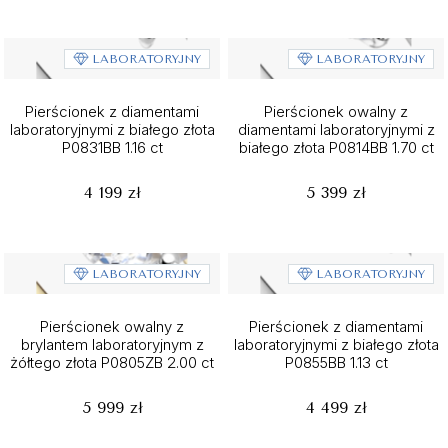
LABORATORYJNY
LABORATORYJNY
Pierścionek z diamentami
Pierścionek owalny z
laboratoryjnymi z białego złota
diamentami laboratoryjnymi z
P0831BB 1.16 ct
białego złota P0814BB 1.70 ct
4 199 zł
5 399 zł
LABORATORYJNY
LABORATORYJNY
Pierścionek owalny z
Pierścionek z diamentami
brylantem laboratoryjnym z
laboratoryjnymi z białego złota
żółtego złota P0805ZB 2.00 ct
P0855BB 1.13 ct
5 999 zł
4 499 zł