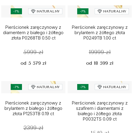
-7%
NATURALNY
-7%
NATURALNY
Pierścionek zaręczynowy z
Pierścionek zaręczynowy z
diamentem z białego i żółtego
brylantem z żółtego złota
złota P0268TB 0.50 ct
P0249TB 1.00 ct
5999 zł
19999 zł
od 5 579 zł
od 18 599 zł
-7%
NATURALNY
-7%
NATURALNY
Pierścionek zaręczynowy z
Pierścionek zaręczynowy z
brylantem z białego i żółtego
szafirem i diamentami z
złota P1253TB 0.19 ct
białego i żółtego złota
P0032TS 0.09 ct
2399 zł