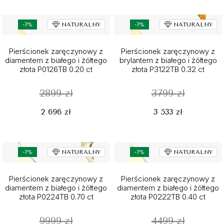
-7%
NATURALNY
-7%
NATURALNY
Pierścionek zaręczynowy z
Pierścionek zaręczynowy z
diamentem z białego i żółtego
brylantem z białego i żółtego
złota P0126TB 0.20 ct
złota P3122TB 0.32 ct
2899 zł
3799 zł
2 696 zł
3 533 zł
-7%
NATURALNY
-7%
NATURALNY
Pierścionek zaręczynowy z
Pierścionek zaręczynowy z
diamentem z białego i żółtego
diamentem z białego i żółtego
złota P0224TB 0.70 ct
złota P0222TB 0.40 ct
9999 zł
4499 zł