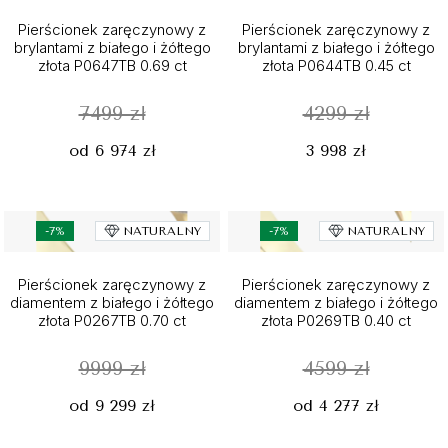
Pierścionek zaręczynowy z
Pierścionek zaręczynowy z
brylantami z białego i żółtego
brylantami z białego i żółtego
złota P0647TB 0.69 ct
złota P0644TB 0.45 ct
7499 zł
4299 zł
od 6 974 zł
3 998 zł
-7%
NATURALNY
-7%
NATURALNY
Pierścionek zaręczynowy z
Pierścionek zaręczynowy z
diamentem z białego i żółtego
diamentem z białego i żółtego
złota P0267TB 0.70 ct
złota P0269TB 0.40 ct
9999 zł
4599 zł
od 9 299 zł
od 4 277 zł