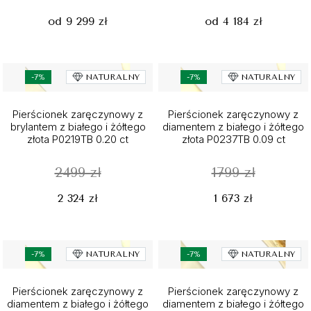
od 9 299 zł
od 4 184 zł
-7%
NATURALNY
-7%
NATURALNY
Pierścionek zaręczynowy z
Pierścionek zaręczynowy z
brylantem z białego i żółtego
diamentem z białego i żółtego
złota P0219TB 0.20 ct
złota P0237TB 0.09 ct
2499 zł
1799 zł
2 324 zł
1 673 zł
-7%
NATURALNY
-7%
NATURALNY
Pierścionek zaręczynowy z
Pierścionek zaręczynowy z
diamentem z białego i żółtego
diamentem z białego i żółtego