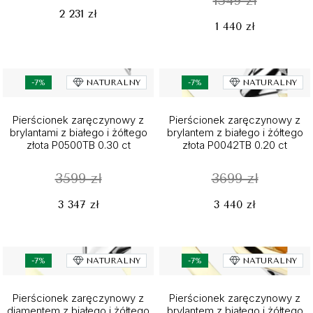
1549 zł
2 231 zł
1 440 zł
-7%
NATURALNY
-7%
NATURALNY
Pierścionek zaręczynowy z
Pierścionek zaręczynowy z
brylantami z białego i żółtego
brylantem z białego i żółtego
złota P0500TB 0.30 ct
złota P0042TB 0.20 ct
3599 zł
3699 zł
3 347 zł
3 440 zł
-7%
NATURALNY
-7%
NATURALNY
Pierścionek zaręczynowy z
Pierścionek zaręczynowy z
diamentem z białego i żółtego
brylantem z białego i żółtego