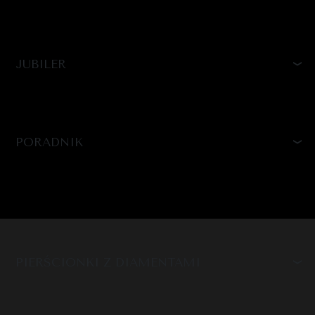
JUBILER
PORADNIK
PIERŚCIONKI Z DIAMENTAMI