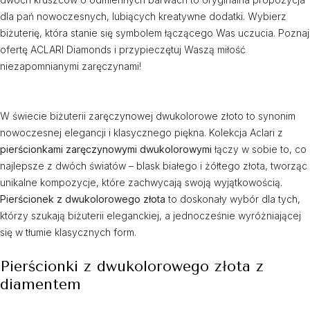
dla pań nowoczesnych, lubiących kreatywne dodatki. Wybierz
biżuterię, która stanie się symbolem łączącego Was uczucia. Poznaj
ofertę ACLARI Diamonds i przypieczętuj Waszą miłość
niezapomnianymi zaręczynami!
W świecie biżuterii zaręczynowej dwukolorowe złoto to synonim
nowoczesnej elegancji i klasycznego piękna. Kolekcja Aclari z
pierścionkami zaręczynowymi dwukolorowymi
łączy w sobie to, co
najlepsze z dwóch światów – blask białego i żółtego złota, tworząc
unikalne kompozycje, które zachwycają swoją wyjątkowością.
Pierścionek z dwukolorowego złota
to doskonały wybór dla tych,
którzy szukają biżuterii eleganckiej, a jednocześnie wyróżniającej
się w tłumie klasycznych form.
Pierścionki z dwukolorowego złota z
diamentem