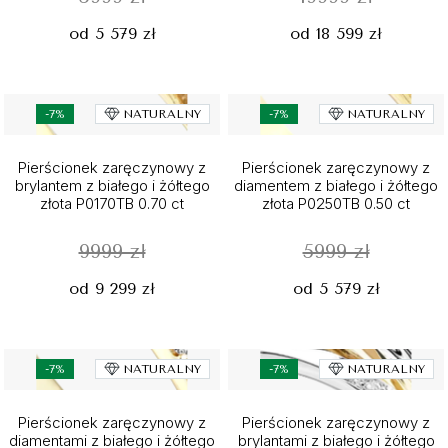
od 5 579 zł
od 18 599 zł
-7%
NATURALNY
-7%
NATURALNY
Pierścionek zaręczynowy z
Pierścionek zaręczynowy z
brylantem z białego i żółtego
diamentem z białego i żółtego
złota P0170TB 0.70 ct
złota P0250TB 0.50 ct
9999 zł
5999 zł
od 9 299 zł
od 5 579 zł
-7%
NATURALNY
-7%
NATURALNY
Pierścionek zaręczynowy z
Pierścionek zaręczynowy z
diamentami z białego i żółtego
brylantami z białego i żółtego