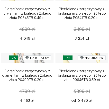
Pierścionek zaręczynowy z
Pierścionek zaręczynowy z
brylantami z białego i żółtego
brylantami z białego i żółtego
złota P0645TB 0.49 ct
złota P0541TB 0.20 ct
4999 zł
3499 zł
4 649 zł
3 254 zł
-7%
NATURALNY
-7%
NATURALNY
Pierścionek zaręczynowy z
Pierścionek zaręczynowy z
diamentami z białego i żółtego
brylantami z białego i żółtego
złota P0400TB 0.20 ct
złota P0646TB 0.59 ct
4799 zł
5899 zł
4 463 zł
od 5 486 zł