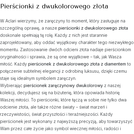
Pierścionki z dwukolorowego złota
W Aclari wierzymy, że zaręczyny to moment, który zasługuje na
szczególną oprawę, a nasze
pierścionki z dwukolorowego złota
doskonale spełniają tę rolę. Każdy z nich jest starannie
zaprojektowany, aby oddać wyjątkowy charakter tego niezwykłego
momentu. Zastosowanie dwóch odcieni złota nadaje pierścionkom
oryginalności i sprawia, że są one wyjątkowe – tak, jak Wasza
miłość. Każdy
pierścionek z dwukolorowego złota z diamentem
to
połączenie subtelnej elegancji z odrobiną luksusu, dzięki czemu
staje się idealnym symbolem zaręczyn.
Wybierając
pierścionek zaręczynowy dwukolorowy
z naszej
kolekcji, decydujesz się na biżuterię, która opowiada historię
Waszej miłości. To pierścionki, które łączą w sobie nie tylko dwa
odcienie złota, ale także różne światy – świat marzeń i
rzeczywistości, świat przyszłości i teraźniejszości. Każdy
pierścionek jest wykonany z najwyższą precyzją, aby towarzyszyć
Wam przez całe życie jako symbol wiecznej miłości, radości i