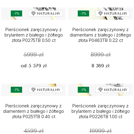
-7%
NATURALNY
-7%
NATURALNY
Pierścionek zaręczynowy z
Pierścionek zaręczynowy z
brylantem z białego i żółtego
diamentami z białego i żółtego
złota P0275TB 0.50 ct
złota P0463TB 0.22 ct
5999 zł
8999 zł
od 5 579 zł
8 369 zł
-7%
NATURALNY
-7%
NATURALNY
Pierścionek zaręczynowy z
Pierścionek zaręczynowy z
diamentem z białego i żółtego
brylantem z białego i żółtego
złota P0251TB 0.40 ct
złota P0226TB 1.00 ct
4599 zł
19999 zł