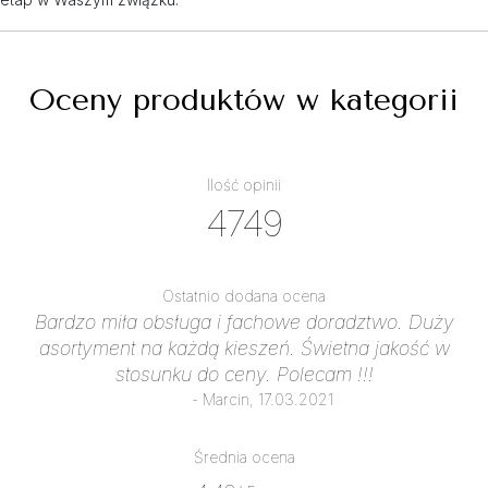
Oceny produktów w kategorii
Ilość opinii
4749
Ostatnio dodana ocena
Bardzo miła obsługa i fachowe doradztwo. Duży
asortyment na każdą kieszeń. Świetna jakość w
stosunku do ceny. Polecam !!!
- Marcin, 17.03.2021
Średnia ocena