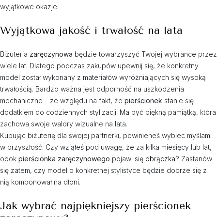
wyjątkowe okazje.
Wyjątkowa jakość i trwałość na lata
Biżuteria
zaręczynowa
będzie towarzyszyć Twojej wybrance przez
wiele lat. Dlatego podczas zakupów upewnij się, że konkretny
model został wykonany z materiałów wyróżniających się wysoką
trwałością. Bardzo ważna jest odporność na uszkodzenia
mechaniczne – ze względu na fakt, że
pierścionek
stanie się
dodatkiem do codziennych stylizacji. Ma być piękną pamiątką, która
zachowa swoje walory wizualne na lata.
Kupując biżuterię dla swojej partnerki, powinieneś wybiec myślami
w przyszłość. Czy wziąłeś pod uwagę, że za kilka miesięcy lub lat,
obok
pierścionka zaręczynowego
pojawi się
obrączka
? Zastanów
się zatem, czy model o konkretnej stylistyce będzie dobrze się z
nią komponował na dłoni.
Jak wybrać najpiękniejszy pierścionek