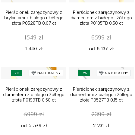
Pierścionek zaręczynowy z
Pierścionek zaręczynowy z
brylantami z białego i żółtego
diamentem z białego i żółtego
złota P0528TB 0.07 ct
złota P0105TB 0.50 ct
1549 zł
6599 zł
1 440 zł
od 6 137 zł
-7%
NATURALNY
-7%
NATURALNY
Pierścionek zaręczynowy z
Pierścionek zaręczynowy z
diamentem z białego i żółtego
diamentami z białego i żółtego
złota P0199TB 0.50 ct
złota P0527TB 0.15 ct
5999 zł
2399 zł
od 5 579 zł
2 231 zł