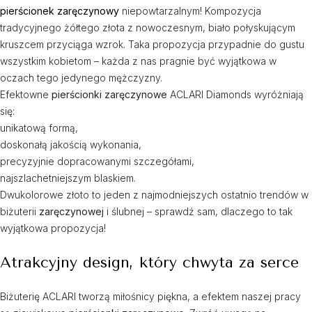
pierścionek zaręczynowy
niepowtarzalnym! Kompozycja
tradycyjnego żółtego złota z nowoczesnym, biało połyskującym
kruszcem przyciąga wzrok. Taka propozycja przypadnie do gustu
wszystkim kobietom – każda z nas pragnie być wyjątkowa w
oczach tego jedynego mężczyzny.
Efektowne
pierścionki zaręczynowe
ACLARI Diamonds wyróżniają
się:
unikatową formą,
doskonałą jakością wykonania,
precyzyjnie dopracowanymi szczegółami,
najszlachetniejszym blaskiem.
Dwukolorowe złoto to jeden z najmodniejszych ostatnio trendów w
biżuterii
zaręczynowej
i ślubnej – sprawdź sam, dlaczego to tak
wyjątkowa propozycja!
Atrakcyjny design, który chwyta za serce
Biżuterię ACLARI tworzą miłośnicy piękna, a efektem naszej pracy