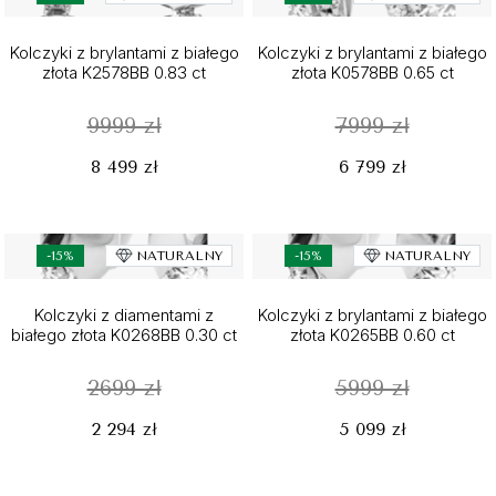
Kolczyki z brylantami z białego
Kolczyki z brylantami z białego
złota K2578BB 0.83 ct
złota K0578BB 0.65 ct
9999 zł
7999 zł
8 499 zł
6 799 zł
-15%
NATURALNY
-15%
NATURALNY
Kolczyki z diamentami z
Kolczyki z brylantami z białego
białego złota K0268BB 0.30 ct
złota K0265BB 0.60 ct
2699 zł
5999 zł
2 294 zł
5 099 zł