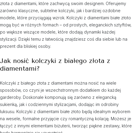
złota z diamentami, które zachwycą swoim designem. Oferujemy
zarówno klasyczne, subtelne kolczyki, jak i bardziej ozdobne
modele, które przyciągają wzrok. Kolczyki z diamentami białe złoto
mogą być w różnych formach – od prostych, eleganckich sztyftów,
po większe wiszące modele, które dodają dynamiki każdej
stylizacji. Dzięki temu z łatwością znajdziesz coś dla siebie lub na
prezent dla bliskiej osoby.
Jak nosić kolczyki z białego złota z
diamentami?
Kolczyki z białego złota z diamentami można nosić na wiele
sposobów, co czyni je wszechstronnym dodatkiem do każdej
garderoby. Doskonale komponują się zarówno z elegancką
sukienką, jak i codziennymi stylizacjami, dodając im odrobiny
luksusu. Kolczyki z diamentami białe złoto będą idealnym wyborem
na wesele, formalne przyjęcie czy romantyczną kolację. Możesz je
łączyć z innymi elementami biżuterii, tworząc piękne zestawy, które
będą harmonijnie się uzupełniać.