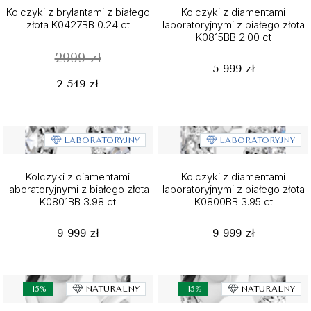
Kolczyki z brylantami z białego
Kolczyki z diamentami
złota K0427BB 0.24 ct
laboratoryjnymi z białego złota
K0815BB 2.00 ct
2999 zł
5 999 zł
2 549 zł
LABORATORYJNY
LABORATORYJNY
Kolczyki z diamentami
Kolczyki z diamentami
laboratoryjnymi z białego złota
laboratoryjnymi z białego złota
K0801BB 3.98 ct
K0800BB 3.95 ct
9 999 zł
9 999 zł
-15%
NATURALNY
-15%
NATURALNY