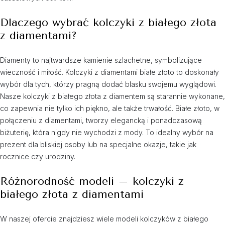
Dlaczego wybrać kolczyki z białego złota
z diamentami?
Diamenty to najtwardsze kamienie szlachetne, symbolizujące
wieczność i miłość. Kolczyki z diamentami białe złoto to doskonały
wybór dla tych, którzy pragną dodać blasku swojemu wyglądowi.
Nasze kolczyki z białego złota z diamentem są starannie wykonane,
co zapewnia nie tylko ich piękno, ale także trwałość. Białe złoto, w
połączeniu z diamentami, tworzy elegancką i ponadczasową
biżuterię, która nigdy nie wychodzi z mody. To idealny wybór na
prezent dla bliskiej osoby lub na specjalne okazje, takie jak
rocznice czy urodziny.
Różnorodność modeli – kolczyki z
białego złota z diamentami
W naszej ofercie znajdziesz wiele modeli kolczyków z białego