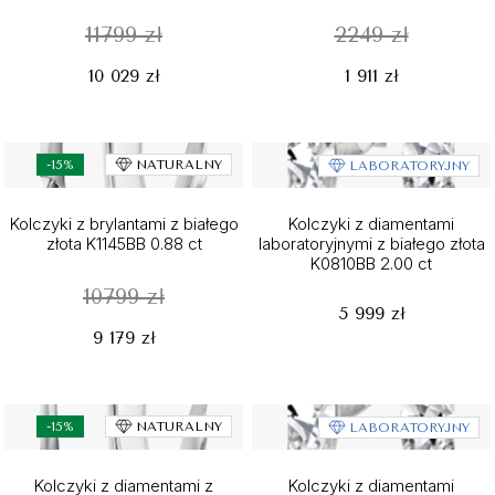
11799 zł
2249 zł
10 029 zł
1 911 zł
-15%
NATURALNY
LABORATORYJNY
Kolczyki z brylantami z białego
Kolczyki z diamentami
złota K1145BB 0.88 ct
laboratoryjnymi z białego złota
K0810BB 2.00 ct
10799 zł
5 999 zł
9 179 zł
-15%
NATURALNY
LABORATORYJNY
Kolczyki z diamentami z
Kolczyki z diamentami