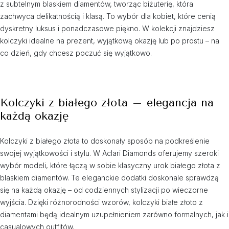
z subtelnym blaskiem diamentów, tworząc biżuterię, która
zachwyca delikatnością i klasą. To wybór dla kobiet, które cenią
dyskretny luksus i ponadczasowe piękno. W kolekcji znajdziesz
kolczyki idealne na prezent, wyjątkową okazję lub po prostu – na
co dzień, gdy chcesz poczuć się wyjątkowo.
Kolczyki z białego złota – elegancja na
każdą okazję
Kolczyki z białego złota to doskonały sposób na podkreślenie
swojej wyjątkowości i stylu. W Aclari Diamonds oferujemy szeroki
wybór modeli, które łączą w sobie klasyczny urok białego złota z
blaskiem diamentów. Te eleganckie dodatki doskonale sprawdzą
się na każdą okazję – od codziennych stylizacji po wieczorne
wyjścia. Dzięki różnorodności wzorów, kolczyki białe złoto z
diamentami będą idealnym uzupełnieniem zarówno formalnych, jak i
casualowych outfitów.