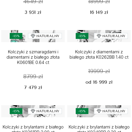
4649 zł
18999 zł
3 951 zł
16 149 zł
-15%
NATURALNY
-15%
NATURALNY
Kolczyki z szmaragdami i
Kolczyki z diamentami z
diamentami z białego złota
białego złota K0262BB 1.40 ct
K0601BE 0.64 ct
19999 zł
8799 zł
od 16 999 zł
7 479 zł
-15%
NATURALNY
-15%
NATURALNY
Kolczyki z brylantami z białego
Kolczyki z brylantami z białego