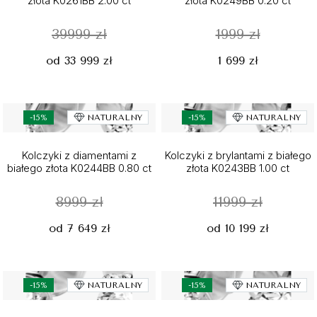
złota K0261BB 2.00 ct
złota K0249BB 0.20 ct
39999 zł
1999 zł
od 33 999 zł
1 699 zł
-15%
NATURALNY
-15%
NATURALNY
Kolczyki z diamentami z
Kolczyki z brylantami z białego
białego złota K0244BB 0.80 ct
złota K0243BB 1.00 ct
8999 zł
11999 zł
od 7 649 zł
od 10 199 zł
-15%
NATURALNY
-15%
NATURALNY