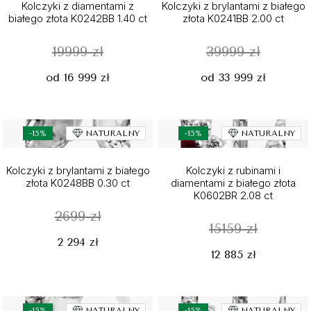
Kolczyki z diamentami z
Kolczyki z brylantami z białego
białego złota K0242BB 1.40 ct
złota K0241BB 2.00 ct
19999 zł
39999 zł
od 16 999 zł
od 33 999 zł
-15%
NATURALNY
-15%
NATURALNY
Kolczyki z brylantami z białego
Kolczyki z rubinami i
złota K0248BB 0.30 ct
diamentami z białego złota
K0602BR 2.08 ct
2699 zł
15159 zł
2 294 zł
12 885 zł
-15%
NATURALNY
-15%
NATURALNY