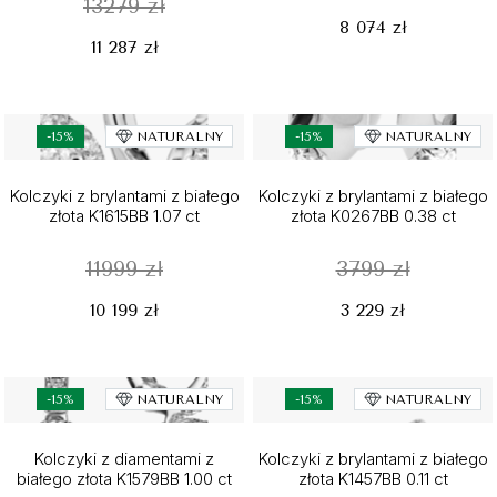
13279 zł
8 074 zł
11 287 zł
-15%
NATURALNY
-15%
NATURALNY
Kolczyki z brylantami z białego
Kolczyki z brylantami z białego
złota K1615BB 1.07 ct
złota K0267BB 0.38 ct
11999 zł
3799 zł
10 199 zł
3 229 zł
-15%
NATURALNY
-15%
NATURALNY
Kolczyki z diamentami z
Kolczyki z brylantami z białego
białego złota K1579BB 1.00 ct
złota K1457BB 0.11 ct