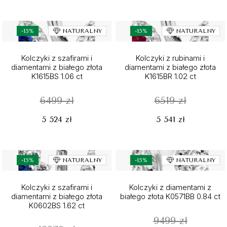
-15%
NATURALNY
-15%
NATURALNY
Kolczyki z szafirami i
Kolczyki z rubinami i
diamentami z białego złota
diamentami z białego złota
K1615BS 1.06 ct
K1615BR 1.02 ct
6499 zł
6519 zł
5 524 zł
5 541 zł
-15%
NATURALNY
-15%
NATURALNY
Kolczyki z szafirami i
Kolczyki z diamentami z
diamentami z białego złota
białego złota K0571BB 0.84 ct
K0602BS 1.62 ct
9499 zł