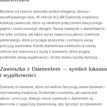
Biżuteria od zawsze stanowiła symbol elegancji, luksusu i
wyrafinowanego stylu. W ofercie ACLARI Diamonds znajdziesz
kolekcję zawieszek, które są idealnym połączeniem klasycznego
piękna i nowoczesnego designu. Nasze zawieszki z diamentami to
nie tylko ozdoba, ale także wyraz najwyższej jakości rzemiosła
jubilerskiego, które przyciąga spojrzenia i zachwyca swoją
precyzją wykonania. Każda diamentowa zawieszka w naszej
ofercie jest stworzona z myślą o kobietach, które pragną
podkreślić swoją wyjątkowość i dodać blasku każdej stylizacji.
Zawieszka z Diamentem – symbol luksusu
i wyjątkowości
Diamenty to kamienie, które od wieków fascynują swoim blaskiem i
niezrównaną trwałością. Doskonale rozumiemy, jak ważna jest
jakość i precyzja, dlatego nasze zawieszki z diamentem są
tworzone z najwyższą starannością, aby sprostać oczekiwaniom