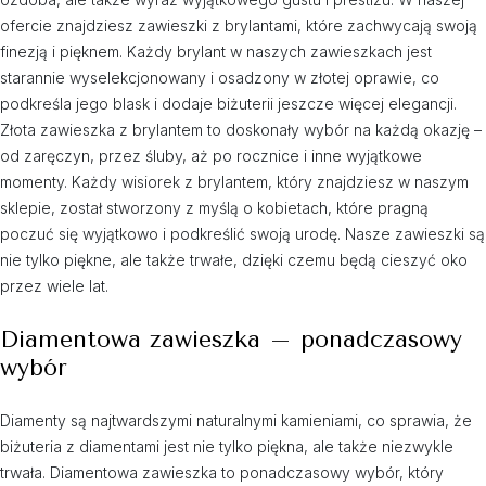
ofercie znajdziesz zawieszki z brylantami, które zachwycają swoją
finezją i pięknem. Każdy brylant w naszych zawieszkach jest
starannie wyselekcjonowany i osadzony w złotej oprawie, co
podkreśla jego blask i dodaje biżuterii jeszcze więcej elegancji.
Złota zawieszka z brylantem to doskonały wybór na każdą okazję –
od zaręczyn, przez śluby, aż po rocznice i inne wyjątkowe
momenty. Każdy wisiorek z brylantem, który znajdziesz w naszym
sklepie, został stworzony z myślą o kobietach, które pragną
poczuć się wyjątkowo i podkreślić swoją urodę. Nasze zawieszki są
nie tylko piękne, ale także trwałe, dzięki czemu będą cieszyć oko
przez wiele lat.
Diamentowa zawieszka – ponadczasowy
wybór
Diamenty są najtwardszymi naturalnymi kamieniami, co sprawia, że
biżuteria z diamentami jest nie tylko piękna, ale także niezwykle
trwała. Diamentowa zawieszka to ponadczasowy wybór, który