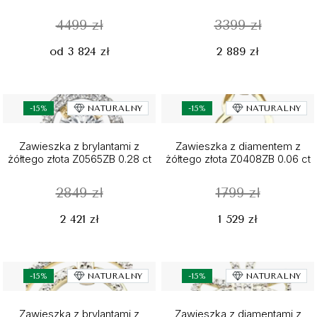
4499 zł
3399 zł
od 3 824 zł
2 889 zł
-15%
NATURALNY
-15%
NATURALNY
Zawieszka z brylantami z
Zawieszka z diamentem z
żółtego złota Z0565ZB 0.28 ct
żółtego złota Z0408ZB 0.06 ct
2849 zł
1799 zł
2 421 zł
1 529 zł
-15%
NATURALNY
-15%
NATURALNY
Zawieszka z brylantami z
Zawieszka z diamentami z