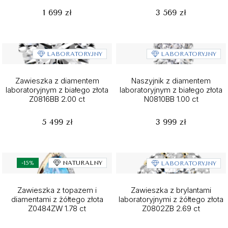
1 699 zł
3 569 zł
LABORATORYJNY
LABORATORYJNY
Zawieszka z diamentem
Naszyjnik z diamentem
laboratoryjnym z białego złota
laboratoryjnym z białego złota
Z0816BB 2.00 ct
N0810BB 1.00 ct
5 499 zł
3 999 zł
-15%
NATURALNY
LABORATORYJNY
Zawieszka z topazem i
Zawieszka z brylantami
diamentami z żółtego złota
laboratoryjnymi z żółtego złota
Z0484ZW 1.78 ct
Z0802ZB 2.69 ct