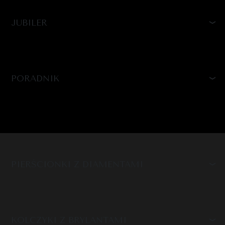
JUBILER
PORADNIK
PIERŚCIONKI Z DIAMENTAMI
KOLCZYKI Z BRYLANTAMI