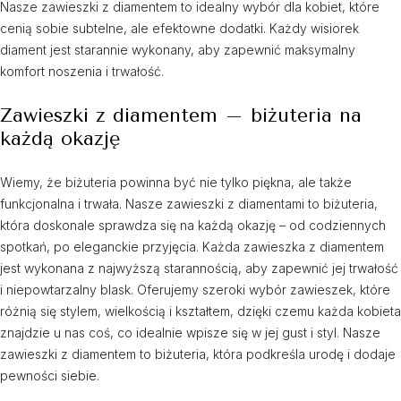
Nasze zawieszki z diamentem to idealny wybór dla kobiet, które
cenią sobie subtelne, ale efektowne dodatki. Każdy wisiorek
diament jest starannie wykonany, aby zapewnić maksymalny
komfort noszenia i trwałość.
Zawieszki z diamentem – biżuteria na
każdą okazję
Wiemy, że biżuteria powinna być nie tylko piękna, ale także
funkcjonalna i trwała. Nasze zawieszki z diamentami to biżuteria,
która doskonale sprawdza się na każdą okazję – od codziennych
spotkań, po eleganckie przyjęcia. Każda zawieszka z diamentem
jest wykonana z najwyższą starannością, aby zapewnić jej trwałość
i niepowtarzalny blask. Oferujemy szeroki wybór zawieszek, które
różnią się stylem, wielkością i kształtem, dzięki czemu każda kobieta
znajdzie u nas coś, co idealnie wpisze się w jej gust i styl. Nasze
zawieszki z diamentem to biżuteria, która podkreśla urodę i dodaje
pewności siebie.