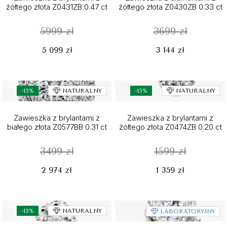
żółtego złota Z0431ZB 0.47 ct
żółtego złota Z0430ZB 0.33 ct
5999 zł
3699 zł
5 099 zł
3 144 zł
-15%
NATURALNY
-15%
NATURALNY
Zawieszka z brylantami z
Zawieszka z brylantami z
białego złota Z0577BB 0.31 ct
żółtego złota Z0474ZB 0.20 ct
3499 zł
1599 zł
2 974 zł
1 359 zł
-15%
NATURALNY
LABORATORYJNY