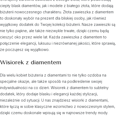
ciepły blask diamentów, jak i modele z białego złota, które dodają
biżuterii nowoczesnego charakteru. Złota zawieszka z diamentem
to doskonały wybór na prezent dla bliskiej osoby, jak również
wyjątkowy dodatek do Twojej kolekcji biżuterii. Nasze zawieszki są
nie tylko piękne, ale także niezwykle trwałe, dzięki czemu będą
cieszyć oko przez wiele lat. Każda zawieszka z diamentem to
połączenie elegancji, luksusu i niezrównanej jakości, które sprawią,
że poczujesz się wyjątkowo.
Wisiorek z diamentem
Dla wielu kobiet biżuteria z diamentami to nie tylko ozdoba na
specjalne okazje, ale także sposób na podkreślenie swojej
indywidualności na co dzień. Wisiorek z diamentem to subtelny
dodatek, który dodaje blasku i elegancji każdej stylizacji,
niezależnie od sytuacji. U nas znajdziesz wisiorki z diamentami,
które łączą w sobie klasyczne wzornictwo z nowoczesnym stylem,
dzięki czemu doskonale wpisują się w najnowsze trendy mody.