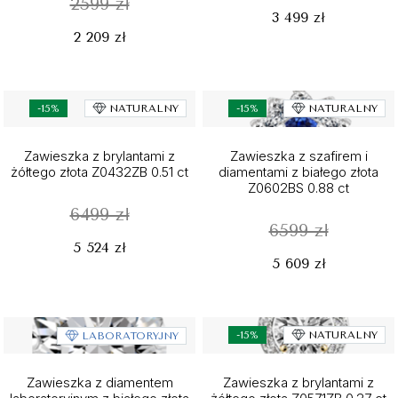
2599 zł
3 499 zł
2 209 zł
-15%
NATURALNY
-15%
NATURALNY
Zawieszka z brylantami z
Zawieszka z szafirem i
żółtego złota Z0432ZB 0.51 ct
diamentami z białego złota
Z0602BS 0.88 ct
6499 zł
6599 zł
5 524 zł
5 609 zł
-15%
NATURALNY
LABORATORYJNY
Zawieszka z diamentem
Zawieszka z brylantami z