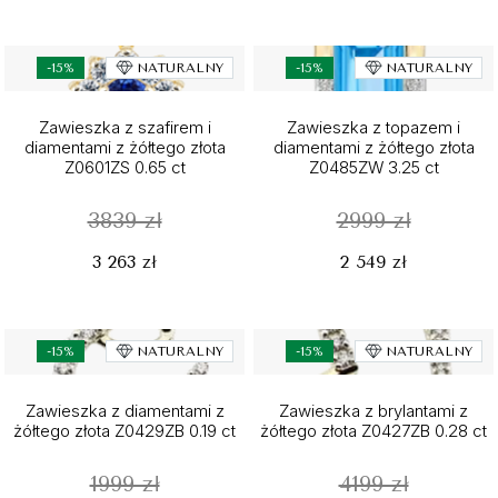
-15%
NATURALNY
-15%
NATURALNY
Zawieszka z szafirem i
Zawieszka z topazem i
diamentami z żółtego złota
diamentami z żółtego złota
Z0601ZS 0.65 ct
Z0485ZW 3.25 ct
3839 zł
2999 zł
3 263 zł
2 549 zł
-15%
NATURALNY
-15%
NATURALNY
Zawieszka z diamentami z
Zawieszka z brylantami z
żółtego złota Z0429ZB 0.19 ct
żółtego złota Z0427ZB 0.28 ct
1999 zł
4199 zł