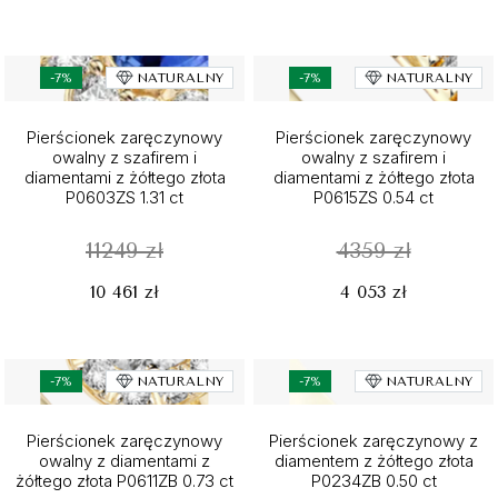
-7%
NATURALNY
-7%
NATURALNY
Pierścionek zaręczynowy
Pierścionek zaręczynowy
owalny z szafirem i
owalny z szafirem i
diamentami z żółtego złota
diamentami z żółtego złota
P0603ZS 1.31 ct
P0615ZS 0.54 ct
11249 zł
4359 zł
10 461 zł
4 053 zł
-7%
NATURALNY
-7%
NATURALNY
Pierścionek zaręczynowy
Pierścionek zaręczynowy z
owalny z diamentami z
diamentem z żółtego złota
żółtego złota P0611ZB 0.73 ct
P0234ZB 0.50 ct