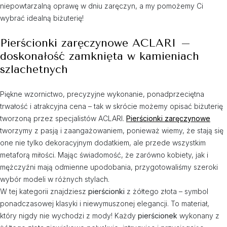
niepowtarzalną oprawę w dniu zaręczyn, a my pomożemy Ci
wybrać idealną biżuterię!
Pierścionki zaręczynowe ACLARI –
doskonałość zamknięta w kamieniach
szlachetnych
Piękne wzornictwo, precyzyjne wykonanie, ponadprzeciętna
trwałość i atrakcyjna cena – tak w skrócie możemy opisać biżuterię
tworzoną przez specjalistów ACLARI.
Pierścionki
zaręczynowe
tworzymy z pasją i zaangażowaniem, ponieważ wiemy, że stają się
one nie tylko dekoracyjnym dodatkiem, ale przede wszystkim
metaforą miłości. Mając świadomość, że zarówno kobiety, jak i
mężczyźni mają odmienne upodobania, przygotowaliśmy szeroki
wybór modeli w różnych stylach.
W tej kategorii znajdziesz
pierścionki
z żółtego złota – symbol
ponadczasowej klasyki i niewymuszonej elegancji. To materiał,
który nigdy nie wychodzi z mody! Każdy
pierścionek
wykonany z