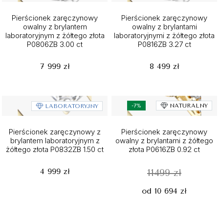
Pierścionek zaręczynowy
Pierścionek zaręczynowy
owalny z brylantem
owalny z brylantami
laboratoryjnym z żółtego złota
laboratoryjnymi z żółtego złota
P0806ZB 3.00 ct
P0816ZB 3.27 ct
7 999 zł
8 499 zł
-7%
NATURALNY
LABORATORYJNY
Pierścionek zaręczynowy z
Pierścionek zaręczynowy
brylantem laboratoryjnym z
owalny z brylantami z żółtego
żółtego złota P0832ZB 1.50 ct
złota P0616ZB 0.92 ct
4 999 zł
11499 zł
od 10 694 zł