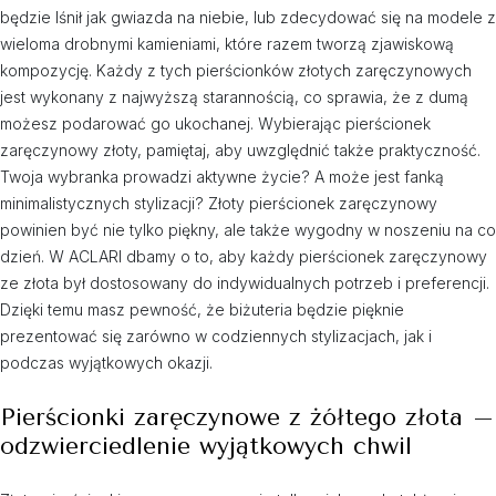
będzie lśnił jak gwiazda na niebie, lub zdecydować się na modele z
wieloma drobnymi kamieniami, które razem tworzą zjawiskową
kompozycję. Każdy z tych pierścionków złotych zaręczynowych
jest wykonany z najwyższą starannością, co sprawia, że z dumą
możesz podarować go ukochanej. Wybierając pierścionek
zaręczynowy złoty, pamiętaj, aby uwzględnić także praktyczność.
Twoja wybranka prowadzi aktywne życie? A może jest fanką
minimalistycznych stylizacji? Złoty pierścionek zaręczynowy
powinien być nie tylko piękny, ale także wygodny w noszeniu na co
dzień. W ACLARI dbamy o to, aby każdy pierścionek zaręczynowy
ze złota był dostosowany do indywidualnych potrzeb i preferencji.
Dzięki temu masz pewność, że biżuteria będzie pięknie
prezentować się zarówno w codziennych stylizacjach, jak i
podczas wyjątkowych okazji.
Pierścionki zaręczynowe z żółtego złota –
odzwierciedlenie wyjątkowych chwil