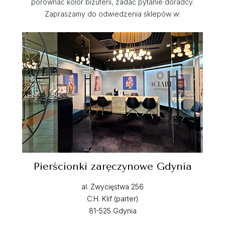
porównać kolor biżuterii, zadać pytanie doradcy.
Zapraszamy do odwiedzenia sklepów w:
Pierścionki zaręczynowe Gdynia
al. Zwycięstwa 256
C.H. Klif (parter)
81-525 Gdynia