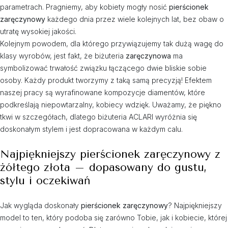
parametrach. Pragniemy, aby kobiety mogły nosić
pierścionek
zaręczynowy
każdego dnia przez wiele kolejnych lat, bez obaw o
utratę wysokiej jakości.
Kolejnym powodem, dla którego przywiązujemy tak dużą wagę do
klasy wyrobów, jest fakt, że biżuteria
zaręczynowa
ma
symbolizować trwałość związku łączącego dwie bliskie sobie
osoby. Każdy produkt tworzymy z taką samą precyzją! Efektem
naszej pracy są wyrafinowane kompozycje diamentów, które
podkreślają niepowtarzalny, kobiecy wdzięk. Uważamy, że piękno
tkwi w szczegółach, dlatego biżuteria ACLARI wyróżnia się
doskonałym stylem i jest dopracowana w każdym calu.
Najpiękniejszy pierścionek zaręczynowy z
żółtego złota – dopasowany do gustu,
stylu i oczekiwań
Jak wygląda doskonały
pierścionek zaręczynowy
? Najpiękniejszy
model to ten, który podoba się zarówno Tobie, jak i kobiecie, której