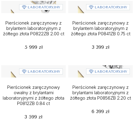
LABORATORYJNY
LABORATORYJNY
Pierścionek zaręczynowy z
Pierścionek zaręczynowy z
brylantem laboratoryjnym z
brylantem laboratoryjnym z
żółtego złota P0822ZB 2.00 ct
żółtego złota P0841ZB 0.75 ct
5 999 zł
3 399 zł
LABORATORYJNY
LABORATORYJNY
Pierścionek zaręczynowy
Pierścionek zaręczynowy z
owalny z brylantami
brylantami laboratoryjnymi z
laboratoryjnymi z żółtego złota
żółtego złota P0856ZB 2.20 ct
P0812ZB 0.84 ct
6 399 zł
3 599 zł