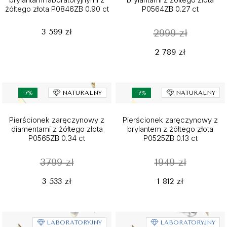
żółtego złota P0846ZB 0.90 ct
P0564ZB 0.27 ct
3 599 zł
2999 zł
2 789 zł
-7%
NATURALNY
-7%
NATURALNY
Pierścionek zaręczynowy z
Pierścionek zaręczynowy z
diamentami z żółtego złota
brylantem z żółtego złota
P0565ZB 0.34 ct
P0525ZB 0.13 ct
3799 zł
1949 zł
3 533 zł
1 812 zł
LABORATORYJNY
LABORATORYJNY