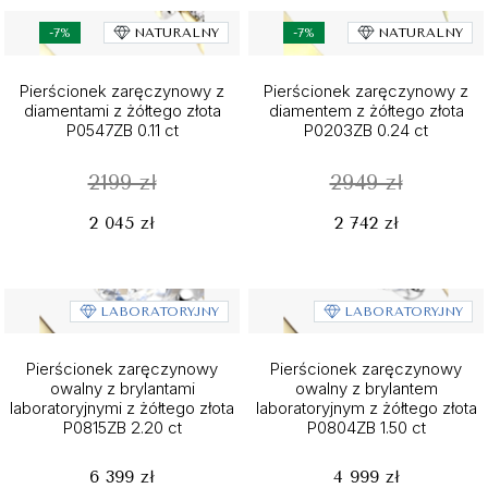
-7%
NATURALNY
-7%
NATURALNY
Pierścionek zaręczynowy z
Pierścionek zaręczynowy z
diamentami z żółtego złota
diamentem z żółtego złota
P0547ZB 0.11 ct
P0203ZB 0.24 ct
2199 zł
2949 zł
2 045 zł
2 742 zł
LABORATORYJNY
LABORATORYJNY
Pierścionek zaręczynowy
Pierścionek zaręczynowy
owalny z brylantami
owalny z brylantem
laboratoryjnymi z żółtego złota
laboratoryjnym z żółtego złota
P0815ZB 2.20 ct
P0804ZB 1.50 ct
6 399 zł
4 999 zł