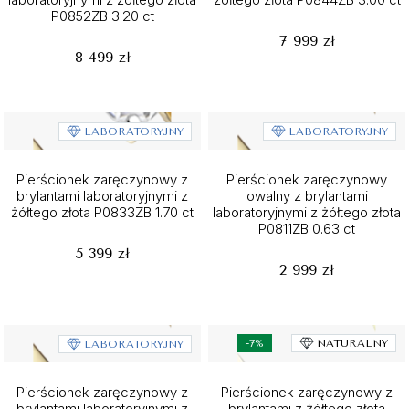
P0852ZB 3.20 ct
7 999 zł
8 499 zł
LABORATORYJNY
LABORATORYJNY
Pierścionek zaręczynowy z
Pierścionek zaręczynowy
brylantami laboratoryjnymi z
owalny z brylantami
żółtego złota P0833ZB 1.70 ct
laboratoryjnymi z żółtego złota
P0811ZB 0.63 ct
5 399 zł
2 999 zł
-7%
NATURALNY
LABORATORYJNY
Pierścionek zaręczynowy z
Pierścionek zaręczynowy z
brylantami laboratoryjnymi z
brylantami z żółtego złota