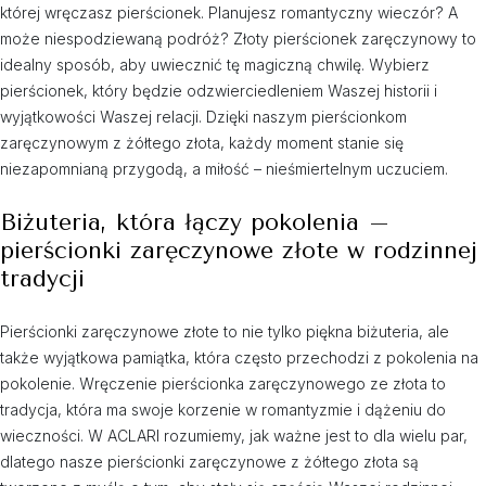
której wręczasz pierścionek. Planujesz romantyczny wieczór? A
może niespodziewaną podróż? Złoty pierścionek zaręczynowy to
idealny sposób, aby uwiecznić tę magiczną chwilę. Wybierz
pierścionek, który będzie odzwierciedleniem Waszej historii i
wyjątkowości Waszej relacji. Dzięki naszym pierścionkom
zaręczynowym z żółtego złota, każdy moment stanie się
niezapomnianą przygodą, a miłość – nieśmiertelnym uczuciem.
Biżuteria, która łączy pokolenia –
pierścionki zaręczynowe złote w rodzinnej
tradycji
Pierścionki zaręczynowe złote to nie tylko piękna biżuteria, ale
także wyjątkowa pamiątka, która często przechodzi z pokolenia na
pokolenie. Wręczenie pierścionka zaręczynowego ze złota to
tradycja, która ma swoje korzenie w romantyzmie i dążeniu do
wieczności. W ACLARI rozumiemy, jak ważne jest to dla wielu par,
dlatego nasze pierścionki zaręczynowe z żółtego złota są