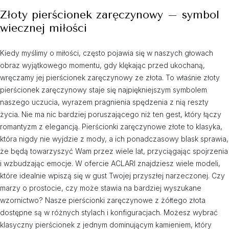
Złoty pierścionek zaręczynowy – symbol
wiecznej miłości
Kiedy myślimy o miłości, często pojawia się w naszych głowach
obraz wyjątkowego momentu, gdy klękając przed ukochaną,
wręczamy jej pierścionek zaręczynowy ze złota. To właśnie złoty
pierścionek zaręczynowy staje się najpiękniejszym symbolem
naszego uczucia, wyrazem pragnienia spędzenia z nią reszty
życia. Nie ma nic bardziej poruszającego niż ten gest, który łączy
romantyzm z elegancją. Pierścionki zaręczynowe złote to klasyka,
która nigdy nie wyjdzie z mody, a ich ponadczasowy blask sprawia,
że będą towarzyszyć Wam przez wiele lat, przyciągając spojrzenia
i wzbudzając emocje. W ofercie ACLARI znajdziesz wiele modeli,
które idealnie wpiszą się w gust Twojej przyszłej narzeczonej. Czy
marzy o prostocie, czy może stawia na bardziej wyszukane
wzornictwo? Nasze pierścionki zaręczynowe z żółtego złota
dostępne są w różnych stylach i konfiguracjach. Możesz wybrać
klasyczny pierścionek z jednym dominującym kamieniem, który