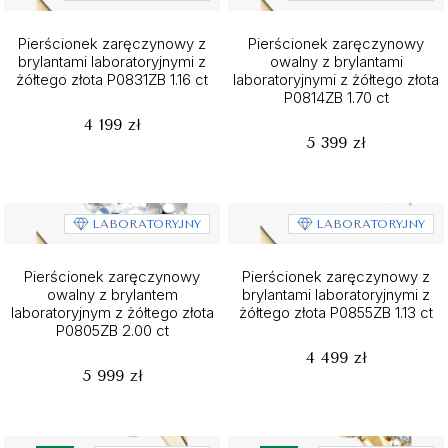
Pierścionek zaręczynowy z
Pierścionek zaręczynowy
brylantami laboratoryjnymi z
owalny z brylantami
żółtego złota P0831ZB 1.16 ct
laboratoryjnymi z żółtego złota
P0814ZB 1.70 ct
4 199 zł
5 399 zł
LABORATORYJNY
LABORATORYJNY
Pierścionek zaręczynowy
Pierścionek zaręczynowy z
owalny z brylantem
brylantami laboratoryjnymi z
laboratoryjnym z żółtego złota
żółtego złota P0855ZB 1.13 ct
P0805ZB 2.00 ct
4 499 zł
5 999 zł