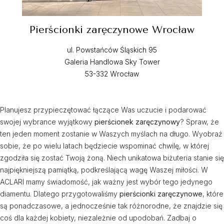
Pierścionki zaręczynowe Wrocław
ul. Powstańców Śląskich 95
Galeria Handlowa Sky Tower
53-332 Wrocław
Planujesz przypieczętować łączące Was uczucie i podarować
swojej wybrance wyjątkowy
pierścionek zaręczynowy
? Spraw, że
ten jeden moment zostanie w Waszych myślach na długo. Wyobraź
sobie, że po wielu latach będziecie wspominać chwilę, w której
zgodziła się zostać Twoją żoną. Niech unikatowa biżuteria stanie się
najpiękniejszą pamiątką, podkreślającą wagę Waszej miłości. W
ACLARI mamy świadomość, jak ważny jest wybór tego jedynego
diamentu. Dlatego przygotowaliśmy
pierścionki zaręczynowe
, które
są ponadczasowe, a jednocześnie tak różnorodne, że znajdzie się
coś dla każdej kobiety, niezależnie od upodobań. Zadbaj o