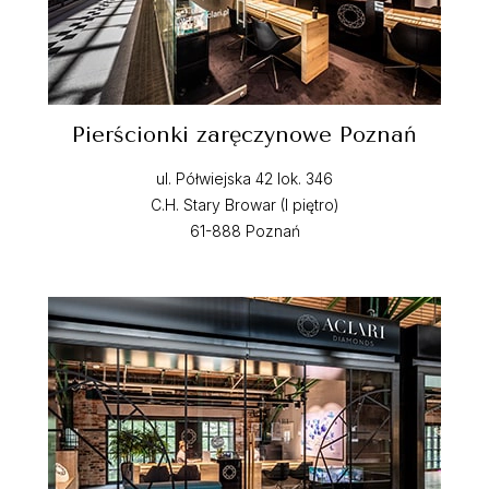
Pierścionki zaręczynowe Poznań
ul. Półwiejska 42 lok. 346
C.H. Stary Browar (I piętro)
61-888 Poznań