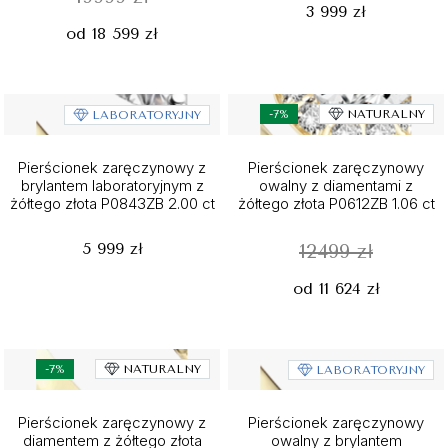
3 999 zł
od 18 599 zł
-7%
NATURALNY
LABORATORYJNY
Pierścionek zaręczynowy z
Pierścionek zaręczynowy
brylantem laboratoryjnym z
owalny z diamentami z
żółtego złota P0843ZB 2.00 ct
żółtego złota P0612ZB 1.06 ct
5 999 zł
12499 zł
od 11 624 zł
-7%
NATURALNY
LABORATORYJNY
Pierścionek zaręczynowy z
Pierścionek zaręczynowy
diamentem z żółtego złota
owalny z brylantem