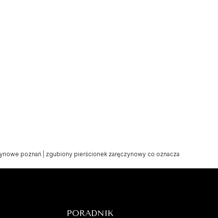
czynowe poznań
|
zgubiony pierścionek zaręczynowy co oznacza
PORADNIK