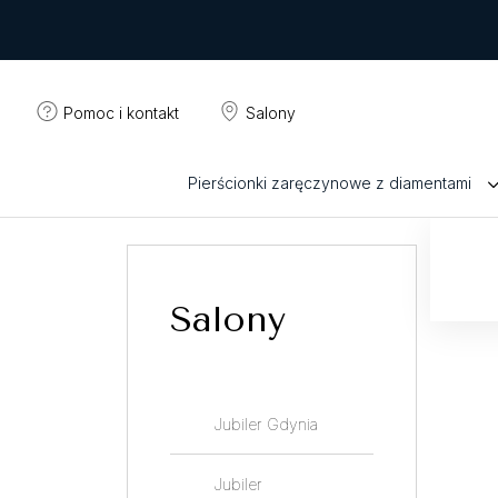
Pomoc i kontakt
Salony
Pierścionki zaręczynowe z diamentami
Salony
Jubiler Gdynia
Jubiler