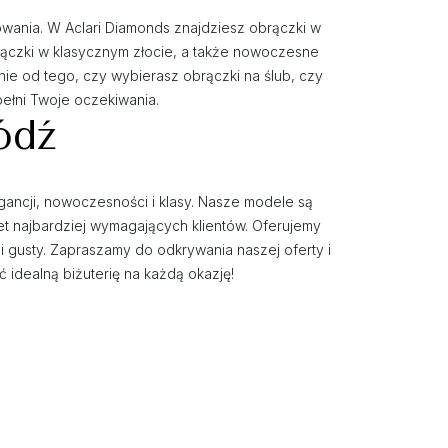
żowania. W Aclari Diamonds znajdziesz obrączki w
rączki w klasycznym złocie, a także nowoczesne
nie od tego, czy wybierasz obrączki na ślub, czy
pełni Twoje oczekiwania.
ódź
egancji, nowoczesności i klasy. Nasze modele są
et najbardziej wymagających klientów. Oferujemy
i gusty. Zapraszamy do odkrywania naszej oferty i
 idealną biżuterię na każdą okazję!