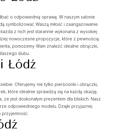
zadbać o odpowiednią oprawę. W naszym salonie
będą symbolizować Waszą miłość i zaangażowanie.
 każda z nich jest starannie wykonana z wysokiej
ardziej nowoczesne propozycje, które z pewnością
lienta, pomożemy Wam znaleźć idealne obrączki,
Waszego ślubu.
ki Łódź
iebie. Oferujemy nie tylko pierścionki i obrączki,
zek, które idealnie sprawdzą się na każdą okazję.
ia, że jest doskonałym prezentem dla bliskich. Nasz
rze odpowiedniego modelu. Dzięki przyjaznej
a przyjemność.
ódź