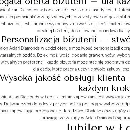
ogata oferta biżuterii – dla ka
nie Aclari Diamonds w Łodzi znajdziesz szeroki asortyment biżuteri
anckich
pierścionków zaręczynowych
, przez stylowe obrączki ślub
nt biżuterii jest starannie wykonany z najwyższej jakości materia
idealnej biżuterii, dostosowanej do indywidualn
Personalizacja
biżuterii
– stwó
alon Aclari Diamonds w Łodzi oferuje możliwość personalizacji
obr
tarzalnych ozdób. Dzięki możliwości dodania grawerunków, wyboru
widualnych preferencji, każda biżuteria może stać się osobistym dzi
dla osób, które pragną uczynić swoje zakupy jesz
Wysoka jakość obsługi klienta
każdym krok
onie Aclari Diamonds w Łodzi klientom zapewniana jest wysoka jakość 
my. Doświadczeni doradcy z przyjemnością pomogą w wyborze odpow
ania i zapewniając profesjonalne doradztwo. Dbałość o szczegóły o
sprawiają, że zakupy w Aclari Diamonds są pr
Jubiler w Ł