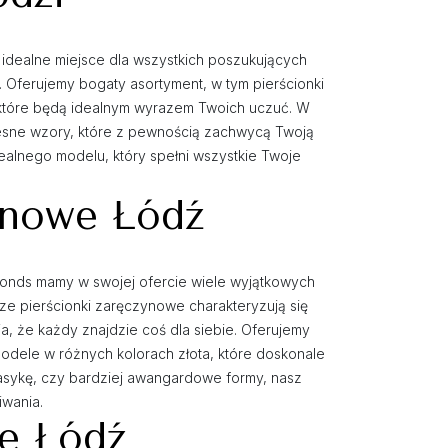
o idealne miejsce dla wszystkich poszukujących
em. Oferujemy bogaty asortyment, w tym pierścionki
 które będą idealnym wyrazem Twoich uczuć. W
zesne wzory, które z pewnością zachwycą Twoją
ealnego modelu, który spełni wszystkie Twoje
zynowe Łódź
onds mamy w swojej ofercie wiele wyjątkowych
ze pierścionki zaręczynowe charakteryzują się
, że każdy znajdzie coś dla siebie. Oferujemy
modele w różnych kolorach złota, które doskonale
klasykę, czy bardziej awangardowe formy, nasz
iwania.
ne Łódź