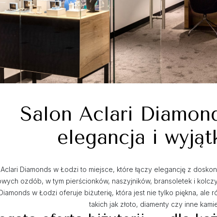
Salon Aclari Diamon
elegancja i wyjąt
Aclari Diamonds w Łodzi to miejsce, które łączy elegancję z doskona
owych ozdób, w tym pierścionków, naszyjników, bransoletek i kolcz
 Diamonds w Łodzi oferuje biżuterię, która jest nie tylko piękna, al
takich jak złoto, diamenty czy inne kami