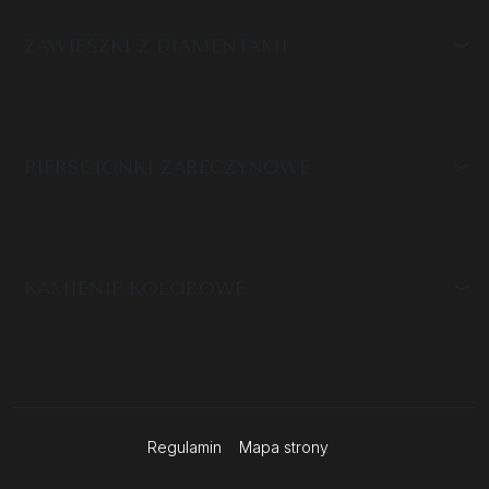
ZAWIESZKI Z DIAMENTAMI
PIERŚCIONKI ZARĘCZYNOWE
KAMIENIE KOLOROWE
Regulamin
Mapa strony