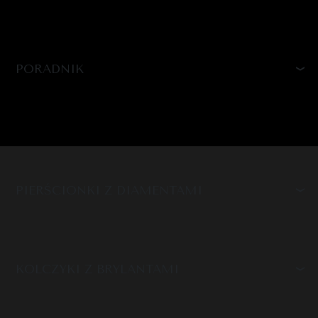
PORADNIK
PIERŚCIONKI Z DIAMENTAMI
KOLCZYKI Z BRYLANTAMI