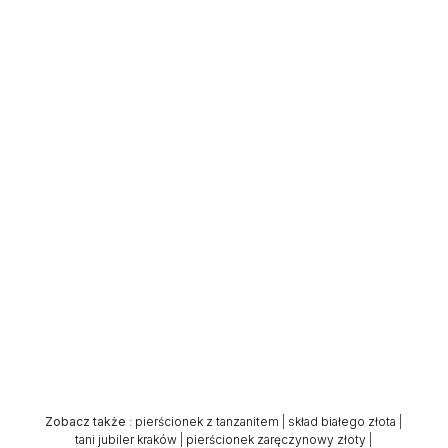
Zobacz także
:
pierścionek z tanzanitem
|
skład białego złota
|
tani jubiler kraków
|
pierścionek zaręczynowy złoty
|