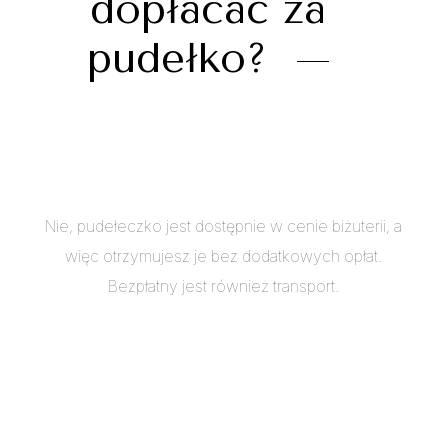
dopłacać za
pudełko?
Nie, pudełeczko jest dostępnie w cenie biżuterii, a
więc otrzymujesz je bez dodatkowych opłat.
Bezpłatny jest również transport.