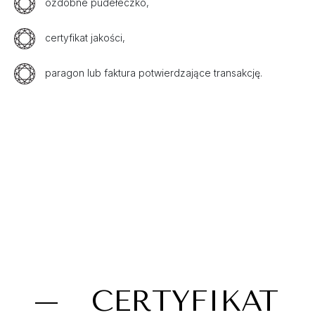
ozdobne pudełeczko,
certyfikat jakości,
paragon lub faktura potwierdzające transakcję.
CERTYFIKAT