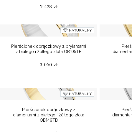
2 428 zł
NATURALNY
Pierścionek obrączkowy z brylantami
Pier
z białego i żółtego złota OB105TB
diamentam
3 050 zł
NATURALNY
Pierścionek obrączkowy z
Pier
diamentami z białego i żółtego złota
diamentam
OB149TB