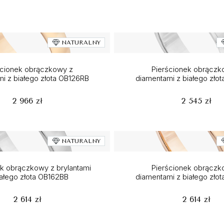
NATURALNY
ścionek obrączkowy z
Pierścionek obrączk
i z białego złota OB126RB
diamentami z białego zło
2 966 zł
2 545 zł
NATURALNY
ek obrączkowy z brylantami
Pierścionek obrączk
iałego złota OB162BB
diamentami z białego zło
2 614 zł
2 614 zł