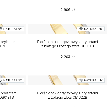
2 906 zł
NATURALNY
NATURALNY
brylantami
Pierścionek obrączkowy z brylantami
36ZB
z białego i żółtego złota OB115TB
2 203 zł
NATURALNY
NATURALNY
brylantami
Pierścionek obrączkowy z brylantami
a OB019TB
z żółtego złota OB162ZB