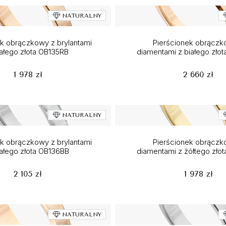
NATURALNY
ek obrączkowy z brylantami
Pierścionek obrączk
iałego złota OB135RB
diamentami z białego zło
1 978 zł
2 660 zł
NATURALNY
ek obrączkowy z brylantami
Pierścionek obrączk
iałego złota OB136BB
diamentami z żółtego zło
2 105 zł
1 978 zł
NATURALNY