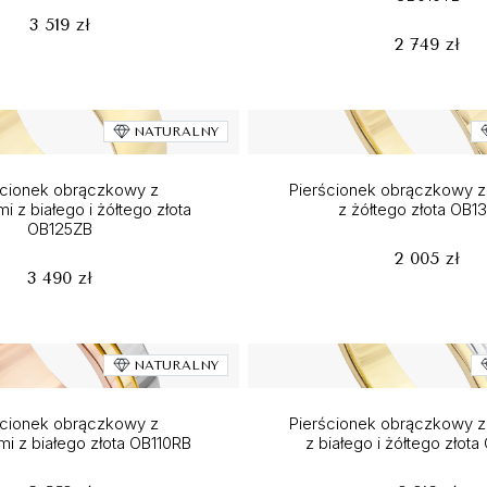
3 519 zł
2 749 zł
NATURALNY
ścionek obrączkowy z
Pierścionek obrączkowy z 
i z białego i żółtego złota
z żółtego złota OB1
OB125ZB
2 005 zł
3 490 zł
NATURALNY
ścionek obrączkowy z
Pierścionek obrączkowy z 
i z białego złota OB110RB
z białego i żółtego złot