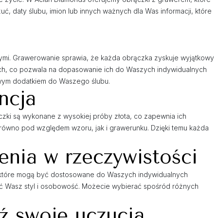
ć, daty ślubu, imion lub innych ważnych dla Was informacji, które
tymi. Grawerowanie sprawia, że każda obrączka zyskuje wyjątkowy
ylach, co pozwala na dopasowanie ich do Waszych indywidualnych
owym dodatkiem do Waszego ślubu.
ncja
czki są wykonane z wysokiej próby złota, co zapewnia ich
równo pod względem wzoru, jak i grawerunku. Dzięki temu każda
nia w rzeczywistości
e, które mogą być dostosowane do Waszych indywidualnych
ć Wasz styl i osobowość. Możecie wybierać spośród różnych
ź swoje uczucia