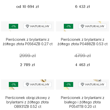
od 10 694 zł
6 453 zł
-7%
NATURALNY
-7%
NATURALNY
Pierścionek z brylantami z
Pierścionek z brylantami z
żółtego złota P0564ZB 0.27 ct
żółtego złota P0488ZB 0.53 ct
2999 zł
4799 zł
2 789 zł
4 463 zł
-7%
NATURALNY
-7%
NATURALNY
Pierścionek obrączkowy z
Pierścionek z brylantami z
brylantami z żółtego złota
białego i żółtego złota
OB931ZB 0.52 ct
P0541TB 0.20 ct