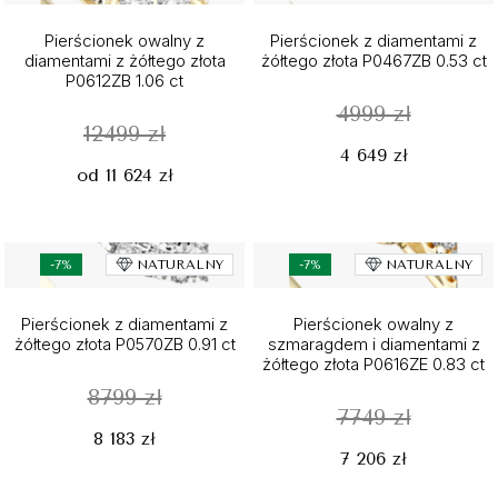
Pierścionek owalny z
Pierścionek z diamentami z
diamentami z żółtego złota
żółtego złota P0467ZB 0.53 ct
P0612ZB 1.06 ct
4999 zł
12499 zł
4 649 zł
od 11 624 zł
-7%
NATURALNY
-7%
NATURALNY
Pierścionek z diamentami z
Pierścionek owalny z
żółtego złota P0570ZB 0.91 ct
szmaragdem i diamentami z
żółtego złota P0616ZE 0.83 ct
8799 zł
7749 zł
8 183 zł
7 206 zł