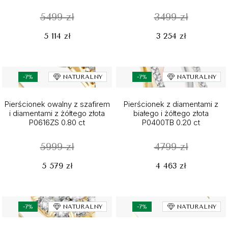
5499 zł
3499 zł
5 114 zł
3 254 zł
-7%
NATURALNY
-7%
NATURALNY
Pierścionek owalny z szafirem
Pierścionek z diamentami z
i diamentami z żółtego złota
białego i żółtego złota
P0616ZS 0.80 ct
P0400TB 0.20 ct
5999 zł
4799 zł
5 579 zł
4 463 zł
-7%
NATURALNY
-7%
NATURALNY