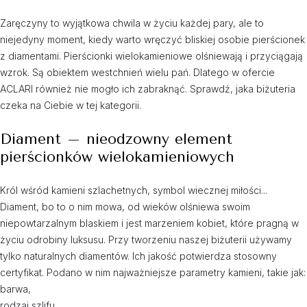
Zaręczyny to wyjątkowa chwila w życiu każdej pary, ale to
niejedyny moment, kiedy warto wręczyć bliskiej osobie pierścionek
z diamentami. Pierścionki wielokamieniowe olśniewają i przyciągają
wzrok. Są obiektem westchnień wielu pań. Dlatego w ofercie
ACLARI również nie mogło ich zabraknąć. Sprawdź, jaka biżuteria
czeka na Ciebie w tej kategorii.
Diament – nieodzowny element
pierścionków wielokamieniowych
Król wśród kamieni szlachetnych, symbol wiecznej miłości...
Diament, bo to o nim mowa, od wieków olśniewa swoim
niepowtarzalnym blaskiem i jest marzeniem kobiet, które pragną w
życiu odrobiny luksusu. Przy tworzeniu naszej biżuterii używamy
tylko naturalnych diamentów. Ich jakość potwierdza stosowny
certyfikat. Podano w nim najważniejsze parametry kamieni, takie jak:
barwa,
rodzaj szlifu,