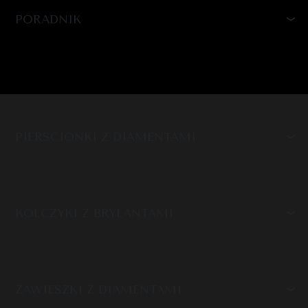
PORADNIK
PIERŚCIONKI Z DIAMENTAMI
KOLCZYKI Z BRYLANTAMI
ZAWIESZKI Z DIAMENTAMI