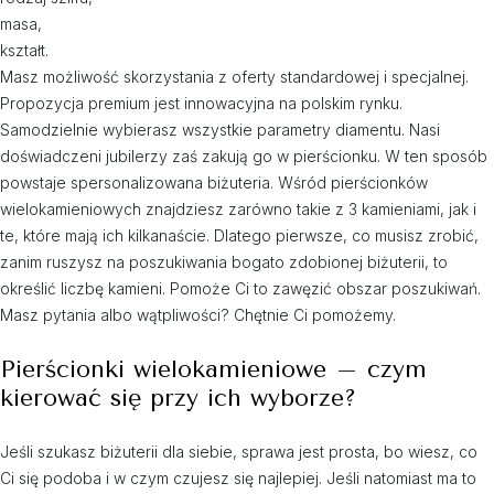
masa,
kształt.
Masz możliwość skorzystania z oferty standardowej i specjalnej.
Propozycja premium jest innowacyjna na polskim rynku.
Samodzielnie wybierasz wszystkie parametry diamentu. Nasi
doświadczeni jubilerzy zaś zakują go w pierścionku. W ten sposób
powstaje spersonalizowana biżuteria. Wśród pierścionków
wielokamieniowych znajdziesz zarówno takie z 3 kamieniami, jak i
te, które mają ich kilkanaście. Dlatego pierwsze, co musisz zrobić,
zanim ruszysz na poszukiwania bogato zdobionej biżuterii, to
określić liczbę kamieni. Pomoże Ci to zawęzić obszar poszukiwań.
Masz pytania albo wątpliwości? Chętnie Ci pomożemy.
Pierścionki wielokamieniowe – czym
kierować się przy ich wyborze?
Jeśli szukasz biżuterii dla siebie, sprawa jest prosta, bo wiesz, co
Ci się podoba i w czym czujesz się najlepiej. Jeśli natomiast ma to