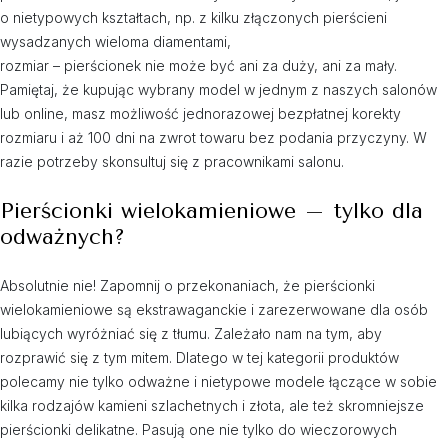
o nietypowych kształtach, np. z kilku złączonych pierścieni
wysadzanych wieloma diamentami,
rozmiar – pierścionek nie może być ani za duży, ani za mały.
Pamiętaj, że kupując wybrany model w jednym z naszych salonów
lub online, masz możliwość jednorazowej bezpłatnej korekty
rozmiaru i aż 100 dni na zwrot towaru bez podania przyczyny. W
razie potrzeby skonsultuj się z pracownikami salonu.
Pierścionki wielokamieniowe – tylko dla
odważnych?
Absolutnie nie! Zapomnij o przekonaniach, że pierścionki
wielokamieniowe są ekstrawaganckie i zarezerwowane dla osób
lubiących wyróżniać się z tłumu. Zależało nam na tym, aby
rozprawić się z tym mitem. Dlatego w tej kategorii produktów
polecamy nie tylko odważne i nietypowe modele łączące w sobie
kilka rodzajów kamieni szlachetnych i złota, ale też skromniejsze
pierścionki delikatne. Pasują one nie tylko do wieczorowych