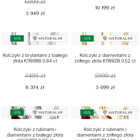
6999 zł
10 199 zł
5 949 zł
-15%
NATURALNY
-15%
NATURALNY
Kolczyki z brylantami z białego
Kolczyki z diamentami z
złota K1189BB 0.64 ct
żółtego złota K1188ZB 0.52 ct
7499 zł
5999 zł
6 374 zł
5 099 zł
-15%
NATURALNY
-15%
NATURALNY
Kolczyki z rubinami i
Kolczyki z rubinami i
diamentami z białego złota
diamentami z żółtego złota