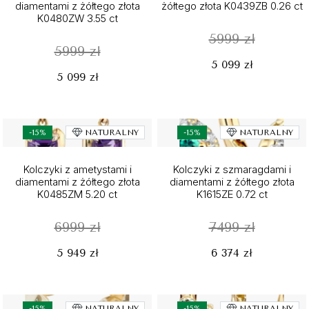
diamentami z żółtego złota
żółtego złota K0439ZB 0.26 ct
K0480ZW 3.55 ct
5999 zł
5999 zł
5 099 zł
5 099 zł
-15%
NATURALNY
-15%
NATURALNY
Kolczyki z ametystami i
Kolczyki z szmaragdami i
diamentami z żółtego złota
diamentami z żółtego złota
K0485ZM 5.20 ct
K1615ZE 0.72 ct
6999 zł
7499 zł
5 949 zł
6 374 zł
-15%
NATURALNY
-15%
NATURALNY