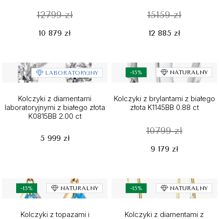
12799 zł
15159 zł
10 879 zł
12 885 zł
-15%
NATURALNY
LABORATORYJNY
Kolczyki z diamentami
Kolczyki z brylantami z białego
laboratoryjnymi z białego złota
złota K1145BB 0.88 ct
K0815BB 2.00 ct
10799 zł
5 999 zł
9 179 zł
-15%
NATURALNY
-15%
NATURALNY
Kolczyki z topazami i
Kolczyki z diamentami z