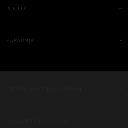
JUBILER
PORADNIK
PIERŚCIONKI Z DIAMENTAMI
KOLCZYKI Z BRYLANTAMI