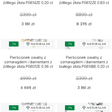
żółtego złota P0614ZE 0.20 ct
żółtego złota P0612ZE 0.83 ct
3399 zł
8899 zł
3 161 zł
8 276 zł
-7%
NATURALNY
-7%
NATURALNY
Pierścionek owalny z
Pierścionek owalny z
szmaragdem i diamentami z
szmaragdem i diamentami z
żółtego złota P0601ZE 0.36 ct
białego złota P0614BE 0.20 ct
4999 zł
3399 zł
4 649 zł
3 161 zł
-7%
NATURALNY
-7%
NATURALNY