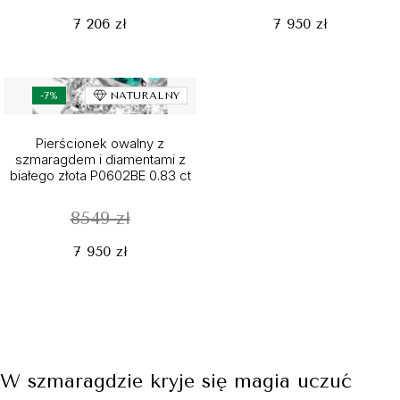
7 206 zł
7 950 zł
-7%
NATURALNY
Pierścionek owalny z
szmaragdem i diamentami z
białego złota P0602BE 0.83 ct
8549 zł
7 950 zł
W szmaragdzie kryje się magia uczuć