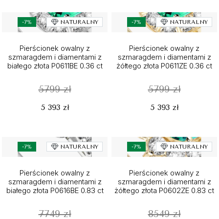
-7%
NATURALNY
-7%
NATURALNY
Pierścionek owalny z
Pierścionek owalny z
szmaragdem i diamentami z
szmaragdem i diamentami z
białego złota P0611BE 0.36 ct
żółtego złota P0611ZE 0.36 ct
5799 zł
5799 zł
5 393 zł
5 393 zł
-7%
NATURALNY
-7%
NATURALNY
Pierścionek owalny z
Pierścionek owalny z
szmaragdem i diamentami z
szmaragdem i diamentami z
białego złota P0616BE 0.83 ct
żółtego złota P0602ZE 0.83 ct
7749 zł
8549 zł