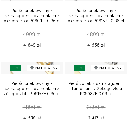
Pierścionek owalny z
Pierścionek owalny z
szmaragdem i diamentami z
szmaragdem i diamentami z
białego złota P0601BE 0.36 ct
białego złota P0615BE 0.36 ct
4999 zł
4899 zł
4 649 zł
4 556 zł
-7%
NATURALNY
-7%
NATURALNY
Pierścionek owalny z
Pierścionek z szmaragdem i
szmaragdem i diamentami z
diamentami z żółtego złota
żółtego złota P0615ZE 0.36 ct
P0508ZE 0.09 ct
4899 zł
2599 zł
4 556 zł
2 417 zł