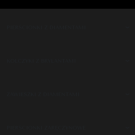
PIERŚCIONKI Z DIAMENTAMI
KOLCZYKI Z BRYLANTAMI
ZAWIESZKI Z DIAMENTAMI
PIERŚCIONKI ZARĘCZYNOWE