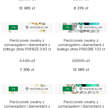
12 089 zł
8 276 zł
-7%
NATURALNY
-7%
NATURALNY
Pierścionek owalny z
Pierścionek owalny z
szmaragdem i diamentami z
szmaragdem i diamentami z
żółtego złota P0616ZE 0.83 ct
białego złota P0603BE 1.03 ct
7749 zł
12999 zł
7 206 zł
12 089 zł
-7%
NATURALNY
-7%
NATURALNY
Pierścionek owalny z
Pierścionek owalny z
szmaragdem i diamentami z
szmaragdem i diamentami z