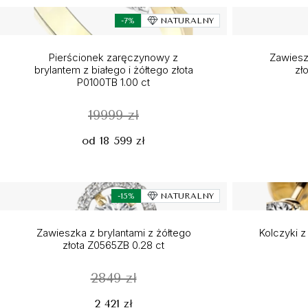
-7%
NATURALNY
Pierścionek zaręczynowy z
Zawiesz
brylantem z białego i żółtego złota
zł
P0100TB 1.00 ct
19999 zł
od 18 599 zł
-15%
NATURALNY
Zawieszka z brylantami z żółtego
Kolczyki z
złota Z0565ZB 0.28 ct
2849 zł
2 421 zł