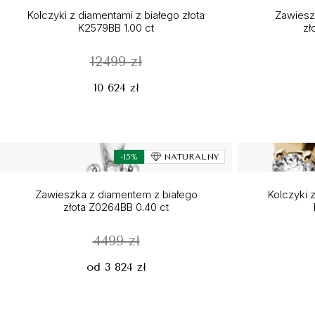
Kolczyki z diamentami z białego złota
Zawieszk
K2579BB 1.00 ct
zł
12499 zł
10 624 zł
-15%
NATURALNY
Zawieszka z diamentem z białego
Kolczyki z
złota Z0264BB 0.40 ct
4499 zł
od 3 824 zł