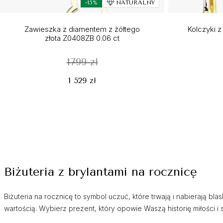
-15%
NATURALNY
Zawieszka z diamentem z żółtego
Kolczyki z
złota Z0408ZB 0.06 ct
1799 zł
1 529 zł
Biżuteria z brylantami na rocznicę
Biżuteria na rocznicę to symbol uczuć, które trwają i nabierają b
wartością. Wybierz prezent, który opowie Waszą historię miłości i 