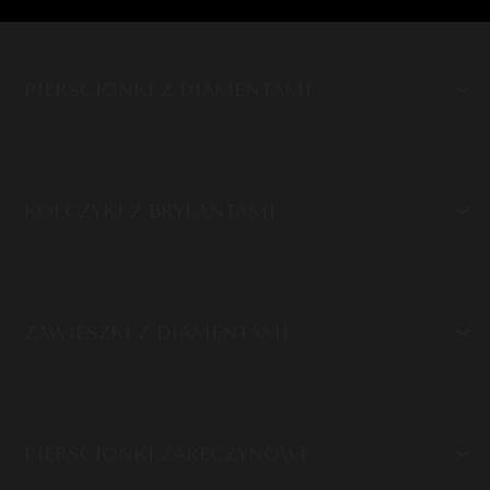
PIERŚCIONKI Z DIAMENTAMI
KOLCZYKI Z BRYLANTAMI
ZAWIESZKI Z DIAMENTAMI
PIERŚCIONKI ZARĘCZYNOWE