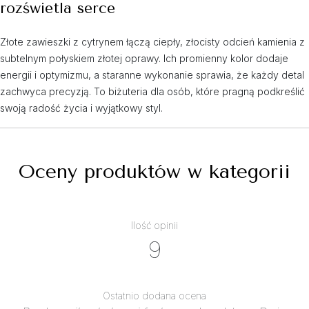
rozświetla serce
Złote zawieszki z cytrynem łączą ciepły, złocisty odcień kamienia z
subtelnym połyskiem złotej oprawy. Ich promienny kolor dodaje
energii i optymizmu, a staranne wykonanie sprawia, że każdy detal
zachwyca precyzją. To biżuteria dla osób, które pragną podkreślić
swoją radość życia i wyjątkowy styl.
Oceny produktów w kategorii
Ilość opinii
9
Ostatnio dodana ocena