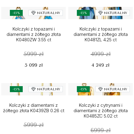
-15%
NATURALNY
-15%
NATURALNY
Kolczyki z topazami i
Kolczyki z topazami i
diamentami z żółtego złota
diamentami z żółtego złota
K0480ZW 3.55 ct
K0481ZL 4.25 ct
5999 zł
4999 zł
5 099 zł
4 249 zł
-15%
NATURALNY
-15%
NATURALNY
Kolczyki z diamentami z
Kolczyki z cytrynami i
żółtego złota K0439ZB 0.26 ct
diamentami z żółtego złota
K0485ZC 5.02 ct
5999 zł
6999 zł