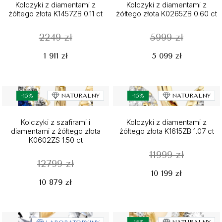
Kolczyki z diamentami z
Kolczyki z diamentami z
żółtego złota K1457ZB 0.11 ct
żółtego złota K0265ZB 0.60 ct
2249 zł
5999 zł
1 911 zł
5 099 zł
-15%
NATURALNY
-15%
NATURALNY
Kolczyki z szafirami i
Kolczyki z diamentami z
diamentami z żółtego złota
żółtego złota K1615ZB 1.07 ct
K0602ZS 1.50 ct
11999 zł
12799 zł
10 199 zł
10 879 zł