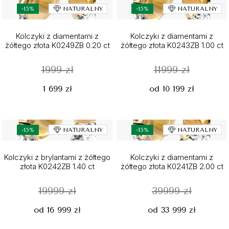
-15%
NATURALNY
-15%
NATURALNY
Kolczyki z diamentami z
Kolczyki z diamentami z
żółtego złota K0249ZB 0.20 ct
żółtego złota K0243ZB 1.00 ct
1999 zł
11999 zł
1 699 zł
od 10 199 zł
-15%
NATURALNY
-15%
NATURALNY
Kolczyki z brylantami z żółtego
Kolczyki z diamentami z
złota K0242ZB 1.40 ct
żółtego złota K0241ZB 2.00 ct
19999 zł
39999 zł
od 16 999 zł
od 33 999 zł