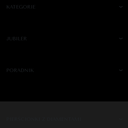
KATEGORIE
JUBILER
PORADNIK
PIERŚCIONKI Z DIAMENTAMI