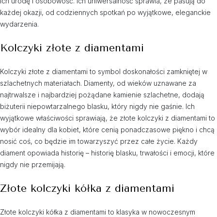
ich urodę i osobowość. Ich uniwersalność sprawia, że pasują do
każdej okazji, od codziennych spotkań po wyjątkowe, eleganckie
wydarzenia.
Kolczyki złote z diamentami
Kolczyki złote z diamentami to symbol doskonałości zamkniętej w
szlachetnych materiałach. Diamenty, od wieków uznawane za
najtrwalsze i najbardziej pożądane kamienie szlachetne, dodają
biżuterii niepowtarzalnego blasku, który nigdy nie gaśnie. Ich
wyjątkowe właściwości sprawiają, że złote kolczyki z diamentami to
wybór idealny dla kobiet, które cenią ponadczasowe piękno i chcą
nosić coś, co będzie im towarzyszyć przez całe życie. Każdy
diament opowiada historię – historię blasku, trwałości i emocji, które
nigdy nie przemijają.
Złote kolczyki kółka z diamentami
Złote kolczyki kółka z diamentami to klasyka w nowoczesnym