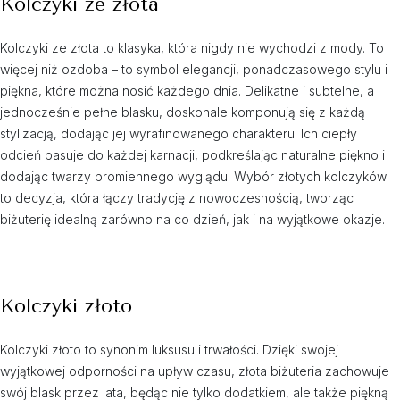
Kolczyki ze złota
Kolczyki ze złota to klasyka, która nigdy nie wychodzi z mody. To
więcej niż ozdoba – to symbol elegancji, ponadczasowego stylu i
piękna, które można nosić każdego dnia. Delikatne i subtelne, a
jednocześnie pełne blasku, doskonale komponują się z każdą
stylizacją, dodając jej wyrafinowanego charakteru. Ich ciepły
odcień pasuje do każdej karnacji, podkreślając naturalne piękno i
dodając twarzy promiennego wyglądu. Wybór złotych kolczyków
to decyzja, która łączy tradycję z nowoczesnością, tworząc
biżuterię idealną zarówno na co dzień, jak i na wyjątkowe okazje.
Kolczyki złoto
Kolczyki złoto to synonim luksusu i trwałości. Dzięki swojej
wyjątkowej odporności na upływ czasu, złota biżuteria zachowuje
swój blask przez lata, będąc nie tylko dodatkiem, ale także piękną