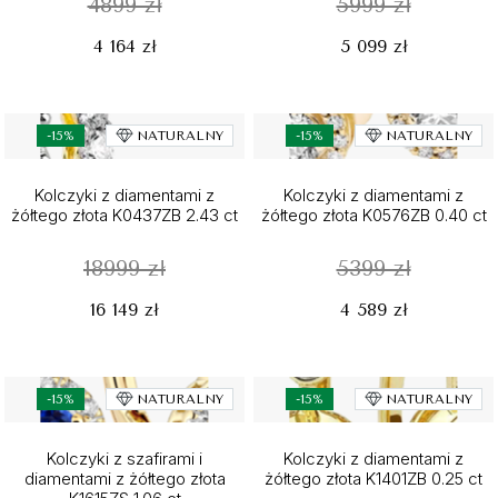
4899 zł
5999 zł
4 164 zł
5 099 zł
-15%
NATURALNY
-15%
NATURALNY
Kolczyki z diamentami z
Kolczyki z diamentami z
żółtego złota K0437ZB 2.43 ct
żółtego złota K0576ZB 0.40 ct
18999 zł
5399 zł
16 149 zł
4 589 zł
-15%
NATURALNY
-15%
NATURALNY
Kolczyki z szafirami i
Kolczyki z diamentami z
diamentami z żółtego złota
żółtego złota K1401ZB 0.25 ct