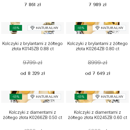
7 861 zł
7 989 zł
-15%
NATURALNY
-15%
NATURALNY
Kolczyki z brylantami z żółtego
Kolczyki z brylantami z żółtego
złota K0145ZB 0.88 ct
złota K0264ZB 0.80 ct
9799 zł
8999 zł
od 8 329 zł
od 7 649 zł
-15%
NATURALNY
-15%
NATURALNY
Kolczyki z diamentami z
Kolczyki z diamentami z
żółtego złota K0266ZB 0.50 ct
żółtego złota K0245ZB 0.60 ct