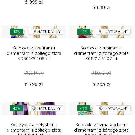
5 099 zł
5 949 zł
-15%
NATURALNY
-15%
NATURALNY
Kolczyki z szafirami i
Kolczyki z rubinami i
diamentami z żółtego złota
diamentami z żółtego złota
K0601ZS 1.06 ct
K0601ZR 1.02 ct
7999 zł
7959 zł
6 799 zł
6 765 zł
-15%
NATURALNY
-15%
NATURALNY
Kolczyki z ametystami i
Kolczyki z szmaragdami i
diamentami z żółtego złota
diamentami z żółtego złota