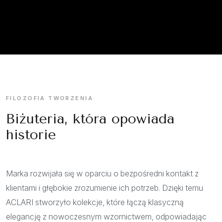
FILOZOFIA TWORZENIA
Biżuteria, która opowiada
historie
Marka rozwijała się w oparciu o bezpośredni kontakt z
klientami i głębokie zrozumienie ich potrzeb. Dzięki temu
ACLARI stworzyło kolekcje, które łączą klasyczną
elegancję z nowoczesnym wzornictwem, odpowiadając