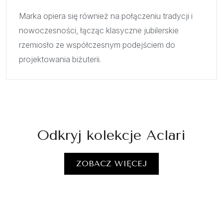
Marka opiera się również na połączeniu tradycji i
nowoczesności, łącząc klasyczne jubilerskie
rzemiosło ze współczesnym podejściem do
projektowania biżuterii.
Odkryj kolekcje Aclari
ZOBACZ WIĘCEJ