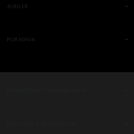
JUBILER
PORADNIK
PIERŚCIONKI Z DIAMENTAMI
KOLCZYKI Z BRYLANTAMI