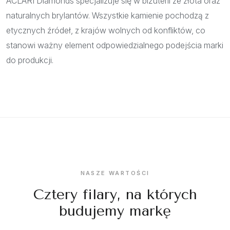
ACLARI Diamonds specjalizuje się w biżuterii ze złota oraz
naturalnych brylantów. Wszystkie kamienie pochodzą z
etycznych źródeł, z krajów wolnych od konfliktów, co
stanowi ważny element odpowiedzialnego podejścia marki
do produkcji.
NASZE WARTOŚCI
Cztery filary, na których
budujemy markę