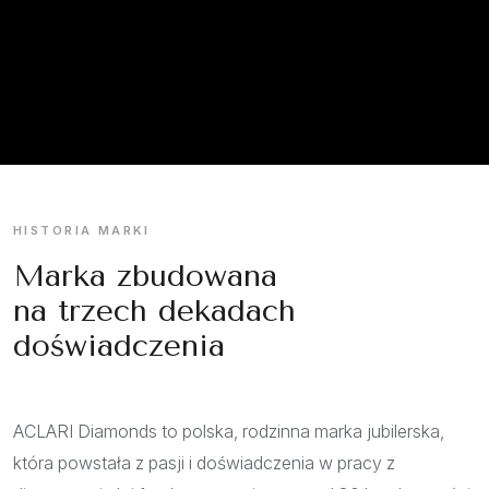
HISTORIA MARKI
Marka zbudowana
na trzech dekadach
doświadczenia
ACLARI Diamonds to polska, rodzinna marka jubilerska,
która powstała z pasji i doświadczenia w pracy z