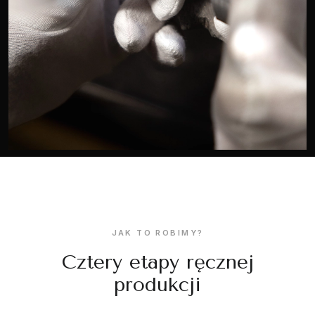
JAK TO ROBIMY?
Cztery etapy ręcznej
produkcji