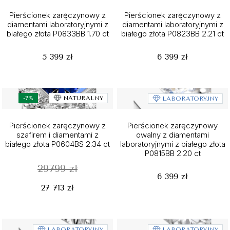
Pierścionek zaręczynowy z
Pierścionek zaręczynowy z
diamentami laboratoryjnymi z
diamentami laboratoryjnymi z
białego złota P0833BB 1.70 ct
białego złota P0823BB 2.21 ct
5 399 zł
6 399 zł
-7%
NATURALNY
LABORATORYJNY
Pierścionek zaręczynowy z
Pierścionek zaręczynowy
szafirem i diamentami z
owalny z diamentami
białego złota P0604BS 2.34 ct
laboratoryjnymi z białego złota
P0815BB 2.20 ct
29799 zł
6 399 zł
27 713 zł
LABORATORYJNY
LABORATORYJNY