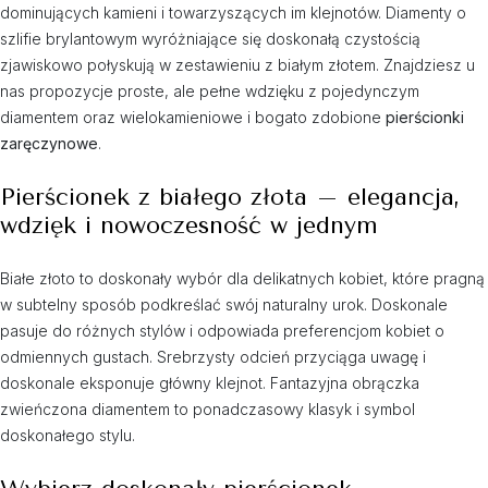
dominujących kamieni i towarzyszących im klejnotów. Diamenty o
szlifie brylantowym wyróżniające się doskonałą czystością
zjawiskowo połyskują w zestawieniu z białym złotem. Znajdziesz u
nas propozycje proste, ale pełne wdzięku z pojedynczym
diamentem oraz wielokamieniowe i bogato zdobione
pierścionki
zaręczynowe
.
Pierścionek z białego złota – elegancja,
wdzięk i nowoczesność w jednym
Białe złoto to doskonały wybór dla delikatnych kobiet, które pragną
w subtelny sposób podkreślać swój naturalny urok. Doskonale
pasuje do różnych stylów i odpowiada preferencjom kobiet o
odmiennych gustach. Srebrzysty odcień przyciąga uwagę i
doskonale eksponuje główny klejnot. Fantazyjna obrączka
zwieńczona diamentem to ponadczasowy klasyk i symbol
doskonałego stylu.