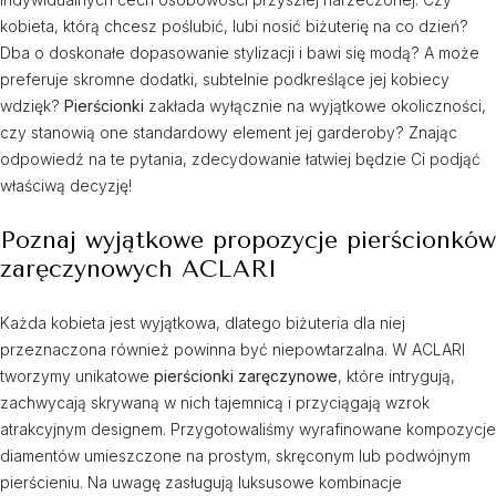
kobieta, którą chcesz poślubić, lubi nosić biżuterię na co dzień?
Dba o doskonałe dopasowanie stylizacji i bawi się modą? A może
preferuje skromne dodatki, subtelnie podkreślące jej kobiecy
wdzięk?
Pierścionki
zakłada wyłącznie na wyjątkowe okoliczności,
czy stanowią one standardowy element jej garderoby? Znając
odpowiedź na te pytania, zdecydowanie łatwiej będzie Ci podjąć
właściwą decyzję!
Poznaj wyjątkowe propozycje pierścionków
zaręczynowych ACLARI
Każda kobieta jest wyjątkowa, dlatego biżuteria dla niej
przeznaczona również powinna być niepowtarzalna. W ACLARI
tworzymy unikatowe
pierścionki zaręczynowe
, które intrygują,
zachwycają skrywaną w nich tajemnicą i przyciągają wzrok
atrakcyjnym designem. Przygotowaliśmy wyrafinowane kompozycje
diamentów umieszczone na prostym, skręconym lub podwójnym
pierścieniu. Na uwagę zasługują luksusowe kombinacje