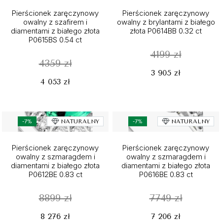
Pierścionek zaręczynowy
Pierścionek zaręczynowy
owalny z szafirem i
owalny z brylantami z białego
diamentami z białego złota
złota P0614BB 0.32 ct
P0615BS 0.54 ct
4199 zł
4359 zł
3 905 zł
4 053 zł
-7%
NATURALNY
-7%
NATURALNY
Pierścionek zaręczynowy
Pierścionek zaręczynowy
owalny z szmaragdem i
owalny z szmaragdem i
diamentami z białego złota
diamentami z białego złota
P0612BE 0.83 ct
P0616BE 0.83 ct
8899 zł
7749 zł
8 276 zł
7 206 zł