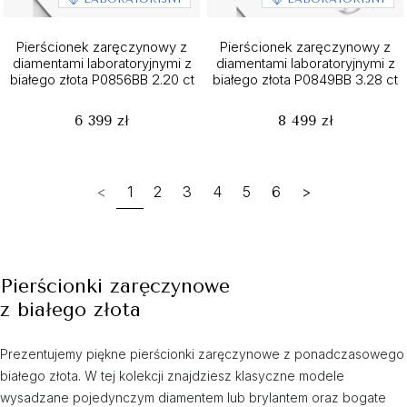
Pierścionek zaręczynowy z
Pierścionek zaręczynowy z
diamentami laboratoryjnymi z
diamentami laboratoryjnymi z
białego złota P0856BB 2.20 ct
białego złota P0849BB 3.28 ct
6 399 zł
8 499 zł
<
1
2
3
4
5
6
>
Pierścionki zaręczynowe
z białego złota
Prezentujemy piękne pierścionki zaręczynowe z ponadczasowego
białego złota. W tej kolekcji znajdziesz klasyczne modele
wysadzane pojedynczym diamentem lub brylantem oraz bogate