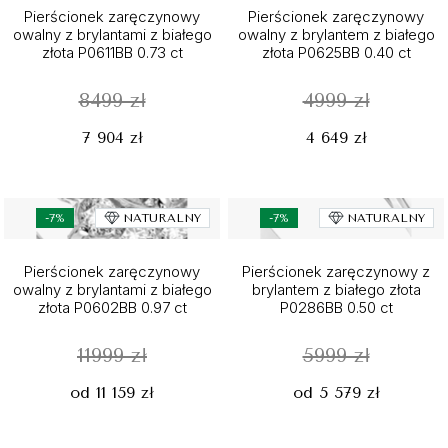
Pierścionek zaręczynowy
Pierścionek zaręczynowy
owalny z brylantami z białego
owalny z brylantem z białego
złota P0611BB 0.73 ct
złota P0625BB 0.40 ct
8499 zł
4999 zł
7 904 zł
4 649 zł
-7%
NATURALNY
-7%
NATURALNY
Pierścionek zaręczynowy
Pierścionek zaręczynowy z
owalny z brylantami z białego
brylantem z białego złota
złota P0602BB 0.97 ct
P0286BB 0.50 ct
11999 zł
5999 zł
od 11 159 zł
od 5 579 zł