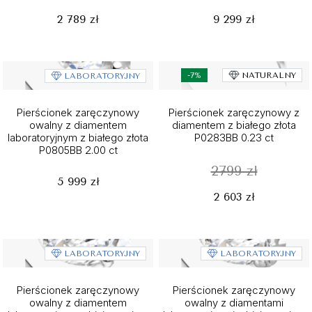
2 789 zł
9 299 zł
-7%
NATURALNY
LABORATORYJNY
Pierścionek zaręczynowy
Pierścionek zaręczynowy z
owalny z diamentem
diamentem z białego złota
laboratoryjnym z białego złota
P0283BB 0.23 ct
P0805BB 2.00 ct
2799 zł
5 999 zł
2 603 zł
LABORATORYJNY
LABORATORYJNY
Pierścionek zaręczynowy
Pierścionek zaręczynowy
owalny z diamentem
owalny z diamentami