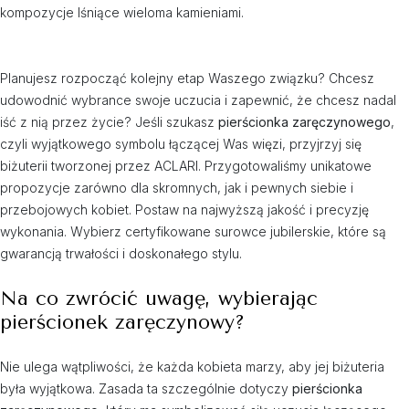
kompozycje lśniące wieloma kamieniami.
Planujesz rozpocząć kolejny etap Waszego związku? Chcesz
udowodnić wybrance swoje uczucia i zapewnić, że chcesz nadal
iść z nią przez życie? Jeśli szukasz
pierścionka zaręczynowego
,
czyli wyjątkowego symbolu łączącej Was więzi, przyjrzyj się
biżuterii tworzonej przez ACLARI. Przygotowaliśmy unikatowe
propozycje zarówno dla skromnych, jak i pewnych siebie i
przebojowych kobiet. Postaw na najwyższą jakość i precyzję
wykonania. Wybierz certyfikowane surowce jubilerskie, które są
gwarancją trwałości i doskonałego stylu.
Na co zwrócić uwagę, wybierając
pierścionek zaręczynowy?
Nie ulega wątpliwości, że każda kobieta marzy, aby jej biżuteria
była wyjątkowa. Zasada ta szczególnie dotyczy
pierścionka