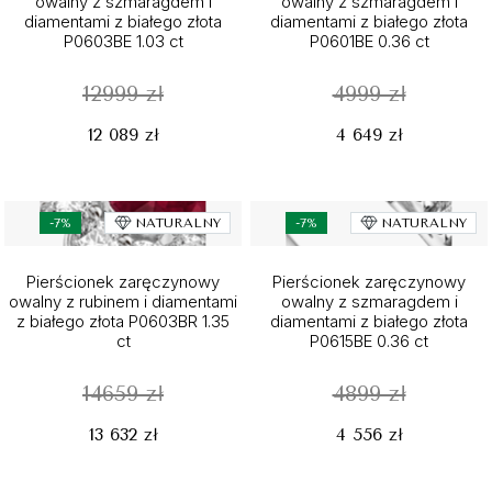
owalny z szmaragdem i
owalny z szmaragdem i
diamentami z białego złota
diamentami z białego złota
P0603BE 1.03 ct
P0601BE 0.36 ct
12999 zł
4999 zł
12 089 zł
4 649 zł
-7%
NATURALNY
-7%
NATURALNY
Pierścionek zaręczynowy
Pierścionek zaręczynowy
owalny z rubinem i diamentami
owalny z szmaragdem i
z białego złota P0603BR 1.35
diamentami z białego złota
ct
P0615BE 0.36 ct
14659 zł
4899 zł
13 632 zł
4 556 zł