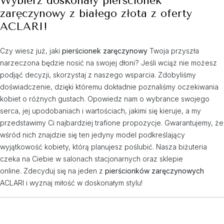
Wybierz doskonały pierścionek
zaręczynowy z białego złota z oferty
ACLARI!
Czy wiesz już, jaki
pierścionek zaręczynowy
Twoja przyszła
narzeczona będzie nosić na swojej dłoni? Jeśli wciąż nie możesz
podjąć decyzji, skorzystaj z naszego wsparcia. Zdobyliśmy
doświadczenie, dzięki któremu dokładnie poznaliśmy oczekiwania
kobiet o różnych gustach. Opowiedz nam o wybrance swojego
serca, jej upodobaniach i wartościach, jakimi się kieruje, a my
przedstawimy Ci najbardziej trafione propozycje. Gwarantujemy, że
wśród nich znajdzie się ten jedyny model podkreślający
wyjątkowość kobiety, którą planujesz poślubić. Nasza biżuteria
czeka na Ciebie w salonach stacjonarnych oraz sklepie
online. Zdecyduj się na jeden z
pierścionków zaręczynowych
ACLARI i wyznaj miłość w doskonałym stylu!