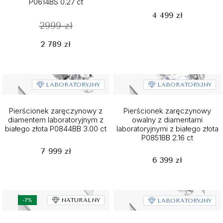
P0614BS 0.27 ct
4 499 zł
2999 zł
2 789 zł
LABORATORYJNY
LABORATORYJNY
Pierścionek zaręczynowy z
Pierścionek zaręczynowy
diamentem laboratoryjnym z
owalny z diamentami
białego złota P0844BB 3.00 ct
laboratoryjnymi z białego złota
P0851BB 2.16 ct
7 999 zł
6 399 zł
-7%
NATURALNY
LABORATORYJNY