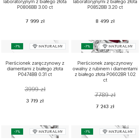
laboratoryjnym z białego złota
laboratoryjnymi z białego złota
P0806BB 3.00 ct
P0852BB 3.20 ct
7 999 zł
8 499 zł
-7%
NATURALNY
-7%
NATURALNY
Pierścionek zaręczynowy z
Pierścionek zaręczynowy
diamentami z białego złota
owalny z rubinem i diamentami
P0474BB 0.31 ct
z białego złota P0602BR 1.02
ct
3999 zł
7789 zł
3 719 zł
7 243 zł
-7%
NATURALNY
-7%
NATURALNY