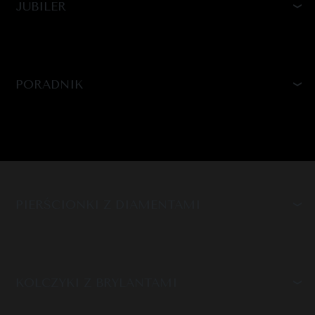
JUBILER
PORADNIK
PIERŚCIONKI Z DIAMENTAMI
KOLCZYKI Z BRYLANTAMI