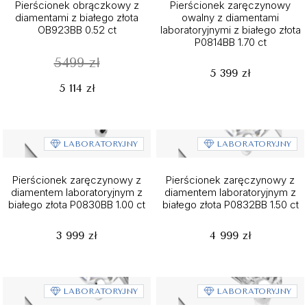
Pierścionek obrączkowy z
Pierścionek zaręczynowy
diamentami z białego złota
owalny z diamentami
OB923BB 0.52 ct
laboratoryjnymi z białego złota
P0814BB 1.70 ct
5499 zł
5 399 zł
5 114 zł
LABORATORYJNY
LABORATORYJNY
Pierścionek zaręczynowy z
Pierścionek zaręczynowy z
diamentem laboratoryjnym z
diamentem laboratoryjnym z
białego złota P0830BB 1.00 ct
białego złota P0832BB 1.50 ct
3 999 zł
4 999 zł
LABORATORYJNY
LABORATORYJNY