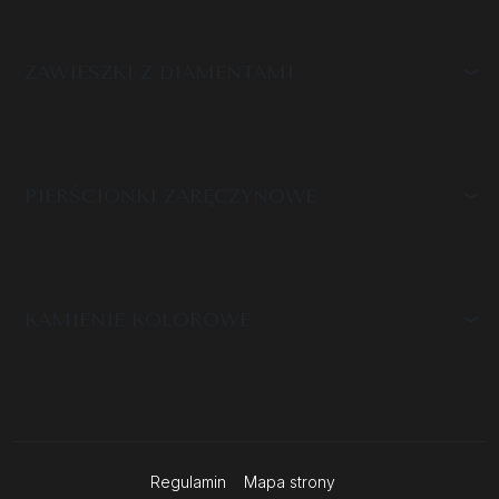
ZAWIESZKI Z DIAMENTAMI
PIERŚCIONKI ZARĘCZYNOWE
KAMIENIE KOLOROWE
Regulamin
Mapa strony