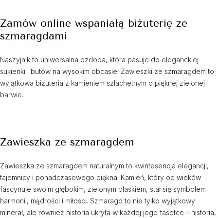
Zamów online wspaniałą biżuterię ze
szmaragdami
Naszyjnik to uniwersalna ozdoba, która pasuje do eleganckiej
sukienki i butów na wysokim obcasie. Zawieszki ze szmaragdem to
wyjątkowa biżuteria z kamieniem szlachetnym o pięknej zielonej
barwie.
Zawieszka ze szmaragdem
Zawieszka ze szmaragdem naturalnym to kwintesencja elegancji,
tajemnicy i ponadczasowego piękna. Kamień, który od wieków
fascynuje swoim głębokim, zielonym blaskiem, stał się symbolem
harmonii, mądrości i miłości. Szmaragd to nie tylko wyjątkowy
minerał, ale również historia ukryta w każdej jego fasetce – historia,