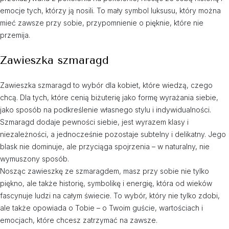
emocje tych, którzy ją nosili. To mały symbol luksusu, który można
mieć zawsze przy sobie, przypomnienie o pięknie, które nie
przemija.
Zawieszka szmaragd
Zawieszka szmaragd to wybór dla kobiet, które wiedzą, czego
chcą. Dla tych, które cenią biżuterię jako formę wyrażania siebie,
jako sposób na podkreślenie własnego stylu i indywidualności.
Szmaragd dodaje pewności siebie, jest wyrazem klasy i
niezależności, a jednocześnie pozostaje subtelny i delikatny. Jego
blask nie dominuje, ale przyciąga spojrzenia – w naturalny, nie
wymuszony sposób.
Nosząc zawieszkę ze szmaragdem, masz przy sobie nie tylko
piękno, ale także historię, symbolikę i energię, która od wieków
fascynuje ludzi na całym świecie. To wybór, który nie tylko zdobi,
ale także opowiada o Tobie – o Twoim guście, wartościach i
emocjach, które chcesz zatrzymać na zawsze.