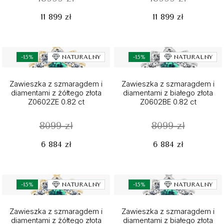
11 899 zł
11 899 zł
-15%
NATURALNY
-15%
NATURALNY
Zawieszka z szmaragdem i
Zawieszka z szmaragdem i
diamentami z żółtego złota
diamentami z białego złota
Z0602ZE 0.82 ct
Z0602BE 0.82 ct
8099 zł
8099 zł
6 884 zł
6 884 zł
-15%
NATURALNY
-15%
NATURALNY
Zawieszka z szmaragdem i
Zawieszka z szmaragdem i
diamentami z żółtego złota
diamentami z białego złota