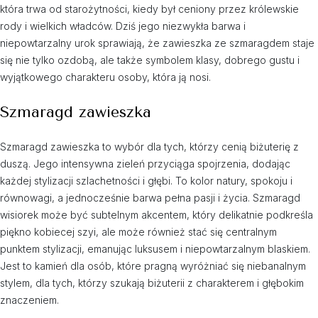
która trwa od starożytności, kiedy był ceniony przez królewskie
rody i wielkich władców. Dziś jego niezwykła barwa i
niepowtarzalny urok sprawiają, że zawieszka ze szmaragdem staje
się nie tylko ozdobą, ale także symbolem klasy, dobrego gustu i
wyjątkowego charakteru osoby, która ją nosi.
Szmaragd zawieszka
Szmaragd zawieszka to wybór dla tych, którzy cenią biżuterię z
duszą. Jego intensywna zieleń przyciąga spojrzenia, dodając
każdej stylizacji szlachetności i głębi. To kolor natury, spokoju i
równowagi, a jednocześnie barwa pełna pasji i życia. Szmaragd
wisiorek może być subtelnym akcentem, który delikatnie podkreśla
piękno kobiecej szyi, ale może również stać się centralnym
punktem stylizacji, emanując luksusem i niepowtarzalnym blaskiem.
Jest to kamień dla osób, które pragną wyróżniać się niebanalnym
stylem, dla tych, którzy szukają biżuterii z charakterem i głębokim
znaczeniem.