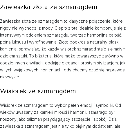
Zawieszka złota ze szmaragdem
Zawieszka złota ze szmaragdem to klasyczne połączenie, które
nigdy nie wychodzi z mody. Ciepło złota idealnie komponuje się z
intensywnym odcieniem szmaragdu, tworząc harmonijną całość,
pełną luksusu i wyrafinowania. Złoto podkreśla naturalny blask
kamienia, sprawiając, że każdy wisiorek szmaragd staje się małym
dziełem sztuki. To biżuteria, która może towarzyszyć zarówno w
codziennych chwilach, dodając elegancji prostym stylizacjom, jak i
w tych wyjątkowych momentach, gdy chcemy czuć się naprawdę
niezwykle.
Wisiorek ze szmaragdem
Wisiorek ze szmaragdem to wybór pełen emocji i symboliki. Od
wieków uważany za kamień miłości i harmonii, szmaragd był
noszony jako talizman przyciągający szczęście i spokój. Dziś
zawieszka z szmaragdem jest nie tylko pięknym dodatkiem, ale