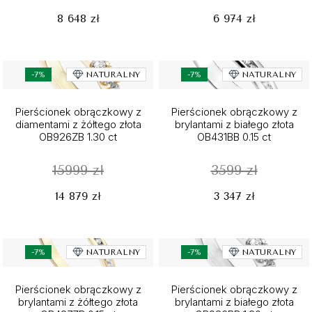
8 648 zł
6 974 zł
-7%
NATURALNY
-7%
NATURALNY
Pierścionek obrączkowy z
Pierścionek obrączkowy z
diamentami z żółtego złota
brylantami z białego złota
OB926ZB 1.30 ct
OB431BB 0.15 ct
15999 zł
3599 zł
14 879 zł
3 347 zł
-7%
NATURALNY
-7%
NATURALNY
Pierścionek obrączkowy z
Pierścionek obrączkowy z
brylantami z żółtego złota
brylantami z białego złota