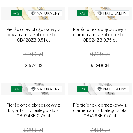
-7%
NATURALNY
-7%
NATURALNY
Pierścionek obrączkowy z
Pierścionek obrączkowy z
brylantami z żółtego złota
diamentami z żółtego złota
OB428ZB 0.51 ct
OB924ZB 0.75 ct
7499 zł
9299 zł
6 974 zł
8 648 zł
-7%
NATURALNY
-7%
NATURALNY
Pierścionek obrączkowy z
Pierścionek obrączkowy z
brylantami z białego złota
diamentami z białego złota
OB924BB 0.75 ct
OB428BB 0.51 ct
9299 zł
7499 zł