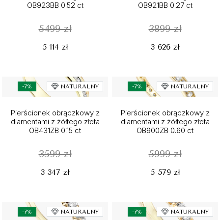
OB923BB 0.52 ct
OB921BB 0.27 ct
5499 zł
3899 zł
5 114 zł
3 626 zł
-7%
NATURALNY
-7%
NATURALNY
Pierścionek obrączkowy z
Pierścionek obrączkowy z
diamentami z żółtego złota
diamentami z żółtego złota
OB431ZB 0.15 ct
OB900ZB 0.60 ct
3599 zł
5999 zł
3 347 zł
5 579 zł
-7%
NATURALNY
-7%
NATURALNY