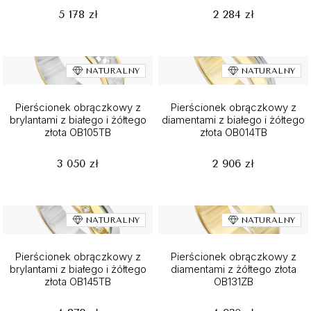
5 178 zł
2 284 zł
NATURALNY
NATURALNY
Pierścionek obrączkowy z
Pierścionek obrączkowy z
brylantami z białego i żółtego
diamentami z białego i żółtego
złota OB105TB
złota OB014TB
3 050 zł
2 906 zł
NATURALNY
NATURALNY
Pierścionek obrączkowy z
Pierścionek obrączkowy z
brylantami z białego i żółtego
diamentami z żółtego złota
złota OB145TB
OB131ZB