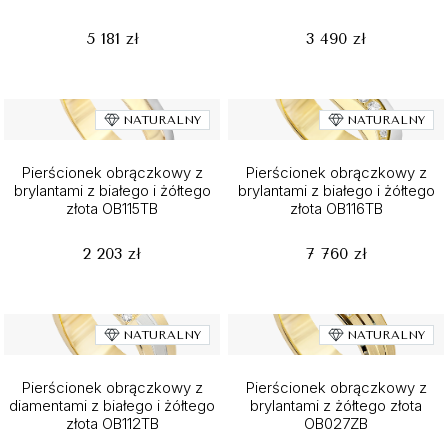
5 181 zł
3 490 zł
NATURALNY
NATURALNY
Pierścionek obrączkowy z
Pierścionek obrączkowy z
brylantami z białego i żółtego
brylantami z białego i żółtego
złota OB115TB
złota OB116TB
2 203 zł
7 760 zł
NATURALNY
NATURALNY
Pierścionek obrączkowy z
Pierścionek obrączkowy z
diamentami z białego i żółtego
brylantami z żółtego złota
złota OB112TB
OB027ZB