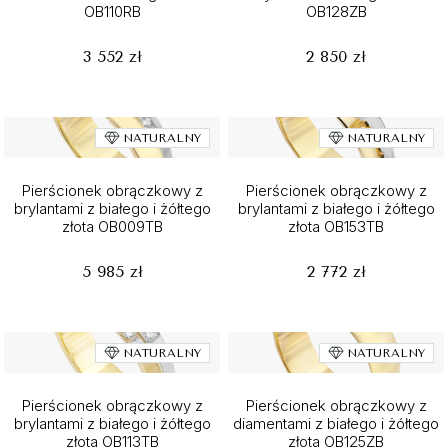
OB110RB
OB128ZB
3 552 zł
2 850 zł
NATURALNY
NATURALNY
Pierścionek obrączkowy z
Pierścionek obrączkowy z
brylantami z białego i żółtego
brylantami z białego i żółtego
złota OB009TB
złota OB153TB
5 985 zł
2 772 zł
NATURALNY
NATURALNY
Pierścionek obrączkowy z
Pierścionek obrączkowy z
brylantami z białego i żółtego
diamentami z białego i żółtego
złota OB113TB
złota OB125ZB