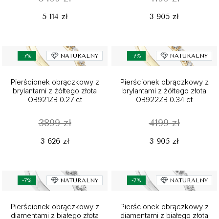
5 114 zł
3 905 zł
-7%
NATURALNY
-7%
NATURALNY
Pierścionek obrączkowy z
Pierścionek obrączkowy z
brylantami z żółtego złota
brylantami z żółtego złota
OB921ZB 0.27 ct
OB922ZB 0.34 ct
3899 zł
4199 zł
3 626 zł
3 905 zł
-7%
NATURALNY
-7%
NATURALNY
Pierścionek obrączkowy z
Pierścionek obrączkowy z
diamentami z białego złota
diamentami z białego złota