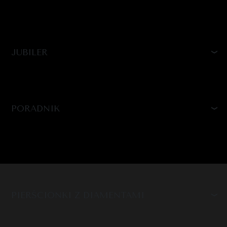
JUBILER
PORADNIK
PIERŚCIONKI Z DIAMENTAMI