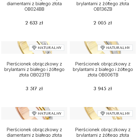
diamentami z białego złota
brylantami z żółtego złota
OB024BB
OB136ZB
2 633 zł
2 005 zł
NATURALNY
NATURALNY
Pierścionek obrączkowy z
Pierścionek obrączkowy z
brylantami z białego i żółtego
brylantami z białego i żółtego
złota OB023TB
złota OB006TB
3 517 zł
3 945 zł
NATURALNY
NATURALNY
Pierścionek obrączkowy z
Pierścionek obrączkowy z
diamentami z białego złota
brylantami z żółtego złota