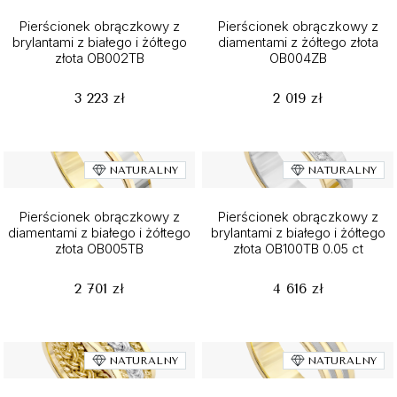
Pierścionek obrączkowy z
Pierścionek obrączkowy z
brylantami z białego i żółtego
diamentami z żółtego złota
złota OB002TB
OB004ZB
3 223 zł
2 019 zł
NATURALNY
NATURALNY
Pierścionek obrączkowy z
Pierścionek obrączkowy z
diamentami z białego i żółtego
brylantami z białego i żółtego
złota OB005TB
złota OB100TB 0.05 ct
2 701 zł
4 616 zł
NATURALNY
NATURALNY