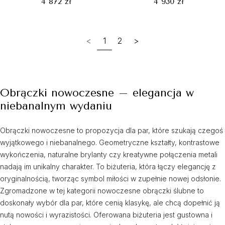
4 872 zł
4 930 zł
<
1
2
>
Obrączki nowoczesne – elegancja w
niebanalnym wydaniu
Obrączki nowoczesne to propozycja dla par, które szukają czegoś
wyjątkowego i niebanalnego. Geometryczne kształty, kontrastowe
wykończenia, naturalne brylanty czy kreatywne połączenia metali
nadają im unikalny charakter. To biżuteria, która łączy elegancję z
oryginalnością, tworząc symbol miłości w zupełnie nowej odsłonie.
Zgromadzone w tej kategorii nowoczesne obrączki ślubne to
doskonały wybór dla par, które cenią klasykę, ale chcą dopełnić ją
nutą nowości i wyrazistości. Oferowana biżuteria jest gustowna i