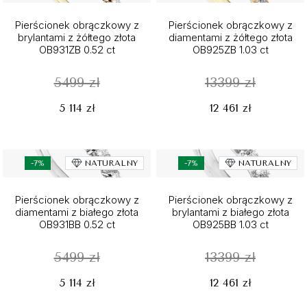
Pierścionek obrączkowy z
Pierścionek obrączkowy z
brylantami z żółtego złota
diamentami z żółtego złota
OB931ZB 0.52 ct
OB925ZB 1.03 ct
5499 zł
13399 zł
5 114 zł
12 461 zł
-7%
NATURALNY
-7%
NATURALNY
Pierścionek obrączkowy z
Pierścionek obrączkowy z
diamentami z białego złota
brylantami z białego złota
OB931BB 0.52 ct
OB925BB 1.03 ct
5499 zł
13399 zł
5 114 zł
12 461 zł