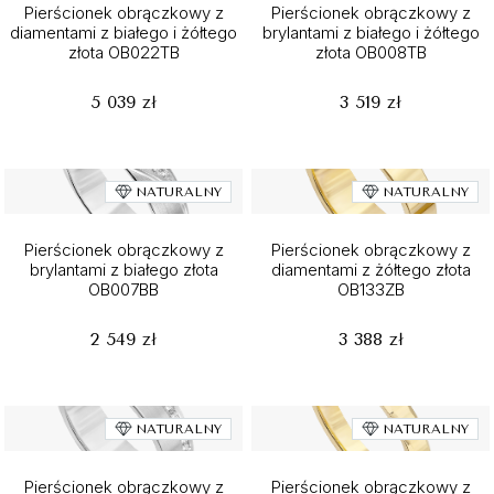
Pierścionek obrączkowy z
Pierścionek obrączkowy z
diamentami z białego i żółtego
brylantami z białego i żółtego
złota OB022TB
złota OB008TB
5 039 zł
3 519 zł
NATURALNY
NATURALNY
Pierścionek obrączkowy z
Pierścionek obrączkowy z
brylantami z białego złota
diamentami z żółtego złota
OB007BB
OB133ZB
2 549 zł
3 388 zł
NATURALNY
NATURALNY
Pierścionek obrączkowy z
Pierścionek obrączkowy z