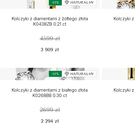
-15%
NATURALNY
Kolczyki z diamentami z żółtego złota
Kolczyki z
K0438ZB 0.21 ct
4599 zł
3 909 zł
-15%
NATURALNY
Kolczyki z diamentami z białego złota
Kolczyki z
K0268BB 0.30 ct
2699 zł
2 294 zł