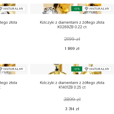
NATURALNY
-15%
NATURALNY
łtego złota
Kolczyki z diamentami z żółtego złota
K0269ZB 0.22 ct
2199 zł
1 869 zł
NATURALNY
-15%
NATURALNY
łtego złota
Kolczyki z diamentami z żółtego złota
t
K1401ZB 0.25 ct
3899 zł
3 314 zł