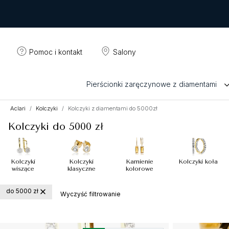
Pomoc i kontakt
Salony
Pierścionki zaręczynowe z diamentami
Aclari
Kolczyki
Kolczyki z diamentami do 5000zł
Kolczyki do 5000 zł
Kolczyki
Kolczyki
Kamienie
Kolczyki koła
wiszące
klasyczne
kolorowe
do 5000 zł
Wyczyść filtrowanie