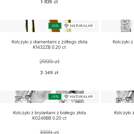
1 826 zł
-15%
NATURALNY
Kolczyki z diamentami z żółtego złota
Kolczyki z
K1432ZB 0.20 ct
2999 zł
2 549 zł
-15%
NATURALNY
Kolczyki z brylantami z białego złota
Kolczyki z
K0249BB 0.20 ct
1999 zł