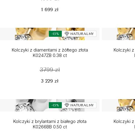
1 699 zł
-15%
NATURALNY
Kolczyki z diamentami z żółtego złota
Kolczyki z
K0247ZB 0.38 ct
3799 zł
3 229 zł
-15%
NATURALNY
Kolczyki z brylantami z białego złota
Kolczyki z
K0266BB 0.50 ct