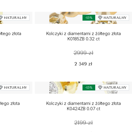
NATURALNY
-15%
NATURALNY
łtego złota
Kolczyki z diamentami z żółtego złota
K0185ZB 0.32 ct
2999 zł
2 549 zł
NATURALNY
-15%
NATURALNY
ałego złota
Kolczyki z diamentami z żółtego złota
K0424ZB 0.07 ct
2199 zł