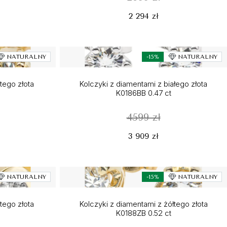
2 294 zł
NATURALNY
-15%
NATURALNY
łtego złota
Kolczyki z diamentami z białego złota
K0186BB 0.47 ct
4599 zł
3 909 zł
NATURALNY
-15%
NATURALNY
łtego złota
Kolczyki z diamentami z żółtego złota
K0188ZB 0.52 ct