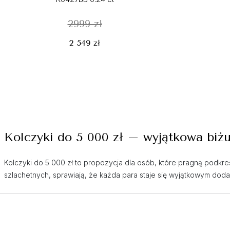
2999 zł
2 549 zł
Kolczyki do 5 000 zł – wyjątkowa biżu
Kolczyki do 5 000 zł to propozycja dla osób, które pragną podkre
szlachetnych, sprawiają, że każda para staje się wyjątkowym dod