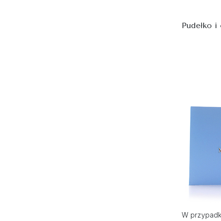
Pudełko i
W przypadku