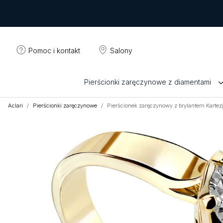
Pomoc i kontakt
Salony
Pierścionki zaręczynowe z diamentami
Aclari
Pierścionki zaręczynowe
Pierścionek zaręczynowy z brylantem Kartez