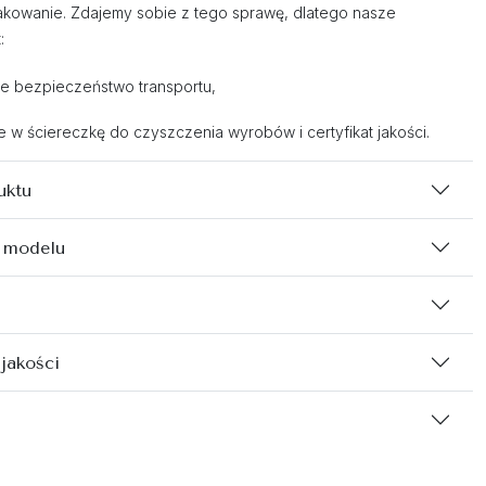
kowanie. Zdajemy sobie z tego sprawę, dlatego nasze
:
e bezpieczeństwo transportu,
w ściereczkę do czyszczenia wyrobów i certyfikat jakości.
uktu
 modelu
 jakości