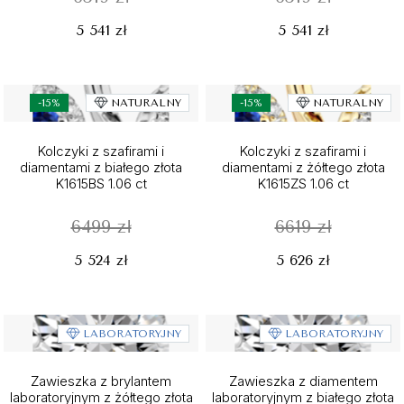
5 541 zł
5 541 zł
-15%
NATURALNY
-15%
NATURALNY
Kolczyki z szafirami i
Kolczyki z szafirami i
diamentami z białego złota
diamentami z żółtego złota
K1615BS 1.06 ct
K1615ZS 1.06 ct
6499 zł
6619 zł
5 524 zł
5 626 zł
LABORATORYJNY
LABORATORYJNY
Zawieszka z brylantem
Zawieszka z diamentem
laboratoryjnym z żółtego złota
laboratoryjnym z białego złota