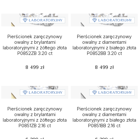
LABORATORYJNY
LABORATORYJNY
Pierścionek zaręczynowy
Pierścionek zaręczynowy
owalny z brylantami
owalny z diamentami
laboratoryjnymi z żółtego złota
laboratoryjnymi z białego złota
P0852ZB 3.20 ct
P0852BB 3.20 ct
8 499 zł
8 499 zł
LABORATORYJNY
LABORATORYJNY
Pierścionek zaręczynowy
Pierścionek zaręczynowy
owalny z brylantami
owalny z diamentami
laboratoryjnymi z żółtego złota
laboratoryjnymi z białego złota
P0851ZB 2.16 ct
P0851BB 2.16 ct