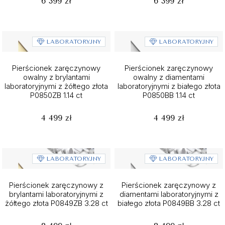
6 399 zł
6 399 zł
LABORATORYJNY
LABORATORYJNY
Pierścionek zaręczynowy
Pierścionek zaręczynowy
owalny z brylantami
owalny z diamentami
laboratoryjnymi z żółtego złota
laboratoryjnymi z białego złota
P0850ZB 1.14 ct
P0850BB 1.14 ct
4 499 zł
4 499 zł
LABORATORYJNY
LABORATORYJNY
Pierścionek zaręczynowy z
Pierścionek zaręczynowy z
brylantami laboratoryjnymi z
diamentami laboratoryjnymi z
żółtego złota P0849ZB 3.28 ct
białego złota P0849BB 3.28 ct