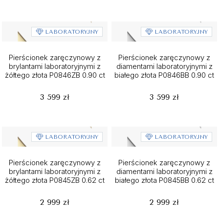
LABORATORYJNY
LABORATORYJNY
Pierścionek zaręczynowy z
Pierścionek zaręczynowy z
brylantami laboratoryjnymi z
diamentami laboratoryjnymi z
żółtego złota P0846ZB 0.90 ct
białego złota P0846BB 0.90 ct
3 599 zł
3 599 zł
LABORATORYJNY
LABORATORYJNY
Pierścionek zaręczynowy z
Pierścionek zaręczynowy z
brylantami laboratoryjnymi z
diamentami laboratoryjnymi z
żółtego złota P0845ZB 0.62 ct
białego złota P0845BB 0.62 ct
2 999 zł
2 999 zł