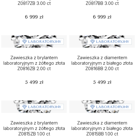
Z0817ZB 3.00 ct
Z0817BB 3.00 ct
6 999 zł
6 999 zł
LABORATORYJNY
LABORATORYJNY
Zawieszka z brylantem
Zawieszka z diamentem
laboratoryjnym z żółtego złota
laboratoryjnym z białego złota
Z0816ZB 2.00 ct
Z0816BB 2.00 ct
5 499 zł
5 499 zł
LABORATORYJNY
LABORATORYJNY
Zawieszka z brylantem
Zawieszka z diamentem
laboratoryjnym z żółtego złota
laboratoryjnym z białego złota
Z0815ZB 1.00 ct
Z0815BB 1.00 ct