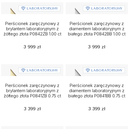
LABORATORYJNY
LABORATORYJNY
Pierścionek zaręczynowy z
Pierścionek zaręczynowy z
brylantem laboratoryjnym z
diamentem laboratoryjnym z
żółtego złota P0842ZB 1.00 ct
białego złota P0842BB 1.00 ct
3 999 zł
3 999 zł
LABORATORYJNY
LABORATORYJNY
Pierścionek zaręczynowy z
Pierścionek zaręczynowy z
brylantem laboratoryjnym z
diamentem laboratoryjnym z
żółtego złota P0841ZB 0.75 ct
białego złota P0841BB 0.75 ct
3 399 zł
3 399 zł