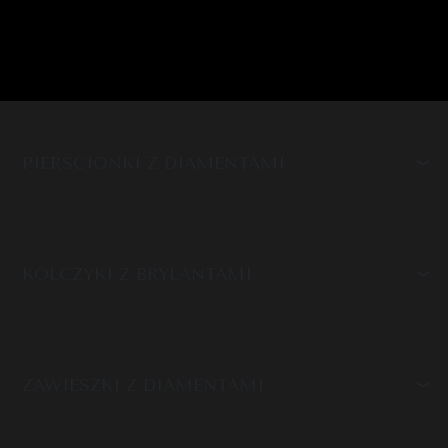
PIERŚCIONKI Z DIAMENTAMI
KOLCZYKI Z BRYLANTAMI
ZAWIESZKI Z DIAMENTAMI