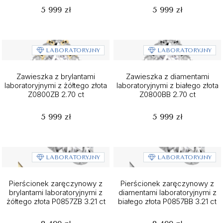
5 999 zł
5 999 zł
LABORATORYJNY
LABORATORYJNY
Zawieszka z brylantami
Zawieszka z diamentami
laboratoryjnymi z żółtego złota
laboratoryjnymi z białego złota
Z0800ZB 2.70 ct
Z0800BB 2.70 ct
5 999 zł
5 999 zł
LABORATORYJNY
LABORATORYJNY
Pierścionek zaręczynowy z
Pierścionek zaręczynowy z
brylantami laboratoryjnymi z
diamentami laboratoryjnymi z
żółtego złota P0857ZB 3.21 ct
białego złota P0857BB 3.21 ct