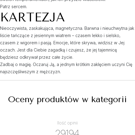
Patrz sercem.
KARTEZJA
Nieoczywista, zaskakująca, magnetyczna. Barwna i nieuchwytna jak
liście tańczące z jesiennym wiatrem – czasem lekko i sielsko,
czasem z wigorem i pasją. Emocje, które skrywa, widzisz w Jej
oczach. Jest dla Ciebie zagadką i czujesz, że jej tajemnicę
będziesz odkrywał przez całe życie.
Zadbaj o magię. Oczaruj Ją, a jednym krótkim zaklęciem uczyni Cię
najszczęśliwszym z mężczyzn.
Oceny produktów w kategorii
Ilość opinii
29194