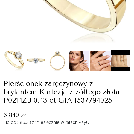
Pierścionek zaręczynowy z
brylantem Kartezja z żółtego złota
P0214ZB 0.43 ct GIA 1537794025
6 849 zł
lub od 586.33 zł miesięcznie w ratach PayU