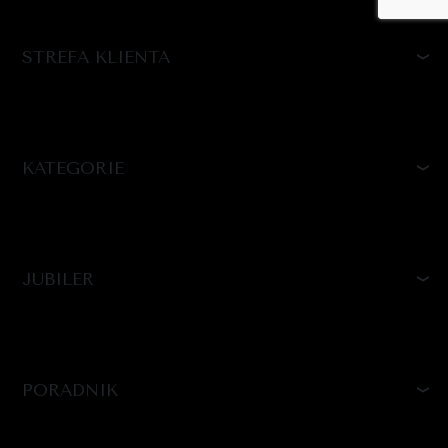
STREFA KLIENTA
KATEGORIE
JUBILER
PORADNIK