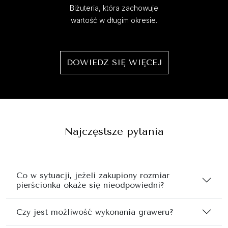
Biżuteria, która zachowuje
wartość w długim okresie.
DOWIEDZ SIĘ WIĘCEJ
Najczęstsze pytania
Co w sytuacji, jeżeli zakupiony rozmiar
pierścionka okaże się nieodpowiedni?
Czy jest możliwość wykonania graweru?