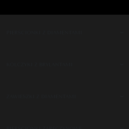
PIERŚCIONKI Z DIAMENTAMI
KOLCZYKI Z BRYLANTAMI
ZAWIESZKI Z DIAMENTAMI
PIERŚCIONKI ZARĘCZYNOWE