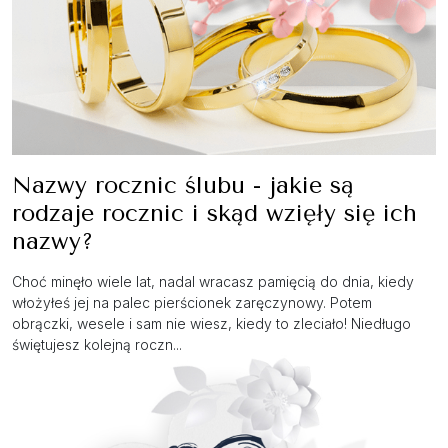
Nazwy rocznic ślubu - jakie są
rodzaje rocznic i skąd wzięły się ich
nazwy?
Choć minęło wiele lat, nadal wracasz pamięcią do dnia, kiedy
włożyłeś jej na palec pierścionek zaręczynowy. Potem
obrączki, wesele i sam nie wiesz, kiedy to zleciało! Niedługo
świętujesz kolejną roczn...