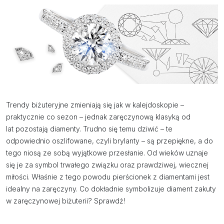
Trendy biżuteryjne zmieniają się jak w kalejdoskopie –
praktycznie co sezon – jednak zaręczynową klasyką od
lat pozostają diamenty. Trudno się temu dziwić – te
odpowiednio oszlifowane, czyli brylanty – są przepiękne, a do
tego niosą ze sobą wyjątkowe przesłanie. Od wieków uznaje
się je za symbol trwałego związku oraz prawdziwej, wiecznej
miłości. Właśnie z tego powodu pierścionek z diamentami jest
idealny na zaręczyny. Co dokładnie symbolizuje diament zakuty
w zaręczynowej biżuterii? Sprawdź!