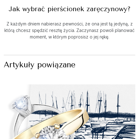
Jak wybrać pierścionek zaręczynowy?
Z każdym dniem nabierasz pewności, że ona jest tą jedyną, z
którą chcesz spędzić resztę życia. Zaczynasz powoli planować
moment, w którym poprosisz o jej rękę.
Artykuły powiązane