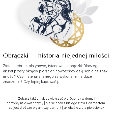
Obrączki – historia niejednej miłości
Złote, srebrne, platynowe, tytanowe… obrączki. Dlaczego
akurat prosty okrągły pierścień nowożeńcy dają sobie na znak
miłości? Czy materiał z jakiego są wykonane ma duże
znaczenie? Czy lepiej kupować j...
Zobacz także
:
jak powiększyć pierścionek w domu
|
pomysły na oświadczyny
|
pierścionek z białego złota z diamentem
|
co jest droższe brylant czy diament
|
jak dbać o złoty pierścionek