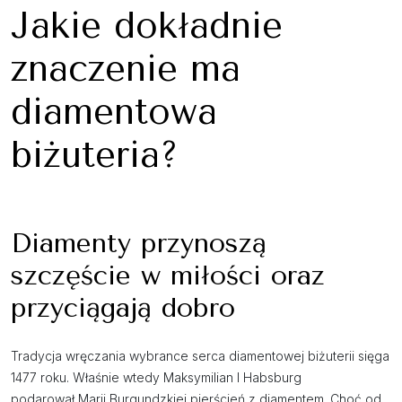
Jakie dokładnie
znaczenie ma
diamentowa
biżuteria?
Diamenty przynoszą
szczęście w miłości oraz
przyciągają dobro
Tradycja wręczania wybrance serca diamentowej biżuterii sięga
1477 roku. Właśnie wtedy Maksymilian I Habsburg
podarował Marii Burgundzkiej pierścień z diamentem. Choć od