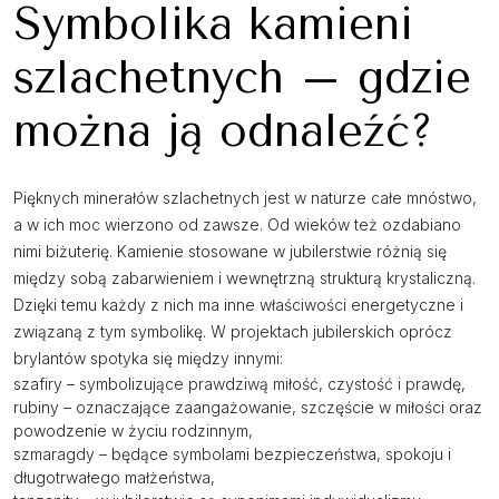
Symbolika kamieni
szlachetnych – gdzie
można ją odnaleźć?
Pięknych minerałów szlachetnych jest w naturze całe mnóstwo,
a w ich moc wierzono od zawsze. Od wieków też ozdabiano
nimi biżuterię. Kamienie stosowane w jubilerstwie różnią się
między sobą zabarwieniem i wewnętrzną strukturą krystaliczną.
Dzięki temu każdy z nich ma inne właściwości energetyczne i
związaną z tym symbolikę. W projektach jubilerskich oprócz
brylantów spotyka się między innymi:
szafiry – symbolizujące prawdziwą miłość, czystość i prawdę,
rubiny – oznaczające zaangażowanie, szczęście w miłości oraz
powodzenie w życiu rodzinnym,
szmaragdy – będące symbolami bezpieczeństwa, spokoju i
długotrwałego małżeństwa,