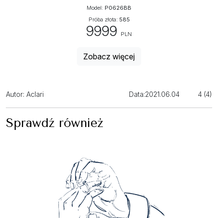
Model:
P0626BB
Próba złota:
585
9999
PLN
Zobacz więcej
Autor: Aclari
Data:
2021.06.04
4 (4)
Sprawdź również