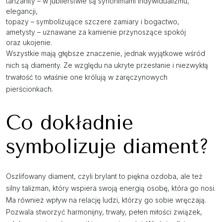
tanzanity – w jubilerstwie są synonimami indywidualizmu,
elegancji,
topazy – symbolizujące szczere zamiary i bogactwo,
ametysty – uznawane za kamienie przynoszące spokój
oraz ukojenie.
Wszystkie mają głębsze znaczenie, jednak wyjątkowe wśród
nich są diamenty. Ze względu na ukryte przesłanie i niezwykłą
trwałość to właśnie one królują w zaręczynowych
pierścionkach.
Co dokładnie
symbolizuje diament?
Oszlifowany diament, czyli brylant to piękna ozdoba, ale też
silny talizman, który wspiera swoją energią osobę, która go nosi.
Ma również wpływ na relację ludzi, którzy go sobie wręczają.
Pozwala stworzyć harmonijny, trwały, pełen miłości związek,