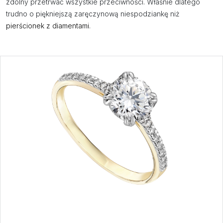
zdolny przetrwać wszystkie przeciwności. Właśnie dlatego
trudno o piękniejszą zaręczynową niespodziankę niż
pierścionek z diamentami
.