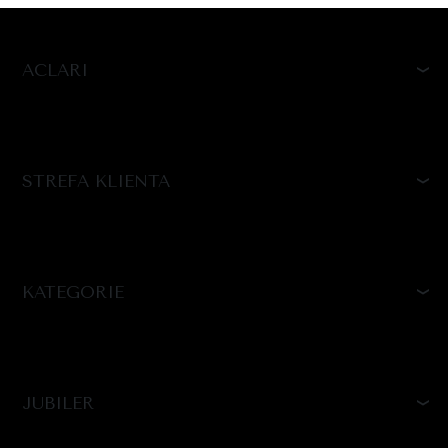
ACLARI
STREFA KLIENTA
KATEGORIE
JUBILER