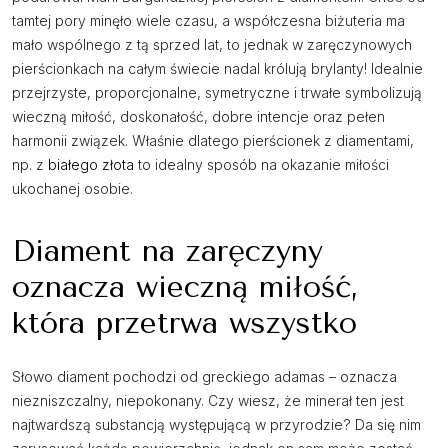
tamtej pory minęło wiele czasu, a współczesna biżuteria ma
mało wspólnego z tą sprzed lat, to jednak w zaręczynowych
pierścionkach na całym świecie nadal królują brylanty! Idealnie
przejrzyste, proporcjonalne, symetryczne i trwałe symbolizują
wieczną miłość, doskonałość, dobre intencje oraz pełen
harmonii związek. Właśnie dlatego pierścionek z diamentami,
np. z
białego złota
to idealny sposób na okazanie miłości
ukochanej osobie.
Diament na zaręczyny
oznacza wieczną miłość,
która przetrwa wszystko
Słowo diament pochodzi od greckiego adamas – oznacza
niezniszczalny, niepokonany. Czy wiesz, że minerał ten jest
najtwardszą substancją występującą w przyrodzie? Da się nim