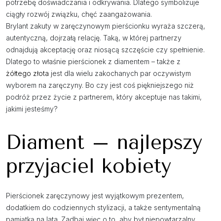
potrzebę doświadczania i odkrywania. Dlatego symbolizuje
ciągły rozwój związku, chęć zaangażowania.
Brylant zakuty w zaręczynowym pierścionku wyraża szczerą,
autentyczną, dojrzałą relację. Taką, w której partnerzy
odnajdują akceptację oraz niosącą szczęście czy spełnienie.
Dlatego to właśnie pierścionek z diamentem – także z
żółtego złota
jest dla wielu zakochanych par oczywistym
wyborem na zaręczyny. Bo czy jest coś piękniejszego niż
podróż przez życie z partnerem, który akceptuje nas takimi,
jakimi jesteśmy?
Diament – najlepszy
przyjaciel kobiety
Pierścionek zaręczynowy jest wyjątkowym prezentem,
dodatkiem do codziennych stylizacji, a także sentymentalną
pamiątką na lata. Zadbaj więc o to, aby był niepowtarzalny