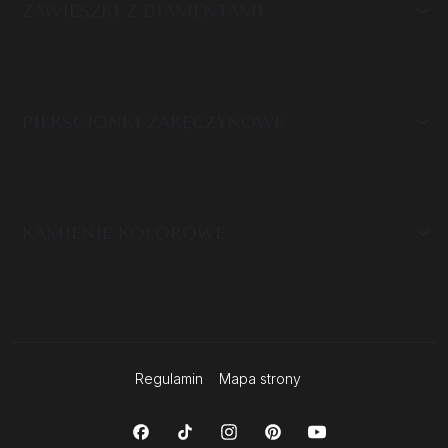
ZAWIESZKI Z DIAMENTAMI
PIERŚCIONKI ZARĘCZYNOWE
KAMIENIE KOLOROWE
Regulamin
Mapa strony