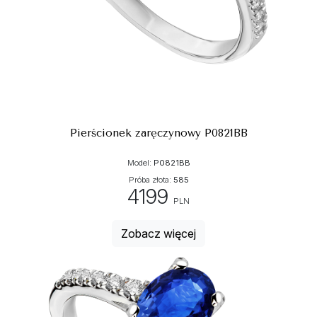
Pierścionek zaręczynowy P0821BB
Model:
P0821BB
Próba złota:
585
4199
PLN
Zobacz więcej