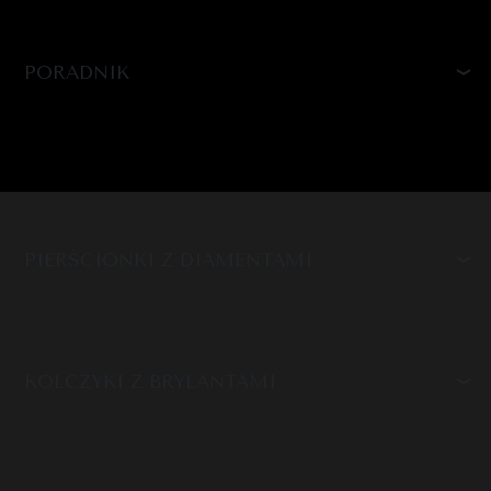
PORADNIK
PIERŚCIONKI Z DIAMENTAMI
KOLCZYKI Z BRYLANTAMI