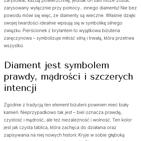
zarysować każdą powierzchnię, jednak on sam może zostać
zarysowany wyłącznie przy pomocy... innego diamentu! Nie bez
powodu mówi się więc, że diamenty są wieczne. Właśnie dzięki
swojej twardości idealnie wpisują się w symbolikę silnego
związku. Pierścionek z brylantem to wyjątkowa biżuteria
zaręczynowa – symbolizuje miłość silną i trwałą, która przetrwa
wszystko.
Diament jest symbolem
prawdy, mądrości i szczerych
intencji
Zgodnie z tradycją ten element biżuterii powinien mieć biały
kamień. Nieprzypadkowo tak jest – biel oznacza prawdę,
czystość i mądrość, ale też niezależność i wolność. Ten kolor
jest jak czysta tablica, która zachęca do działania oraz
zapisywania na niej nowych historii. Kryje w sobie głęboką