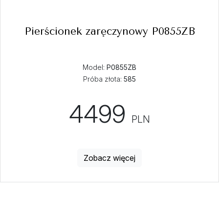
Pierścionek zaręczynowy P0855ZB
Model:
P0855ZB
Próba złota:
585
4499
PLN
Zobacz więcej