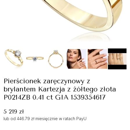
Pierścionek zaręczynowy z
brylantem Kartezja z żółtego złota
P0214ZB 0.41 ct GIA 1539354617
5 219 zł
lub od 446.79 zł miesięcznie w ratach PayU