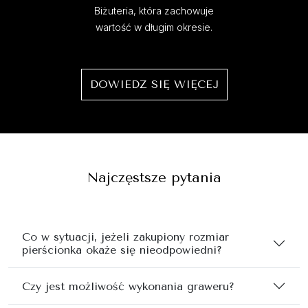
Biżuteria, która zachowuje
wartość w długim okresie.
DOWIEDZ SIĘ WIĘCEJ
Najczęstsze pytania
Co w sytuacji, jeżeli zakupiony rozmiar
pierścionka okaże się nieodpowiedni?
Czy jest możliwość wykonania graweru?