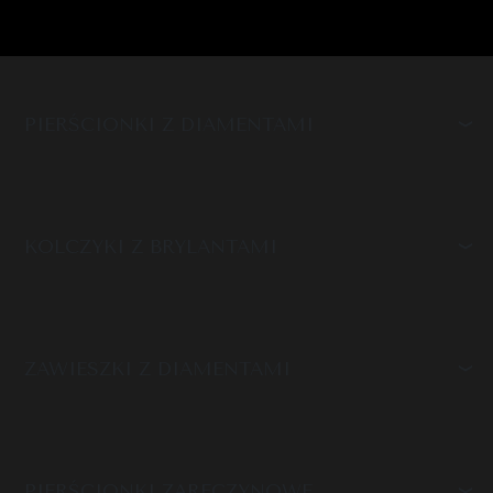
PIERŚCIONKI Z DIAMENTAMI
KOLCZYKI Z BRYLANTAMI
ZAWIESZKI Z DIAMENTAMI
PIERŚCIONKI ZARĘCZYNOWE