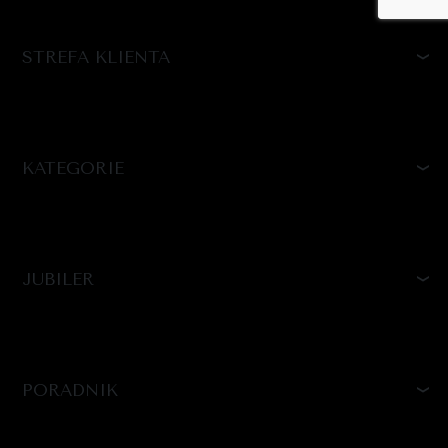
STREFA KLIENTA
KATEGORIE
JUBILER
PORADNIK