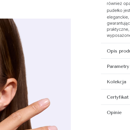
również opa
pudełko jest
eleganckie,
gwarantując
praktyczne,
wyposażone 
Opis prod
Parametry
Kolekcja
Certyfikat
Opinie