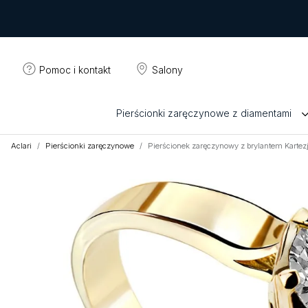
Pomoc i kontakt
Salony
Pierścionki zaręczynowe z diamentami
Aclari
Pierścionki zaręczynowe
Pierścionek zaręczynowy z brylantem Karte