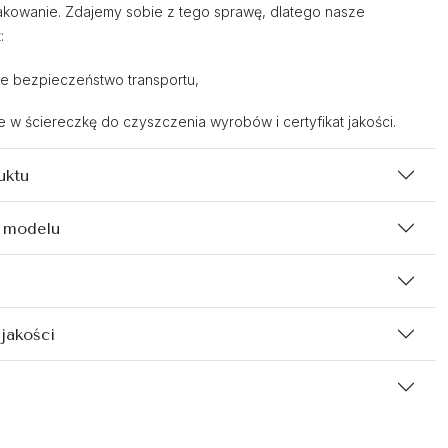
kowanie. Zdajemy sobie z tego sprawę, dlatego nasze
:
e bezpieczeństwo transportu,
w ściereczkę do czyszczenia wyrobów i certyfikat jakości.
uktu
 modelu
 jakości