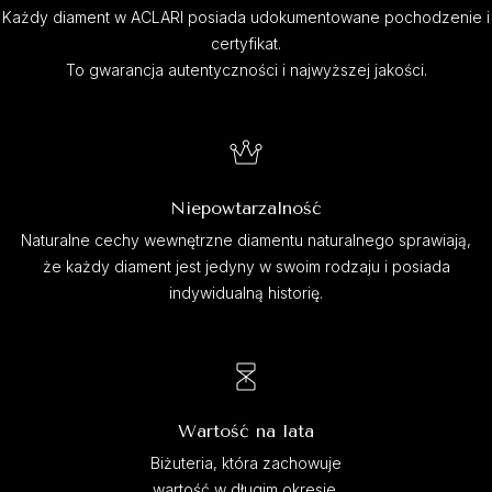
Każdy diament w ACLARI posiada udokumentowane pochodzenie i
certyfikat.
To gwarancja autentyczności i najwyższej jakości.
Niepowtarzalność
Naturalne cechy wewnętrzne diamentu naturalnego sprawiają,
że każdy diament jest jedyny w swoim rodzaju i posiada
indywidualną historię.
Wartość na lata
Biżuteria, która zachowuje
wartość w długim okresie.