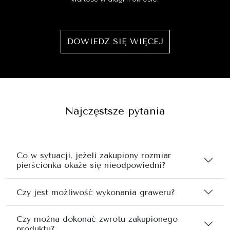
DOWIEDZ SIĘ WIĘCEJ
Najczęstsze pytania
Co w sytuacji, jeżeli zakupiony rozmiar
pierścionka okaże się nieodpowiedni?
Czy jest możliwość wykonania graweru?
Czy można dokonać zwrotu zakupionego
produktu?