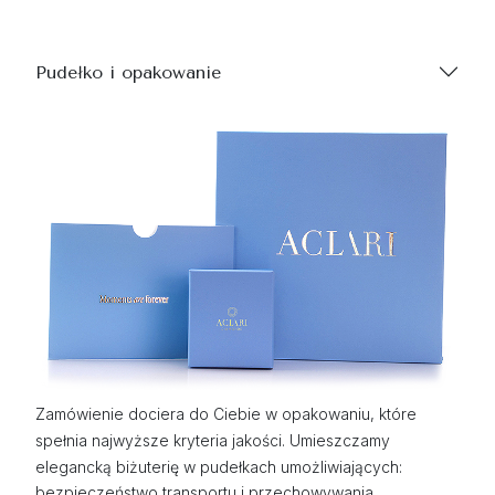
Pudełko i opakowanie
Zamówienie dociera do Ciebie w opakowaniu, które
spełnia najwyższe kryteria jakości. Umieszczamy
elegancką biżuterię w pudełkach umożliwiających:
bezpieczeństwo transportu i przechowywania,