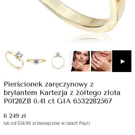
►
Pierścionek zaręczynowy z
brylantem Kartezja z żółtego złota
P0128ZB 0.41 ct GIA 6532282567
6 249 zł
lub od 534.96 zł miesięcznie w ratach PayU