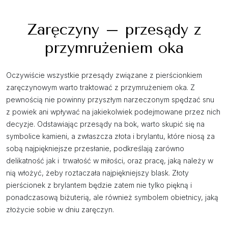
Zaręczyny – przesądy z
przymrużeniem oka
Oczywiście wszystkie przesądy związane z pierścionkiem
zaręczynowym warto traktować z przymrużeniem oka. Z
pewnością nie powinny przyszłym narzeczonym spędzać snu
z powiek ani wpływać na jakiekolwiek podejmowane przez nich
decyzje. Odstawiając przesądy na bok, warto skupić się na
symbolice kamieni, a zwłaszcza złota i brylantu, które niosą za
sobą najpiękniejsze przesłanie, podkreślają zarówno
delikatność jak i trwałość w miłości, oraz pracę, jaką należy w
nią włożyć, żeby roztaczała najpiękniejszy blask. Złoty
pierścionek z brylantem będzie zatem nie tylko piękną i
ponadczasową biżuterią, ale również symbolem obietnicy, jaką
złożycie sobie w dniu zaręczyn.