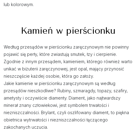
lub kolorowym.
Kamień w pierścionku
Według przesądów w pierścionku zaręczynowym nie powinny
pojawić się perły, które zwiastują smutek, łzy i cierpienie.
Zgodnie z innym przesądem, kamieniem, którego również warto
unikać w biżuterii zaręczynowej, jest opal, mający przynosić
nieszczęście każdej osobie, która go założy.
Jakie kamienie w pierścionku zaręczynowym są według
przesądów nieszkodliwe? Rubiny, szmaragdy, topazy, szafiry,
ametysty i oczywiście diamenty. Diament, jako najtwardszy
minerał znany człowiekowi, jest symbolem trwałości i
niezniszczalności. Brylant, czyli oszlifowany diament, to piękna
obietnica wytrwałości i niezniszczalności łączącego
zakochanych uczucia.