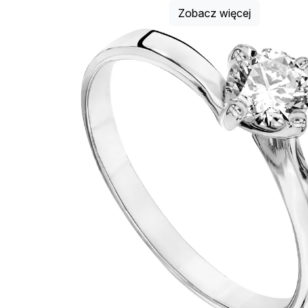
Zobacz więcej