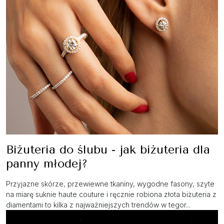
Biżuteria do ślubu - jak biżuteria dla
panny młodej?
Przyjazne skórze, przewiewne tkaniny, wygodne fasony, szyte
na miarę suknie haute couture i ręcznie robiona złota biżuteria z
diamentami to kilka z najważniejszych trendów w tegor...