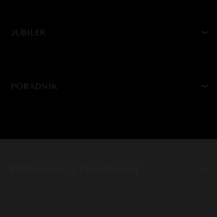
JUBILER
PORADNIK
PIERŚCIONKI Z DIAMENTAMI