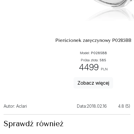
Pierścionek zaręczynowy P0285BB
Model:
P0285BB
Próba złota:
585
4499
PLN
Zobacz więcej
Autor: Aclari
Data:
2018.02.16
4.8 (5)
Sprawdź również