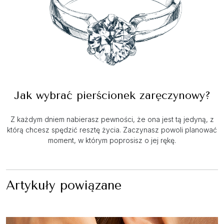
Jak wybrać pierścionek zaręczynowy?
Z każdym dniem nabierasz pewności, że ona jest tą jedyną, z
którą chcesz spędzić resztę życia. Zaczynasz powoli planować
moment, w którym poprosisz o jej rękę.
Artykuły powiązane