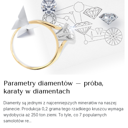
Parametry diamentów – próba,
karaty w diamentach
Diamenty są jednymi z najcenniejszych minerałów na naszej
planecie. Produkcja 0,2 grama tego rzadkiego kruszcu wymaga
wydobycia aż 250 ton ziemi. To tyle, co 7 popularnych
samolotów re...