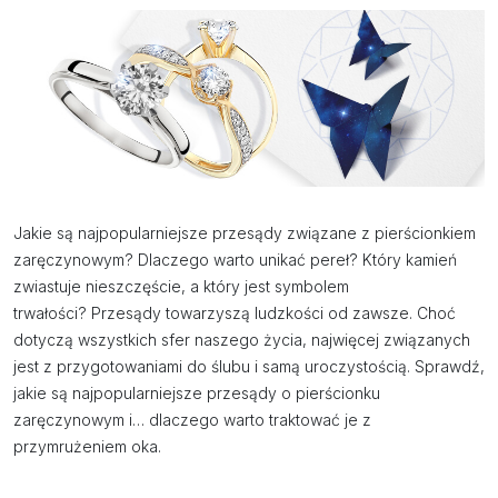
Jakie są najpopularniejsze przesądy związane z pierścionkiem
zaręczynowym? Dlaczego warto unikać pereł? Który kamień
zwiastuje nieszczęście, a który jest symbolem
trwałości? Przesądy towarzyszą ludzkości od zawsze. Choć
dotyczą wszystkich sfer naszego życia, najwięcej związanych
jest z przygotowaniami do ślubu i samą uroczystością. Sprawdź,
jakie są najpopularniejsze przesądy o pierścionku
zaręczynowym i… dlaczego warto traktować je z
przymrużeniem oka.