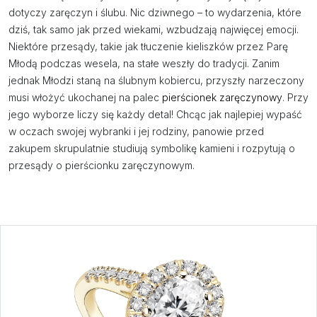
dotyczy zaręczyn i ślubu. Nic dziwnego – to wydarzenia, które
dziś, tak samo jak przed wiekami, wzbudzają najwięcej emocji.
Niektóre przesądy, takie jak tłuczenie kieliszków przez Parę
Młodą podczas wesela, na stałe weszły do tradycji. Zanim
jednak Młodzi staną na ślubnym kobiercu, przyszły narzeczony
musi włożyć ukochanej na palec
pierścionek zaręczynowy
. Przy
jego wyborze liczy się każdy detal! Chcąc jak najlepiej wypaść
w oczach swojej wybranki i jej rodziny, panowie przed
zakupem skrupulatnie studiują symbolikę kamieni i rozpytują o
przesądy o pierścionku zaręczynowym.