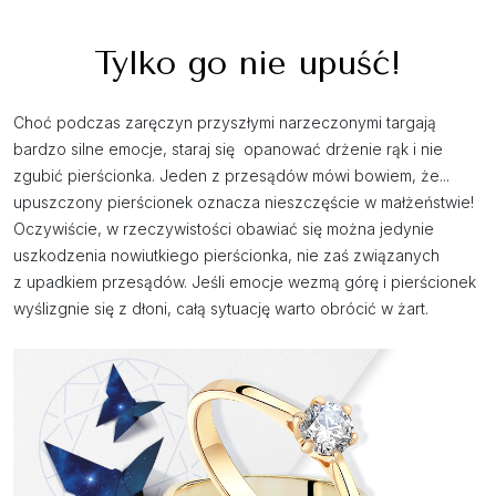
Tylko go nie upuść!
Choć podczas zaręczyn przyszłymi narzeczonymi targają
bardzo silne emocje, staraj się opanować drżenie rąk i nie
zgubić pierścionka. Jeden z przesądów mówi bowiem, że...
upuszczony pierścionek oznacza nieszczęście w małżeństwie!
Oczywiście, w rzeczywistości obawiać się można jedynie
uszkodzenia nowiutkiego pierścionka, nie zaś związanych
z upadkiem przesądów. Jeśli emocje wezmą górę i pierścionek
wyślizgnie się z dłoni, całą sytuację warto obrócić w żart.