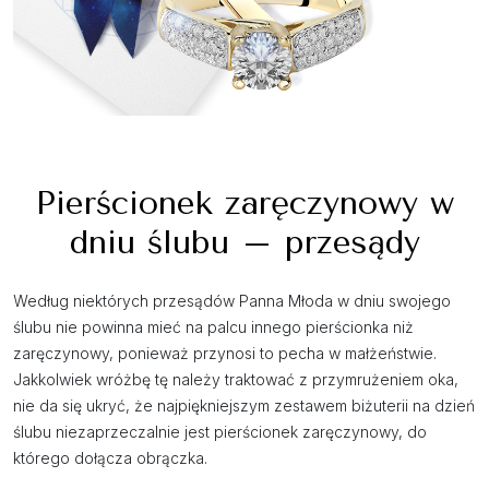
Pierścionek zaręczynowy w
dniu ślubu – przesądy
Według niektórych przesądów Panna Młoda w dniu swojego
ślubu nie powinna mieć na palcu innego pierścionka niż
zaręczynowy, ponieważ przynosi to pecha w małżeństwie.
Jakkolwiek wróżbę tę należy traktować z przymrużeniem oka,
nie da się ukryć, że najpiękniejszym zestawem biżuterii na dzień
ślubu niezaprzeczalnie jest pierścionek zaręczynowy, do
którego dołącza obrączka.