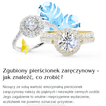
Zgubiony pierścionek zaręczynowy -
jak znaleźć, co zrobić?
Niosący ze sobą wartość emocjonalną pierścionek
zaręczynowy należy do pięknych i niezwykle cennych ozdób.
Jego zagubienie to smutne i nieprzyjemne wydarzenie,
aczkolwiek nie powinno oznaczać przysłowi...