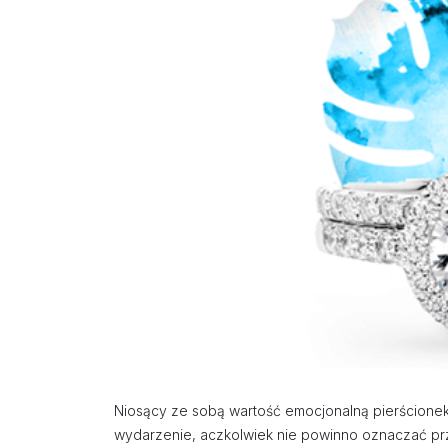
Niosący ze sobą wartość emocjonalną pierścionek
wydarzenie, aczkolwiek nie powinno oznaczać przy