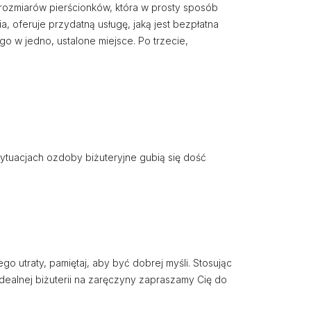
 rozmiarów pierścionków, która w prosty sposób
, oferuje przydatną usługę, jaką jest bezpłatna
go w jedno, ustalone miejsce. Po trzecie,
sytuacjach ozdoby biżuteryjne gubią się dość
o utraty, pamiętaj, aby być dobrej myśli. Stosując
ealnej biżuterii na zaręczyny zapraszamy Cię do