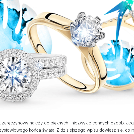
 zaręczynowy należy do pięknych i niezwykle cennych ozdób. Jego
słowiowego końca świata. Z dzisiejszego wpisu dowiesz się, co rob