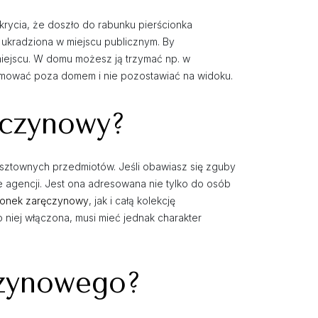
dkrycia, że doszło do rabunku pierścionka
 ukradziona w miejscu publicznym. By
ejscu. W domu możesz ją trzymać np. w
zdejmować poza domem i nie pozostawiać na widoku.
ęczynowy?
osztownych przedmiotów. Jeśli obawiasz się zguby
le agencji. Jest ona adresowana nie tylko do osób
ionek zaręczynowy
, jak i całą kolekcję
 niej włączona, musi mieć jednak charakter
czynowego?