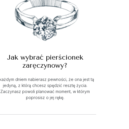
Jak wybrać pierścionek
zaręczynowy?
każdym dniem nabierasz pewności, że ona jest tą
jedyną, z którą chcesz spędzić resztę życia.
Zaczynasz powoli planować moment, w którym
poprosisz o jej rękę.