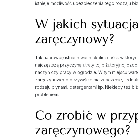
istnieje możliwość ubezpieczenia tego rodzaju biżu
W jakich sytuacja
zaręczynowy?
Tak naprawdę istnieje wiele okoliczności, w któr
najczęstszą przyczyną utraty tej biżuteryjnej ozd
naczyń czy pracy w ogrodzie. W tym miejscu warto 
zaręczynowego oczywiście ma znaczenie, jednak 
rodzaju płynami, detergentami itp. Niekiedy też biż
problemem.
Co zrobić w przy
zaręczynowego?