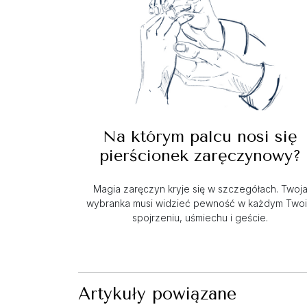
Na którym palcu nosi się
pierścionek zaręczynowy?
Magia zaręczyn kryje się w szczegółach. Twoj
wybranka musi widzieć pewność w każdym Two
spojrzeniu, uśmiechu i geście.
Artykuły powiązane