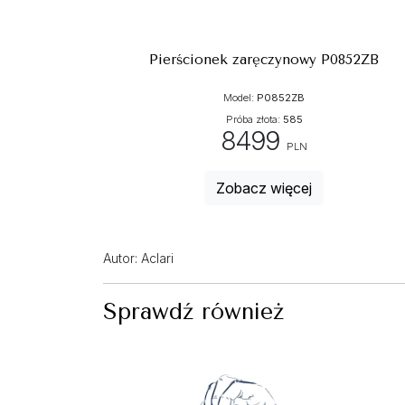
Pierścionek zaręczynowy P0852ZB
Model:
P0852ZB
Próba złota:
585
8499
PLN
Zobacz więcej
Autor: Aclari
Sprawdź również