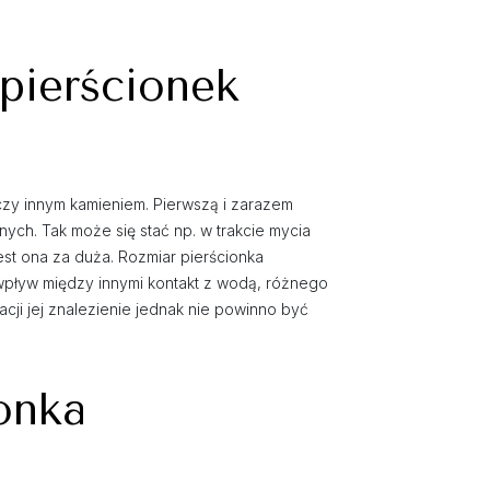
 pierścionek
czy innym kamieniem. Pierwszą i zarazem
nych. Tak może się stać np. w trakcie mycia
est ona za duża. Rozmiar pierścionka
pływ między innymi kontakt z wodą, różnego
uacji jej znalezienie jednak nie powinno być
onka