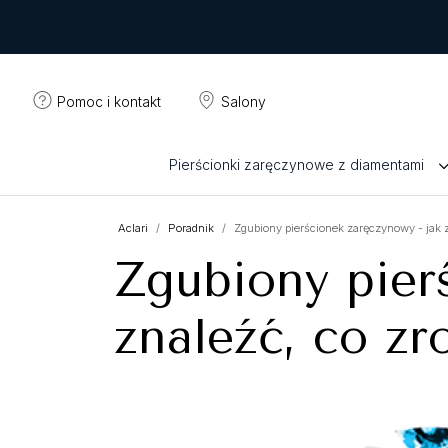
Pomoc i kontakt
Salony
Pierścionki zaręczynowe z diamentami
Aclari
Poradnik
Zgubiony pierścionek zaręczynowy - jak z
Zgubiony pier
znaleźć, co zr