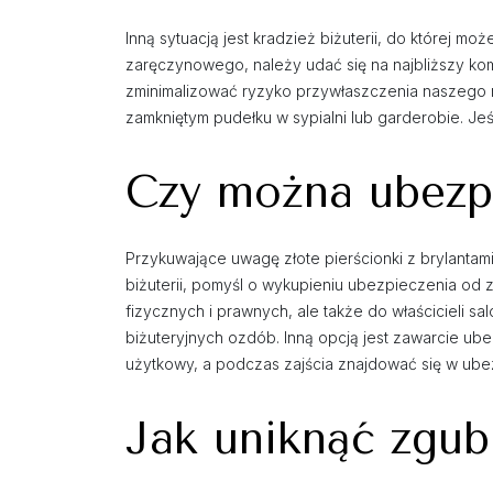
Inną sytuacją jest kradzież biżuterii, do której 
zaręczynowego, należy udać się na najbliższy kom
zminimalizować ryzyko przywłaszczenia naszego
zamkniętym pudełku w sypialni lub garderobie. Jeś
Czy można ubezpi
Przykuwające uwagę złote pierścionki z brylantam
biżuterii, pomyśl o wykupieniu ubezpieczenia od z
fizycznych i prawnych, ale także do właścicieli 
biżuteryjnych ozdób. Inną opcją jest zawarcie ube
użytkowy, a podczas zajścia znajdować się w ub
Jak uniknąć zgub