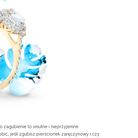
 zagubienie to smutne i nieprzyjemne
ić, jeśli zgubisz pierścionek zaręczynowy i czy