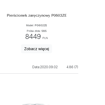
Pierścionek zaręczynowy P0602ZE
Model:
P0602ZE
Próba złota:
585
8449
PLN
Zobacz więcej
Data:
2020.09.02
4.86 (7)