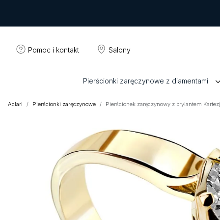
Pomoc i kontakt
Salony
Pierścionki zaręczynowe z diamentami
Aclari
Pierścionki zaręczynowe
Pierścionek zaręczynowy z brylantem Karte