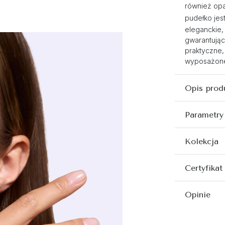
również opa
pudełko jest
eleganckie,
gwarantując
praktyczne,
wyposażone 
Opis prod
Parametry
Kolekcja
Certyfikat
Opinie