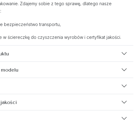
kowanie. Zdajemy sobie z tego sprawę, dlatego nasze
:
e bezpieczeństwo transportu,
w ściereczkę do czyszczenia wyrobów i certyfikat jakości.
uktu
 modelu
 jakości