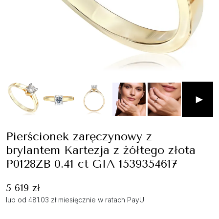
►
Pierścionek zaręczynowy z
brylantem Kartezja z żółtego złota
P0128ZB 0.41 ct GIA 1539354617
5 619 zł
lub od 481.03 zł miesięcznie w ratach PayU