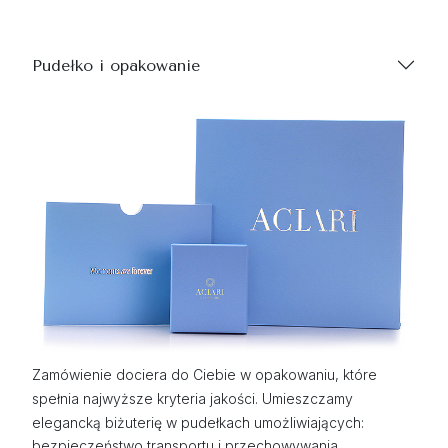
Pudełko i opakowanie
Zamówienie dociera do Ciebie w opakowaniu, które
spełnia najwyższe kryteria jakości. Umieszczamy
elegancką biżuterię w pudełkach umożliwiających:
bezpieczeństwo transportu i przechowywania,