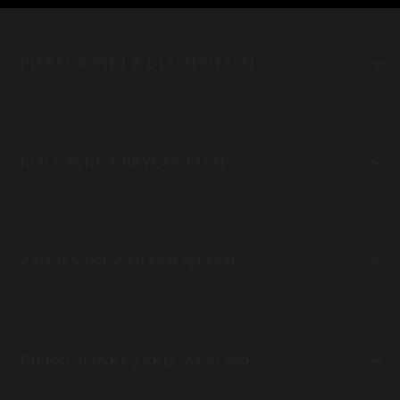
PIERŚCIONKI Z DIAMENTAMI
KOLCZYKI Z BRYLANTAMI
ZAWIESZKI Z DIAMENTAMI
PIERŚCIONKI ZARĘCZYNOWE