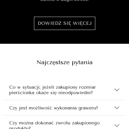
DOWIEDZ SIĘ WIĘCEJ
Najczęstsze pytania
Co w sytuacji, jeżeli zakupiony rozmiar
pierścionka okaże się nieodpowiedni?
Czy jest możliwość wykonania graweru?
Czy można dokonać zwrotu zakupionego
produktu?