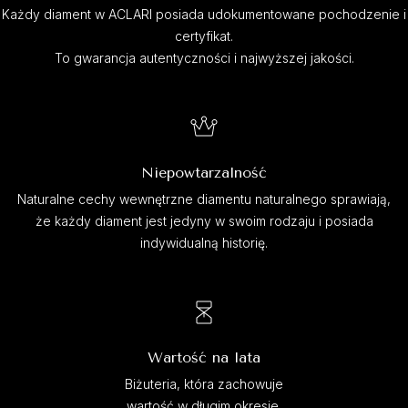
Każdy diament w ACLARI posiada udokumentowane pochodzenie i
certyfikat.
To gwarancja autentyczności i najwyższej jakości.
Niepowtarzalność
Naturalne cechy wewnętrzne diamentu naturalnego sprawiają,
że każdy diament jest jedyny w swoim rodzaju i posiada
indywidualną historię.
Wartość na lata
Biżuteria, która zachowuje
wartość w długim okresie.