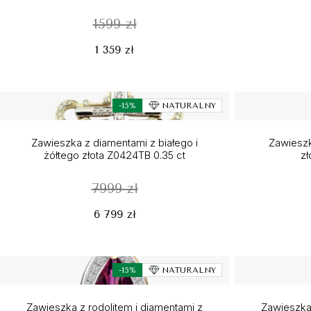
1599 zł
1 359 zł
-15%
NATURALNY
Zawieszka z diamentami z białego i
Zawieszk
żółtego złota Z0424TB 0.35 ct
zł
7999 zł
6 799 zł
-15%
NATURALNY
Zawieszka z rodolitem i diamentami z
Zawieszka