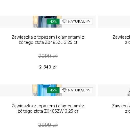
-15%
NATURALNY
Zawieszka z topazem i diamentami z
Zawieszk
żółtego złota Z0485ZL 3.25 ct
zł
2999 zł
2 549 zł
-15%
NATURALNY
Zawieszka z topazem i diamentami z
Zawieszk
żółtego złota Z0485ZW 3.25 ct
zł
2999 zł