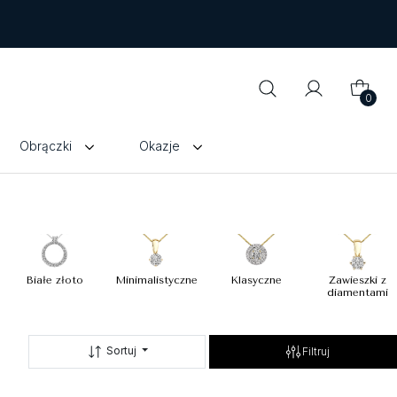
0
Obrączki
Okazje
Białe złoto
Minimalistyczne
Klasyczne
Zawieszki z
diamentami
Sortuj
Filtruj