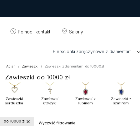
Pomoc i kontakt
Salony
Pierścionki zaręczynowe z diamentami
Aclari
Zawieszki
Zawieszki z diamentami do 10000zł
Zawieszki do 10000 zł
Zawieszki
Zawieszki
Zawieszki z
Zawieszki z
serduszka
krzyżyki
rubinem
szafirem
do 10000 zł
Wyczyść filtrowanie