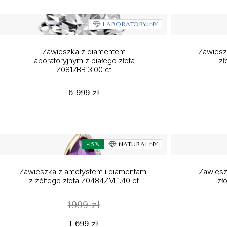
LABORATORYJNY
Zawieszka z diamentem
Zawieszk
laboratoryjnym z białego złota
zł
Z0817BB 3.00 ct
6 999 zł
-15%
NATURALNY
Zawieszka z ametystem i diamentami
Zawiesz
z żółtego złota Z0484ZM 1.40 ct
zł
1999 zł
1 699 zł