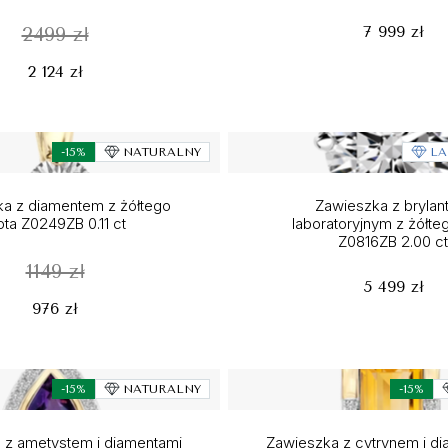
7 999 zł
2499 zł
2 124 zł
-15%
NATURALNY
LA
a z diamentem z żółtego
Zawieszka z bryla
ota Z0249ZB 0.11 ct
laboratoryjnym z żółteg
Z0816ZB 2.00 ct
1149 zł
5 499 zł
976 zł
-15%
NATURALNY
-15%
 z ametystem i diamentami
Zawieszka z cytrynem i di