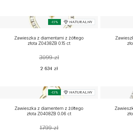
-15%
NATURALNY
Zawieszka z diamentami z żółtego
Zawieszk
złota Z0438ZB 0.15 ct
zł
3099 zł
2 634 zł
-15%
NATURALNY
Zawieszka z diamentem z żółtego
Zawieszk
złota Z0408ZB 0.06 ct
zł
1799 zł