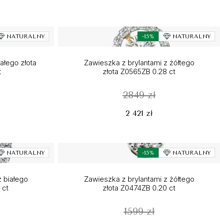
NATURALNY
-15%
NATURALNY
ałego złota
Zawieszka z brylantami z żółtego
t
złota Z0565ZB 0.28 ct
2849 zł
2 421 zł
NATURALNY
-15%
NATURALNY
z białego
Zawieszka z brylantami z żółtego
 ct
złota Z0474ZB 0.20 ct
1599 zł