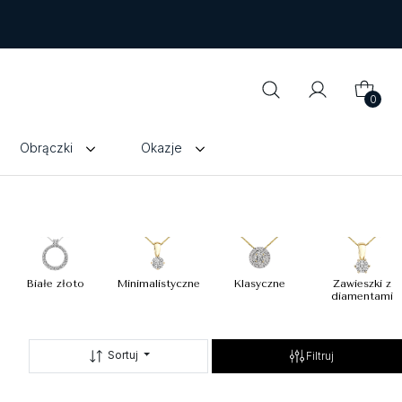
0
Obrączki
Okazje
Białe złoto
Minimalistyczne
Klasyczne
Zawieszki z
diamentami
Sortuj
Filtruj