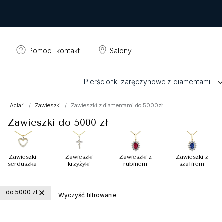
Pomoc i kontakt
Salony
Pierścionki zaręczynowe z diamentami
Aclari
Zawieszki
Zawieszki z diamentami do 5000zł
Zawieszki do 5000 zł
Zawieszki
Zawieszki
Zawieszki z
Zawieszki z
serduszka
krzyżyki
rubinem
szafirem
do 5000 zł
Wyczyść filtrowanie