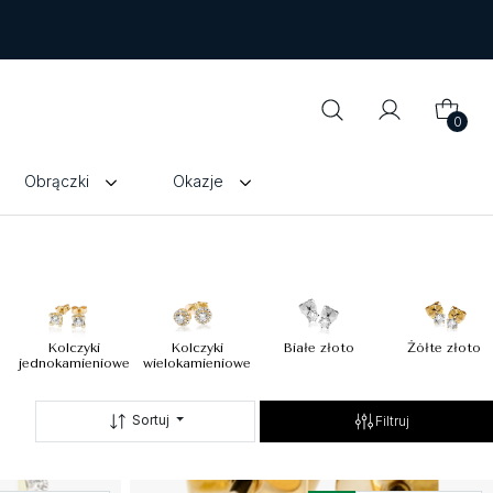
0
Obrączki
Okazje
Kolczyki
Kolczyki
Białe złoto
Żółte złoto
jednokamieniowe
wielokamieniowe
Sortuj
Filtruj