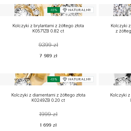
-15%
NATURALNY
Kolczyki z brylantami z żółtego złota
Kolczyki z
K0571ZB 0.82 ct
z żółte
9399 zł
7 989 zł
-15%
NATURALNY
Kolczyki z diamentami z żółtego złota
Kolczyki z
K0249ZB 0.20 ct
1999 zł
1 699 zł