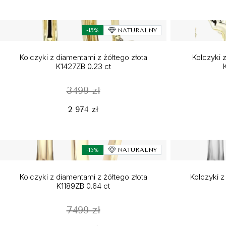
-15%
NATURALNY
Kolczyki z diamentami z żółtego złota
Kolczyki z
K1427ZB 0.23 ct
3499 zł
2 974 zł
-15%
NATURALNY
Kolczyki z diamentami z żółtego złota
Kolczyki z
K1189ZB 0.64 ct
7499 zł