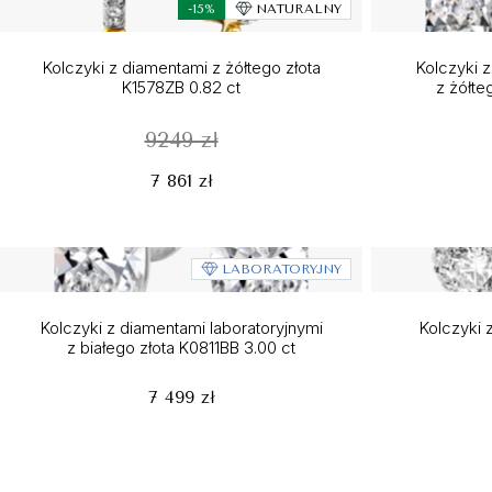
-15%
NATURALNY
Kolczyki z diamentami z żółtego złota
Kolczyki z
K1578ZB 0.82 ct
z żółte
9249 zł
7 861 zł
LABORATORYJNY
Kolczyki z diamentami laboratoryjnymi
Kolczyki z
z białego złota K0811BB 3.00 ct
7 499 zł