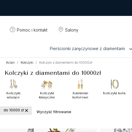
Pomoc i kontakt
Salony
Pierścionki zaręczynowe z diamentami
Aclari
Kolczyki
Kolczyki z diamentami do 10000zł
Kolczyki z diamentami do 10000zł
Kolczyki
Kolczyki
Kamienie
Kolczyki koła
wiszące
klasyczne
kolorowe
do 10000 zł
Wyczyść filtrowanie