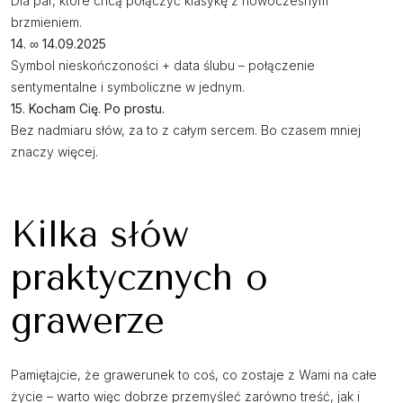
Dla par, które chcą połączyć klasykę z nowoczesnym
brzmieniem.
14. ∞ 14.09.2025
Symbol nieskończoności + data ślubu – połączenie
sentymentalne i symboliczne w jednym.
15. Kocham Cię. Po prostu.
Bez nadmiaru słów, za to z całym sercem. Bo czasem mniej
znaczy więcej.
Kilka słów
praktycznych o
grawerze
Pamiętajcie, że grawerunek to coś, co zostaje z Wami na całe
życie – warto więc dobrze przemyśleć zarówno treść, jak i