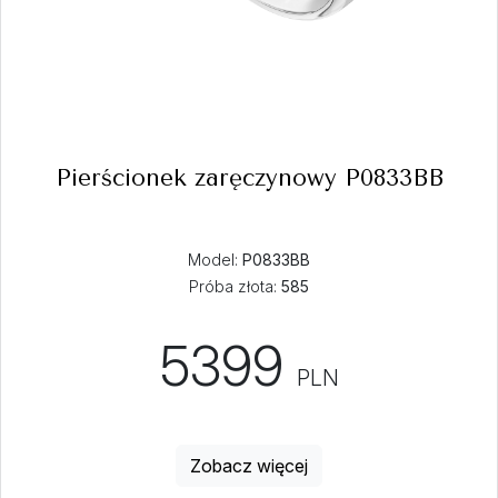
Pierścionek zaręczynowy P0833BB
Model:
P0833BB
Próba złota:
585
5399
PLN
Zobacz więcej