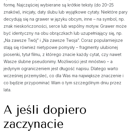
formę. Najczęściej wybierane są krótkie teksty (do 20–25
znaków), inicjały, daty ślubu lub wyjątkowe cytaty. Niektóre pary
decydują się na grawer w języku obcym, inne – na symbol, np.
znak nieskończoności, serce lub wspólny motyw. Grawer może
być identyczny na obu obrączkach lub uzupełniający się, np.
„Na zawsze Twój” i „Na zawsze Twoja”. Coraz popularniejsze
stają się również nietypowe pomysły – fragmenty ulubionej
piosenki, tytuł filmu, z którego znacie każdy cytat, czy nawet
Wasze ślubne pseudonimy. Możliwości jest mnóstwo – a
jedynym ograniczeniem jest długość napisu. Dlatego warto
wcześniej przemyśleć, co dla Was ma największe znaczenie i
co będzie przypominać Wam o tym szczególnym dniu przez
lata.
A jeśli dopiero
zaczynacie