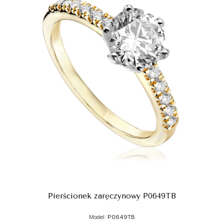
Pierścionek zaręczynowy P0649TB
Model:
P0649TB