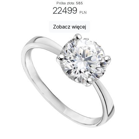
Próba złota:
585
22499
PLN
Zobacz więcej