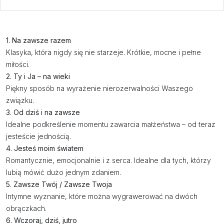
1. Na zawsze razem
Klasyka, która nigdy się nie starzeje. Krótkie, mocne i pełne
miłości.
2. Ty i Ja – na wieki
Piękny sposób na wyrażenie nierozerwalności Waszego
związku.
3. Od dziś i na zawsze
Idealne podkreślenie momentu zawarcia małżeństwa – od teraz
jesteście jednością.
4. Jesteś moim światem
Romantycznie, emocjonalnie i z serca. Idealne dla tych, którzy
lubią mówić dużo jednym zdaniem.
5. Zawsze Twój / Zawsze Twoja
Intymne wyznanie, które można wygrawerować na dwóch
obrączkach.
6. Wczoraj, dziś, jutro