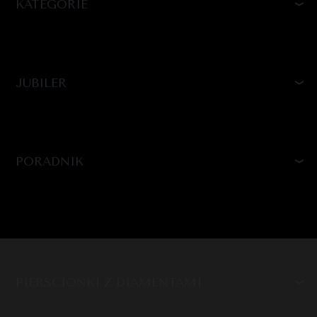
KATEGORIE
JUBILER
PORADNIK
PIERŚCIONKI Z DIAMENTAMI