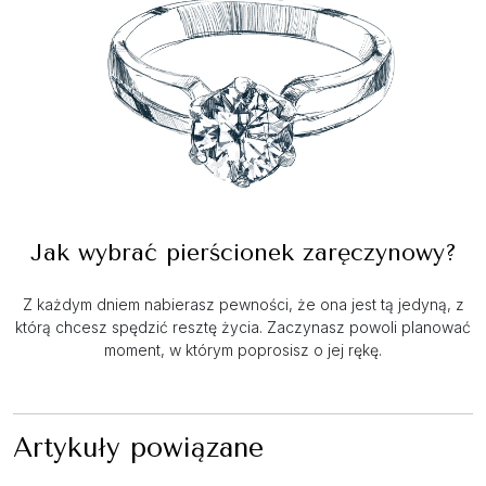
Jak wybrać pierścionek zaręczynowy?
Z każdym dniem nabierasz pewności, że ona jest tą jedyną, z
którą chcesz spędzić resztę życia. Zaczynasz powoli planować
moment, w którym poprosisz o jej rękę.
Artykuły powiązane