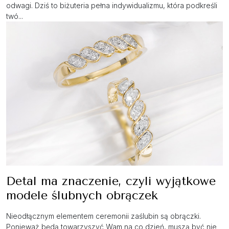
odwagi. Dziś to biżuteria pełna indywidualizmu, która podkreśli
twó...
Detal ma znaczenie, czyli wyjątkowe
modele ślubnych obrączek
Nieodłącznym elementem ceremonii zaślubin są obrączki.
Ponieważ będą towarzyszyć Wam na co dzień, muszą być nie