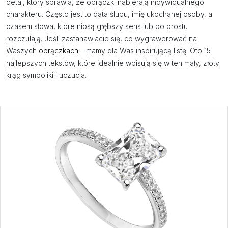
detal, który sprawia, że obrączki nabierają indywidualnego
charakteru. Często jest to data ślubu, imię ukochanej osoby, a
czasem słowa, które niosą głębszy sens lub po prostu
rozczulają. Jeśli zastanawiacie się, co wygrawerować na
Waszych
obrączkach
– mamy dla Was inspirującą listę. Oto 15
najlepszych tekstów, które idealnie wpisują się w ten mały, złoty
krąg symboliki i uczucia.